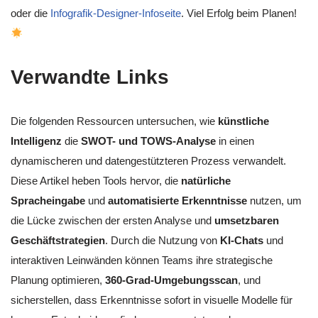
oder die
Infografik-Designer-Infoseite
. Viel Erfolg beim Planen!
Verwandte Links
Die folgenden Ressourcen untersuchen, wie
künstliche
Intelligenz
die
SWOT- und TOWS-Analyse
in einen
dynamischeren und datengestützteren Prozess verwandelt.
Diese Artikel heben Tools hervor, die
natürliche
Spracheingabe
und
automatisierte Erkenntnisse
nutzen, um
die Lücke zwischen der ersten Analyse und
umsetzbaren
Geschäftstrategien
. Durch die Nutzung von
KI-Chats
und
interaktiven Leinwänden können Teams ihre strategische
Planung optimieren,
360-Grad-Umgebungsscan
, und
sicherstellen, dass Erkenntnisse sofort in visuelle Modelle für