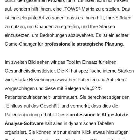
durch den gesamten Prozess führt. Es listet nicht nur Fakten
auf, sondern hilft Ihnen, eine „TOWS“-Matrix zu erstellen. Das
ist eine elegante Art zu sagen, dass es Ihnen hilft, Ihre Stärken
zu nutzen, um Chancen zu ergreifen, und Ihre Stärken
einzusetzen, um Bedrohungen abzuwehren. Es ist ein echter
Game-Changer für
professionelle strategische Planung
.
Im zweiten Bild sehen wir das Tool im Einsatz für einen
Gesundheitsdienstleister. Die KI hat spezifische interne Stärken
wie „Starke Beziehungen zwischen Patienten und Anbietern“
vorgeschlagen und diese mit Belegen wie „92 %
Patientenzufriedenheit“ untermauert. Sie berechnet sogar den
„Einfluss auf das Geschäft“ und vermerkt, dass dies die
Patientenbindung erhöht. Diese
professionelle KI-gestützte
Analyse-Software
hält alles in dynamischen Tabellen
organisiert. Sie können mit nur einem Klick etwas hinzufügen,