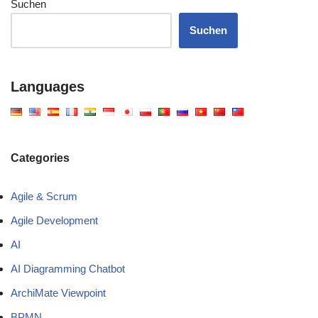
Suchen
Suchen
Languages
Categories
Agile & Scrum
Agile Development
AI
AI Diagramming Chatbot
ArchiMate Viewpoint
BPMN