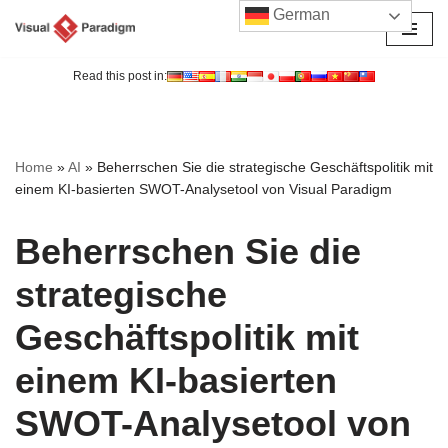
German
Zum
Inhalt
Read this post in:
springen
Home
»
AI
»
Beherrschen Sie die strategische Geschäftspolitik mit
einem KI-basierten SWOT-Analysetool von Visual Paradigm
Beherrschen Sie die
strategische
Geschäftspolitik mit
einem KI-basierten
SWOT-Analysetool von