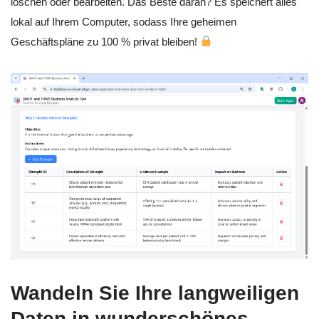
löschen oder bearbeiten. Das Beste daran? Es speichert alles
lokal auf Ihrem Computer, sodass Ihre geheimen
Geschäftspläne zu 100 % privat bleiben!
Wandeln Sie Ihre langweiligen
Daten in wunderschönes