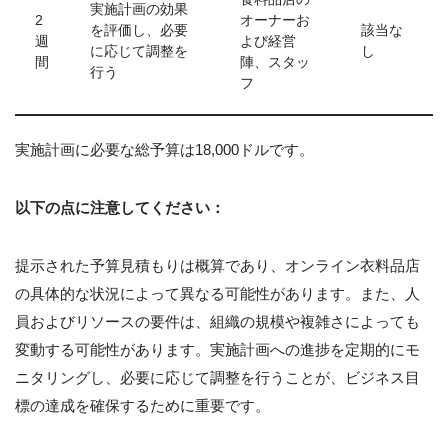
実施計画の効果
2
オーナーお
を評価し、必要
該当な
週
よび経営
に応じて調整を
し
間
陣、スタッ
行う
フ
実施計画に必要な総予算は18,000ドルです。
以下の点に注意してください：
提示された予算見積もりは概算であり、オンライン衣料品店
の具体的な状況によって異なる可能性があります。また、人
員およびリソースの要件は、組織の規模や複雑さによっても
変動する可能性があります。実施計画への進捗を定期的にモ
ニタリングし、必要に応じて調整を行うことが、ビジネス目
標の達成を確保するために重要です。