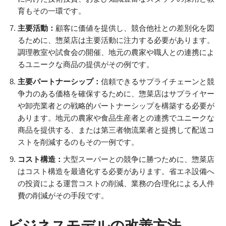
育もその一環です。
主要活動：
顧客に価値を提供し、競合他社との差別化を図
るために、惣菜店は主要活動に注力する必要があります。
調理教室や試食会の開催、地元の農家や職人との連携によ
るユニークな商品の提供がその例です。
主要パートナーシップ：
信頼できるサプライチェーンと競
争力のある価格を確保するために、惣菜店はサプライヤー
や卸売業者との戦略的パートナーシップを構築する必要が
あります。地元の農家や食品生産者との連携でユニークな
商品を提供する、または第三者物流業者と提携して配送コ
ストを削減するのもその一例です。
コスト構造：
大型スーパーとの競争に勝つために、惣菜店
はコスト構造を最適化する必要があります。省エネ設備へ
の投資による運営コストの削減、業務の合理化による人件
費の削減がその手段です。
ビジネスモデルの改善方法