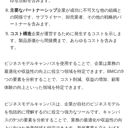
ゆる活動を含みます。
主要なパートナーシップ
企業が成功に不可欠な他の組織と
の関係です。サプライヤー、卸売業者、その他の戦略的パ
ートナーを含みます。
コスト構造
企業が運営するために発生するコストを示しま
す。製品原価から間接費まで、あらゆるコストを含みま
す。
ビジネスモデルキャンバスを使用することで、企業は業務の
最適化や収益性の向上に役立つ領域を特定できます。BMCの9
つの要素を分析することで、コスト削減、収益の増加、顧客
体験の向上といった領域を特定できます。
ビジネスモデルキャンバスは、企業が自社のビジネスモデル
を包括的に理解するのに役立つ強力なツールです。キャンバ
スの9つの要素を分析することで、業務の最適化や収益性の向
上に向けた改善領域を特定できます。新規事業を立ち上げる