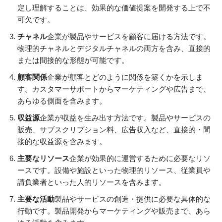
定し理解することは、効果的な価値提案を開発する上で不
可欠です。
チャネル
企業が製品やサービスを顧客に届ける方法です。
物理的チャネルとデジタルチャネルの両方を含み、直接的
または間接的な形態が可能です。
顧客関係
企業が顧客とどのように関係を築くかを示しま
す。カスタマーサポートからマーケティングや広告まで、
あらゆる側面を含みます。
収益源
企業が収益を生み出す方法です。製品やサービスの
販売、サブスクリプション料、広告収入など、直接的・間
接的な収益源を含みます。
主要なリソース
企業が効果的に運営するために必要なリソ
ースです。設備や施設といった物理的リソース、従業員や
請負業者といった人的リソースを含みます。
主要な活動
製品やサービスの創造・提供に必要な具体的な
行動です。製品開発からマーケティングや販売まで、あら