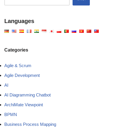
Languages
Categories
Agile & Scrum
Agile Development
AI
AI Diagramming Chatbot
ArchiMate Viewpoint
BPMN
Business Process Mapping