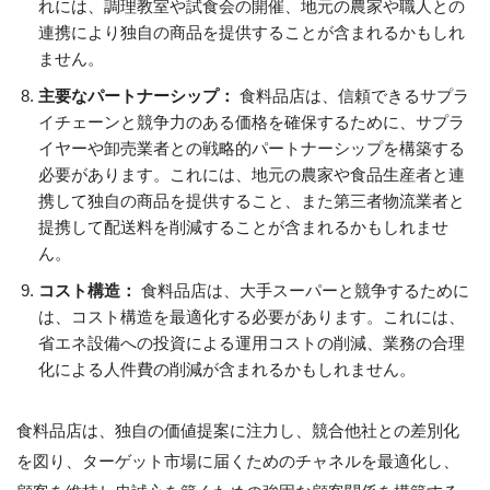
れには、調理教室や試食会の開催、地元の農家や職人との
連携により独自の商品を提供することが含まれるかもしれ
ません。
主要なパートナーシップ：
食料品店は、信頼できるサプラ
イチェーンと競争力のある価格を確保するために、サプラ
イヤーや卸売業者との戦略的パートナーシップを構築する
必要があります。これには、地元の農家や食品生産者と連
携して独自の商品を提供すること、また第三者物流業者と
提携して配送料を削減することが含まれるかもしれませ
ん。
コスト構造：
食料品店は、大手スーパーと競争するために
は、コスト構造を最適化する必要があります。これには、
省エネ設備への投資による運用コストの削減、業務の合理
化による人件費の削減が含まれるかもしれません。
食料品店は、独自の価値提案に注力し、競合他社との差別化
を図り、ターゲット市場に届くためのチャネルを最適化し、