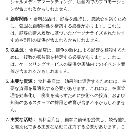
シャルメディアマーケティング、店舗内でのプロモーショ
ンが含まれるかもしれません。
顧客関係：
食料品店は、顧客を維持し、忠誠心を築くため
に、強固な顧客関係を構築する必要があります。これに
は、顧客の購入履歴に基づいたパーソナライズされたおす
すめや割引の提供が含まれるかもしれません。
収益源：
食料品店は、競争の激化による影響を相殺するた
めに、複数の収益源を特定する必要があります。これに
は、ケータリングサービスの提供や店舗内でのイベント開
催が含まれるかもしれません。
主要な資源：
食料品店は、効果的に運営するためには、主
要な資源を最適化する必要があります。これには、在庫管
理を効率化し、廃棄を減らすために技術への投資、および
知識のあるスタッフの採用と教育が含まれるかもしれませ
ん。
主要な活動：
食料品店は、顧客に価値を提供し、競合他社
と差別化できる主要な活動に注力する必要があります。こ