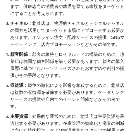
ます。健康志向の消費者や幼児を育てる家族をターゲット
にすることが考えられます。
チャネル：
惣菜店は、物理的チャネルとデジタルチャネル
の両方を活用してターゲット市場にアプローチする必要が
あります。オンライン注文・配達サービスの提供、SNSマ
ーケティング、店内プロモーションなどがその例です。
顧客関係：
顧客の維持とロイヤルティの構築のために、惣
菜店は強固な顧客関係を築く必要があります。顧客の購入
履歴に基づいたパーソナライズされたおすすめや割引の提
供がその手段となります。
収益源：
競争の激化による影響を相殺するために、惣菜店
は複数の収益源を確保する必要があります。ケータリング
サービスの提供や店内でのイベント開催などがその例で
す。
主要資源：
効果的な運営のために、惣菜店は主要資源を最
適化する必要があります。在庫管理の効率化と廃棄の削減
に向けた技術投資、および知識豊富なスタッフの採用と教