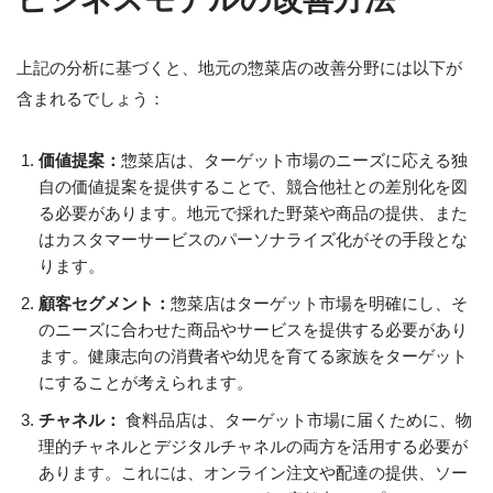
上記の分析に基づくと、地元の惣菜店の改善分野には以下が
含まれるでしょう：
価値提案：
惣菜店は、ターゲット市場のニーズに応える独
自の価値提案を提供することで、競合他社との差別化を図
る必要があります。地元で採れた野菜や商品の提供、また
はカスタマーサービスのパーソナライズ化がその手段とな
ります。
顧客セグメント：
惣菜店はターゲット市場を明確にし、そ
のニーズに合わせた商品やサービスを提供する必要があり
ます。健康志向の消費者や幼児を育てる家族をターゲット
にすることが考えられます。
チャネル：
食料品店は、ターゲット市場に届くために、物
理的チャネルとデジタルチャネルの両方を活用する必要が
あります。これには、オンライン注文や配達の提供、ソー