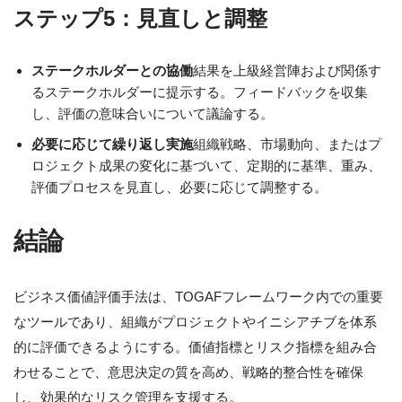
ステップ5：見直しと調整
ステークホルダーとの協働
結果を上級経営陣および関係す
るステークホルダーに提示する。フィードバックを収集
し、評価の意味合いについて議論する。
必要に応じて繰り返し実施
組織戦略、市場動向、またはプ
ロジェクト成果の変化に基づいて、定期的に基準、重み、
評価プロセスを見直し、必要に応じて調整する。
結論
ビジネス価値評価手法は、TOGAFフレームワーク内での重要
なツールであり、組織がプロジェクトやイニシアチブを体系
的に評価できるようにする。価値指標とリスク指標を組み合
わせることで、意思決定の質を高め、戦略的整合性を確保
し、効果的なリスク管理を支援する。