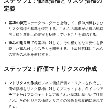
ステップ1：価値指標とリスク指標の
定義
基準の特定
ステークホルダーと協働して、価値指標および
リスク指標の基準を特定する。これらの基準が組織の戦略
的目標と運用上の現実を反映していることを確認する。
重みの割り当て
各基準に対して、その相対的な重要性を反
映した重み付けシステムを開発する。上級経営陣にこれら
の重みの承認を依頼する。
ステップ2：評価マトリクスの作成
マトリクスの作成
ビジネス価値評価マトリクスを作成し、
価値指標をリスク指標に対してプロットする。各イニシア
チブまたはプロジェクトは定義された基準に基づいて評価
され、そのビジネス価値とリスクの関係を視覚的に表現で
きる。