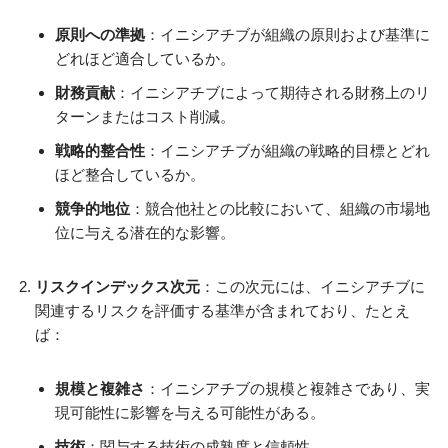
原則への準拠
：イニシアチブが組織の原則および基準に
どれほど適合しているか。
財務貢献
：イニシアチブによって期待される財務上のリ
ターンまたはコスト削減。
戦略的整合性
：イニシアチブが組織の戦略的目標とどれ
ほど整合しているか。
競争的地位
：競合他社との比較において、組織の市場地
位に与える潜在的な影響。
リスクインデックス次元
：この次元には、イニシアチブに
関連するリスクを評価する基準が含まれており、たとえ
ば：
規模と複雑さ
：イニシアチブの規模と複雑さであり、実
現可能性に影響を与える可能性がある。
技術
：関与する技術の成熟度と信頼性。