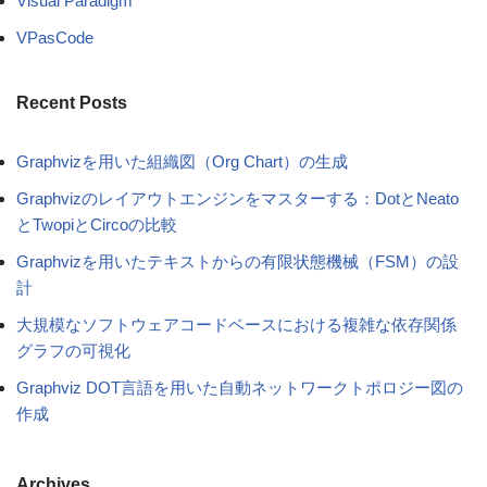
Visual Paradigm
VPasCode
Recent Posts
Graphvizを用いた組織図（Org Chart）の生成
Graphvizのレイアウトエンジンをマスターする：DotとNeato
とTwopiとCircoの比較
Graphvizを用いたテキストからの有限状態機械（FSM）の設
計
大規模なソフトウェアコードベースにおける複雑な依存関係
グラフの可視化
Graphviz DOT言語を用いた自動ネットワークトポロジー図の
作成
Archives