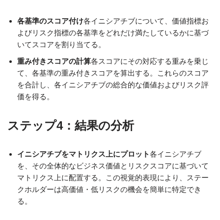
各基準のスコア付け
各イニシアチブについて、価値指標お
よびリスク指標の各基準をどれだけ満たしているかに基づ
いてスコアを割り当てる。
重み付きスコアの計算
各スコアにその対応する重みを乗じ
て、各基準の重み付きスコアを算出する。これらのスコア
を合計し、各イニシアチブの総合的な価値およびリスク評
価を得る。
ステップ4：結果の分析
イニシアチブをマトリクス上にプロット
各イニシアチブ
を、その全体的なビジネス価値とリスクスコアに基づいて
マトリクス上に配置する。この視覚的表現により、ステー
クホルダーは高価値・低リスクの機会を簡単に特定でき
る。