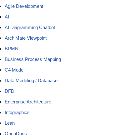
Agile Development
AI
AI Diagramming Chatbot
ArchiMate Viewpoint
BPMN
Business Process Mapping
C4 Model
Data Modeling / Database
DFD
Enterprise Architecture
Infographics
Lean
OpenDocs