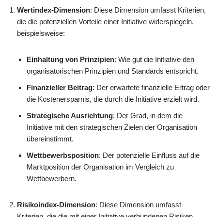
Wertindex-Dimension
: Diese Dimension umfasst Kriterien,
die die potenziellen Vorteile einer Initiative widerspiegeln,
beispielsweise:
Einhaltung von Prinzipien
: Wie gut die Initiative den
organisatorischen Prinzipien und Standards entspricht.
Finanzieller Beitrag
: Der erwartete finanzielle Ertrag oder
die Kostenersparnis, die durch die Initiative erzielt wird.
Strategische Ausrichtung
: Der Grad, in dem die
Initiative mit den strategischen Zielen der Organisation
übereinstimmt.
Wettbewerbsposition
: Der potenzielle Einfluss auf die
Marktposition der Organisation im Vergleich zu
Wettbewerbern.
Risikoindex-Dimension
: Diese Dimension umfasst
Kriterien, die die mit einer Initiative verbundenen Risiken