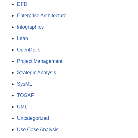
DFD
Enterprise Architecture
Infographics
Lean
OpenDocs
Project Management
Strategic Analysis
SysML
TOGAF
UML
Uncategorized
Use Case Analysis