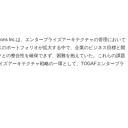
tions Inc.は、エンタープライズアーキテクチャの管理において
スのポートフォリオが拡大する中で、企業のビジネス目標と開
クとの整合性を確保できず、困難を抱えていた。これらの課題
ープライズアーキテクチャ戦略の一環として、TOGAFエンタープラ