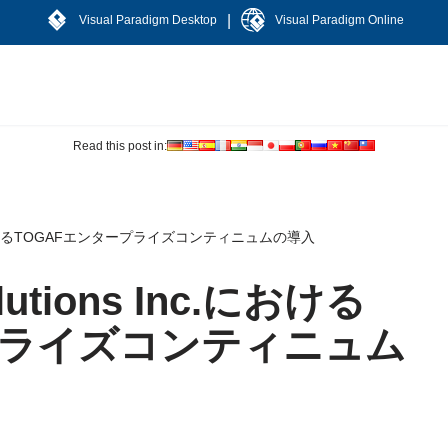
|
Visual Paradigm Desktop
Visual Paradigm Online
Read this post in:
nc.におけるTOGAFエンタープライズコンティニュムの導入
tions Inc.における
プライズコンティニュム