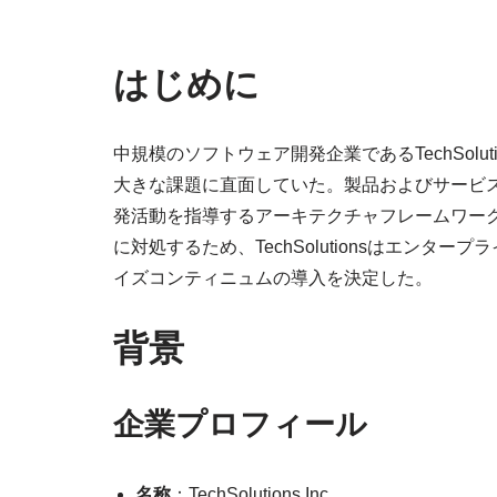
はじめに
中規模のソフトウェア開発企業であるTechSolu
大きな課題に直面していた。製品およびサービ
発活動を指導するアーキテクチャフレームワー
に対処するため、TechSolutionsはエンタ
イズコンティニュムの導入を決定した。
背景
企業プロフィール
名称
：TechSolutions Inc.