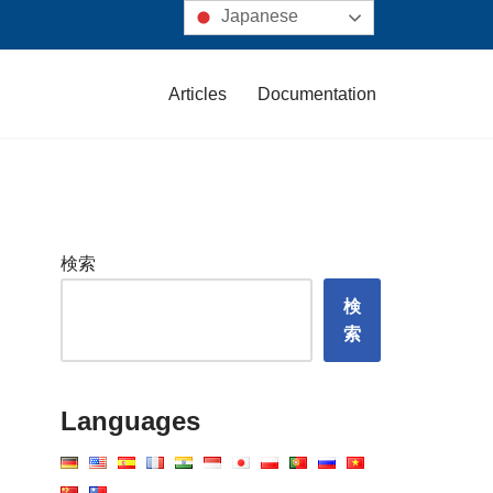
Japanese
Articles
Documentation
検索
検
索
Languages