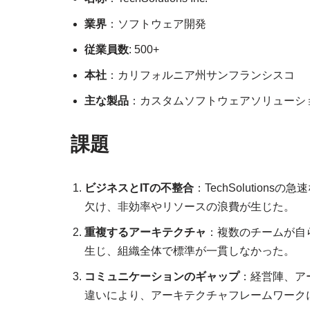
業界
：ソフトウェア開発
従業員数
: 500+
本社
：カリフォルニア州サンフランシスコ
主な製品
：カスタムソフトウェアソリューシ
課題
ビジネスとITの不整合
：TechSolutio
欠け、非効率やリソースの浪費が生じた。
重複するアーキテクチャ
：複数のチームが自
生じ、組織全体で標準が一貫しなかった。
コミュニケーションのギャップ
：経営陣、ア
違いにより、アーキテクチャフレームワーク