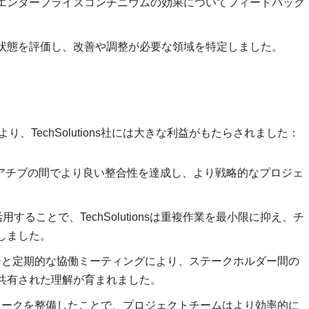
エンタープライズコンチニウムの効果についてフィードバック
状態を評価し、改善や調整が必要な領域を特定しました。
、TechSolutions社には大きな利益がもたらされました：
シアチブの間でより良い整合性を達成し、より戦略的なプロジェ
。
活用することで、TechSolutionsは重複作業を最小限に抑え、チ
しました。
用語と定期的な協働ミーティングにより、ステークホルダー間の
共有された理解が育まれました。
ムワークを整備したことで、プロジェクトチームはより効率的に