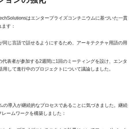
hSolutionsはエンタープライズコンチニウムに基づいた一貫
れます：
が同じ言語で話せるようにするため、アーキテクチャ用語の用
Tの代表者が参加する2週間に1回のミーティングを設け、エンタ
活用して進行中のプロジェクトについて議論しました。
ンチニウムの導入が継続的なプロセスであることに気づきました。継続
フレームワークを構築しました：