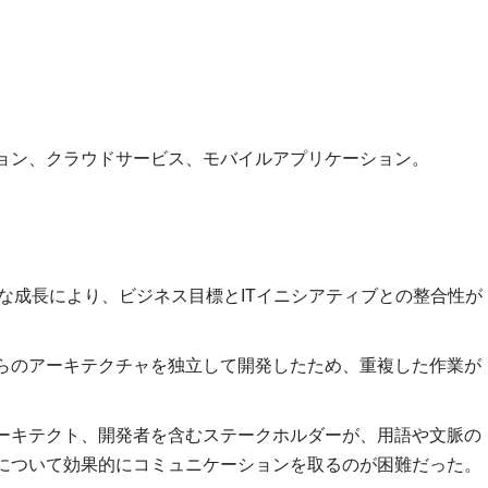
ョン、クラウドサービス、モバイルアプリケーション。
nsの急速な成長により、ビジネス目標とITイニシアティブとの整合性が
らのアーキテクチャを独立して開発したため、重複した作業が
ーキテクト、開発者を含むステークホルダーが、用語や文脈の
について効果的にコミュニケーションを取るのが困難だった。