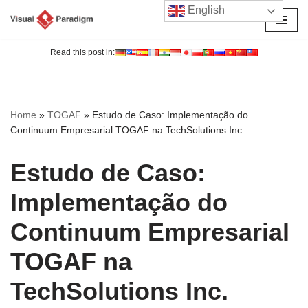
English
Avançar
para
Read this post in:
o
conteúdo
Home
»
TOGAF
»
Estudo de Caso: Implementação do
Continuum Empresarial TOGAF na TechSolutions Inc.
Estudo de Caso:
Implementação do
Continuum Empresarial
TOGAF na
TechSolutions Inc.