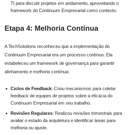
TI para discutir projetos em andamento, aproveitando o
framework do Continuum Empresarial como contexto.
Etapa 4: Melhoria Contínua
A TechSolutions reconheceu que a implementação do
Continuum Empresarial era um processo contínuo. Ela
estabeleceu um framework de governança para garantir
alinhamento e melhoria contínua:
Ciclos de Feedback
: Criou mecanismos para coletar
feedback de equipes de projetos sobre a eficácia do
Continuum Empresarial em seu trabalho.
Revisões Regulares
: Realizou revisões trimestrais para
avaliar o estado da arquitetura e identificar áreas para
melhoria ou ajuste.