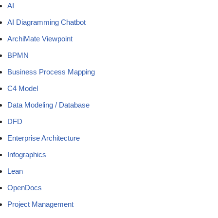
AI
AI Diagramming Chatbot
ArchiMate Viewpoint
BPMN
Business Process Mapping
C4 Model
Data Modeling / Database
DFD
Enterprise Architecture
Infographics
Lean
OpenDocs
Project Management