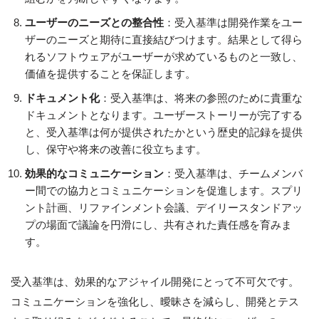
ユーザーのニーズとの整合性
：受入基準は開発作業をユー
ザーのニーズと期待に直接結びつけます。結果として得ら
れるソフトウェアがユーザーが求めているものと一致し、
価値を提供することを保証します。
ドキュメント化
：受入基準は、将来の参照のために貴重な
ドキュメントとなります。ユーザーストーリーが完了する
と、受入基準は何が提供されたかという歴史的記録を提供
し、保守や将来の改善に役立ちます。
効果的なコミュニケーション
：受入基準は、チームメンバ
ー間での協力とコミュニケーションを促進します。スプリ
ント計画、リファインメント会議、デイリースタンドアッ
プの場面で議論を円滑にし、共有された責任感を育みま
す。
受入基準は、効果的なアジャイル開発にとって不可欠です。
コミュニケーションを強化し、曖昧さを減らし、開発とテス