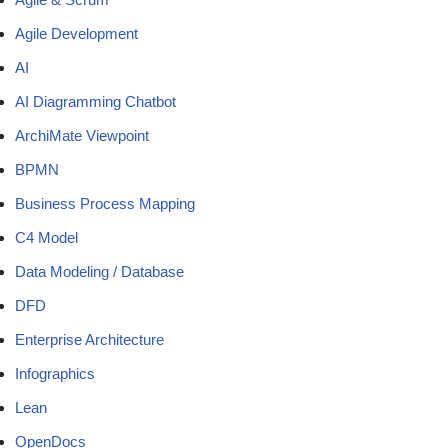
Agile Development
AI
AI Diagramming Chatbot
ArchiMate Viewpoint
BPMN
Business Process Mapping
C4 Model
Data Modeling / Database
DFD
Enterprise Architecture
Infographics
Lean
OpenDocs