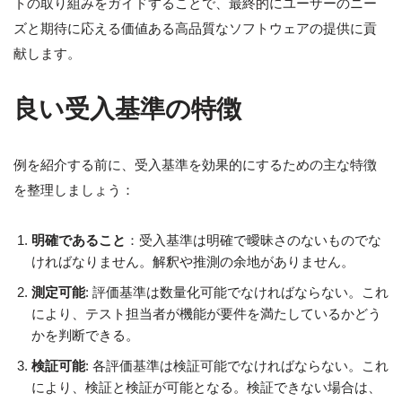
トの取り組みをガイドすることで、最終的にユーザーのニー
ズと期待に応える価値ある高品質なソフトウェアの提供に貢
献します。
良い受入基準の特徴
例を紹介する前に、受入基準を効果的にするための主な特徴
を整理しましょう：
明確であること
：受入基準は明確で曖昧さのないものでな
ければなりません。解釈や推測の余地がありません。
測定可能
: 評価基準は数量化可能でなければならない。これ
により、テスト担当者が機能が要件を満たしているかどう
かを判断できる。
検証可能
: 各評価基準は検証可能でなければならない。これ
により、検証と検証が可能となる。検証できない場合は、