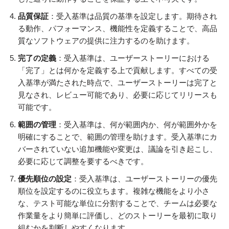
品質保証
：受入基準は品質の基準を設定します。期待され
る動作、パフォーマンス、機能性を定義することで、高品
質なソフトウェアの提供に注力するのを助けます。
完了の定義
：受入基準は、ユーザーストーリーにおける
「完了」とは何かを定義する上で貢献します。すべての受
入基準が満たされた時点で、ユーザーストーリーは完了と
見なされ、レビュー可能であり、必要に応じてリリースも
可能です。
範囲の管理
：受入基準は、何が範囲内か、何が範囲外かを
明確にすることで、範囲の管理を助けます。受入基準にカ
バーされていない追加機能や変更は、議論を引き起こし、
必要に応じて調整を要するべきです。
優先順位の設定
：受入基準は、ユーザーストーリーの優先
順位を設定するのに役立ちます。複雑な機能をより小さ
な、テスト可能な単位に分割することで、チームは必要な
作業量をより簡単に評価し、どのストーリーを最初に取り
組むかを判断しやすくなります。