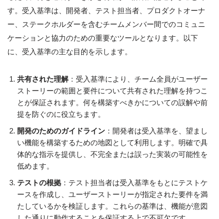
す。受入基準は、開発者、テスト担当者、プロダクトオーナ
ー、ステークホルダーを含むチームメンバー間でのコミュニ
ケーションと協力のための重要なツールとなります。以下
に、受入基準の主な目的を示します。
共有された理解
：受入基準により、チーム全員がユーザー
ストーリーの範囲と要件について共有された理解を持つこ
とが保証されます。何を構築すべきかについての誤解や前
提を防ぐのに役立ちます。
開発のためのガイドライン
：開発者は受入基準を、望まし
い機能を構築するための地図として利用します。明確で具
体的な指示を提供し、不完全または誤った実装の可能性を
低めます。
テストの根拠
：テスト担当者は受入基準をもとにテストケ
ースを作成し、ユーザーストーリーが指定された要件を満
たしているかを検証します。これらの基準は、機能が意図
した通りに動作することを保証する上で不可欠です。