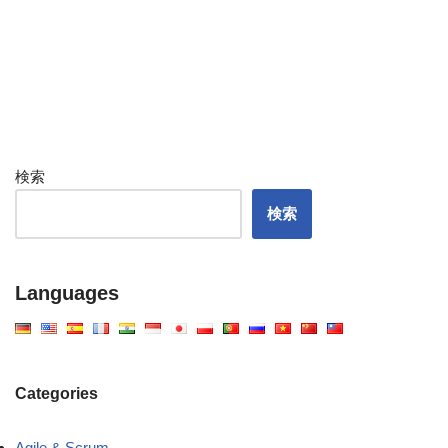
検索
検索
Languages
Categories
Agile & Scrum