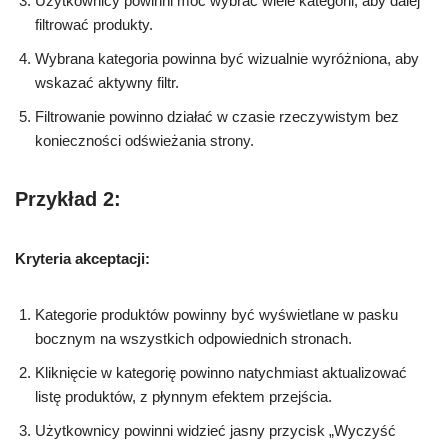
Użytkownicy powinni móc wybrać wiele kategorii, aby dalej
filtrować produkty.
Wybrana kategoria powinna być wizualnie wyróżniona, aby
wskazać aktywny filtr.
Filtrowanie powinno działać w czasie rzeczywistym bez
konieczności odświeżania strony.
Przykład 2:
Kryteria akceptacji:
Kategorie produktów powinny być wyświetlane w pasku
bocznym na wszystkich odpowiednich stronach.
Kliknięcie w kategorię powinno natychmiast aktualizować
listę produktów, z płynnym efektem przejścia.
Użytkownicy powinni widzieć jasny przycisk „Wyczyść