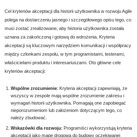
Cel kryteriów akceptacji dla historii użytkownika w rozwoju Agile
polega na dostarczeniu jasnego i szczegółowego opisu tego, co
musi zostać zrealizowane, aby historia użytkownika została
uznana za zakończoną i gotową do wdrożenia. Kryteria
akceptacji są kluczowym narzędziem komunikacji i współpracy
między członkami zespołu, w tym programistami, testerami,
właścicielami produktu i interesariuszami. Oto główne cele
kryteriów akceptacji:
Wspólne zrozumienie
: Kryteria akceptacji zapewniają, że
wszyscy w zespole mają wspólne zrozumienie zakresu i
wymagań historii użytkownika. Pomagają one zapobiegać
nieporozumieniom lub założeniom dotyczącym tego, co
należy zbudować.
Wskazówki dla rozwoju
: Programiści wykorzystują kryteria
akceptacji jako mapę drogową do budowy oczekiwanej