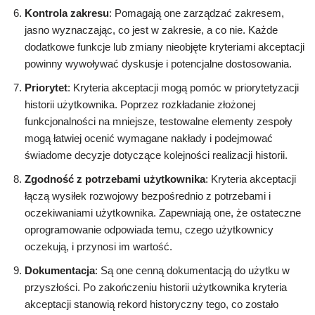
Kontrola zakresu
: Pomagają one zarządzać zakresem,
jasno wyznaczając, co jest w zakresie, a co nie. Każde
dodatkowe funkcje lub zmiany nieobjęte kryteriami akceptacji
powinny wywoływać dyskusje i potencjalne dostosowania.
Priorytet
: Kryteria akceptacji mogą pomóc w priorytetyzacji
historii użytkownika. Poprzez rozkładanie złożonej
funkcjonalności na mniejsze, testowalne elementy zespoły
mogą łatwiej ocenić wymagane nakłady i podejmować
świadome decyzje dotyczące kolejności realizacji historii.
Zgodność z potrzebami użytkownika
: Kryteria akceptacji
łączą wysiłek rozwojowy bezpośrednio z potrzebami i
oczekiwaniami użytkownika. Zapewniają one, że ostateczne
oprogramowanie odpowiada temu, czego użytkownicy
oczekują, i przynosi im wartość.
Dokumentacja
: Są one cenną dokumentacją do użytku w
przyszłości. Po zakończeniu historii użytkownika kryteria
akceptacji stanowią rekord historyczny tego, co zostało