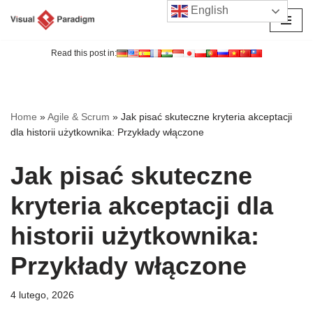
English
Przejdź
do
Read this post in:
treści
Home
»
Agile & Scrum
»
Jak pisać skuteczne kryteria akceptacji
dla historii użytkownika: Przykłady włączone
Jak pisać skuteczne
kryteria akceptacji dla
historii użytkownika:
Przykłady włączone
4 lutego, 2026