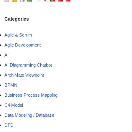
Categories
Agile & Scrum
Agile Development
AI
AI Diagramming Chatbot
ArchiMate Viewpoint
BPMN
Business Process Mapping
C4 Model
Data Modeling / Database
DFD