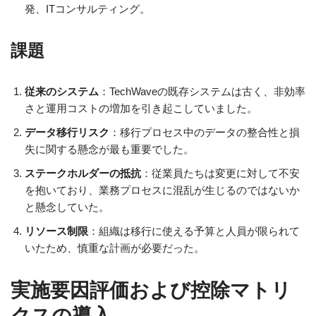
発、ITコンサルティング。
課題
従来のシステム
：TechWaveの既存システムは古く、非効率
さと運用コストの増加を引き起こしていました。
データ移行リスク
：移行プロセス中のデータの整合性と損
失に関する懸念が最も重要でした。
ステークホルダーの抵抗
：従業員たちは変更に対して不安
を抱いており、業務プロセスに混乱が生じるのではないか
と懸念していた。
リソース制限
：組織は移行に使える予算と人員が限られて
いたため、慎重な計画が必要だった。
実施要因評価および控除マトリ
クスの導入