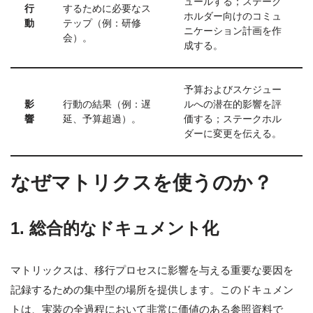
ュールする；ステーク
行
するために必要なス
ホルダー向けのコミュ
動
テップ（例：研修
ニケーション計画を作
会）。
成する。
予算およびスケジュー
影
行動の結果（例：遅
ルへの潜在的影響を評
響
延、予算超過）。
価する；ステークホル
ダーに変更を伝える。
なぜマトリクスを使うのか？
1. 総合的なドキュメント化
マトリックスは、移行プロセスに影響を与える重要な要因を
記録するための集中型の場所を提供します。このドキュメン
トは、実装の全過程において非常に価値のある参照資料で