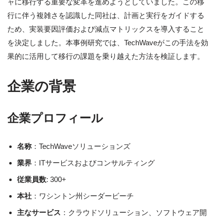
ャに移行する重要な変革を進めようとしていました。この移
行に伴う複雑さを認識した同社は、計画と実行をガイドする
ため、実装要因評価および減点マトリックスを導入すること
を決定しました。本事例研究では、TechWaveがこの手法を効
果的に活用して移行の課題を乗り越えた方法を検証します。
企業の背景
企業プロフィール
名称
：TechWaveソリューションズ
業界
：ITサービスおよびコンサルティング
従業員数
: 300+
本社
：ワシントン州シーダービーチ
主なサービス
：クラウドソリューション、ソフトウェア開