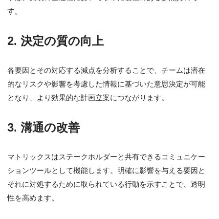
す。
2. 決定の質の向上
各要因とその対応する減点を分析することで、チームは潜在
的なリスクや影響を考慮した情報に基づいた意思決定が可能
となり、より効果的な計画立案につながります。
3. 溝通の改善
マトリックスはステークホルダーと共有できるコミュニケー
ションツールとして機能します。明確に影響を与える要因と
それに対処するために取られている行動を示すことで、透明
性を高めます。