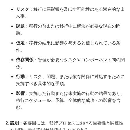
リスク
：移行に悪影響を及ぼす可能性のある潜在的な出
来事。
課題
：移行の前または移行中に解決が必要な現在の問
題。
仮定
：移行の結果に影響を与えると信じられている条
件。
依存関係
：管理が必要なタスクやコンポーネント間の関
係。
行動
：リスク、問題、または依存関係に対処するために
実施すべき具体的な手順。
影響
：実施した行動または未実施の行動の結果であり、
移行スケジュール、予算、全体的な成功への影響を含
む。
説明
：各要因には、移行プロセスにおける重要性と関連性
を明確に示す説明が付随するべきである。