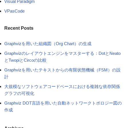
Visual Paradigm
VPasCode
Recent Posts
Graphvizを用いた組織図（Org Chart）の生成
Graphvizのレイアウトエンジンをマスターする：DotとNeato
とTwopiとCircoの比較
Graphvizを用いたテキストからの有限状態機械（FSM）の設
計
大規模なソフトウェアコードベースにおける複雑な依存関係
グラフの可視化
Graphviz DOT言語を用いた自動ネットワークトポロジー図の
作成