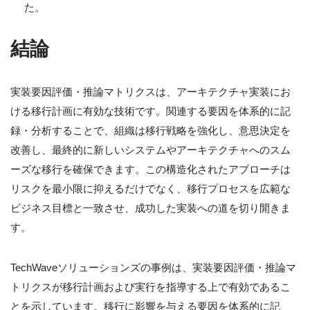
た。
結論
実装要因評価・推論マトリクスは、アーキテクチャ実装にお
ける移行計画に有効な技術です。関連する要因を体系的に記
録・分析することで、組織は移行戦略を強化し、意思決定を
改善し、最終的に新しいシステムやアーキテクチャへのスム
ーズな移行を確保できます。この構造化されたアプローチは
リスクを最小限に抑えるだけでなく、移行プロセスを広範な
ビジネス目標と一致させ、成功した実装への道を切り開きま
す。
TechWaveソリューションズの事例は、実装要因評価・推論マ
トリクスが移行計画および実行を指導する上で有効であるこ
とを示しています。移行に影響を与える要因を体系的に記