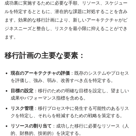
成功裏に実施するために必要な手順、リソース、スケジュー
ルを特定するとともに、潜在的な課題に対処することを含み
ます。効果的な移行計画により、新しいアーキテクチャがビ
ジネスニーズと整合し、リスクを最小限に抑えることができ
ます。
移行計画の主要な要素：
現在のアーキテクチャの評価
：既存のシステムやプロセス
を評価し、強み、弱み、改善すべき点を特定する。
目標の設定
：移行のための明確な目標を設定し、望ましい
成果やパフォーマンス指標を含める。
リスク管理
：移行プロセス中に発生する可能性のあるリス
クを特定し、それらを軽減するための戦略を策定する。
リソースの割り当て
：成功した移行に必要なリソース（人
的、財務的、技術的）を決定する。