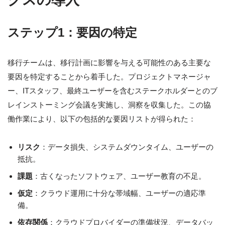
ステップ1：要因の特定
移行チームは、移行計画に影響を与える可能性のある主要な
要因を特定することから着手した。プロジェクトマネージャ
ー、ITスタッフ、最終ユーザーを含むステークホルダーとのブ
レインストーミング会議を実施し、洞察を収集した。この協
働作業により、以下の包括的な要因リストが得られた：
リスク
：データ損失、システムダウンタイム、ユーザーの
抵抗。
課題
：古くなったソフトウェア、ユーザー教育の不足。
仮定
：クラウド運用に十分な帯域幅、ユーザーの適応準
備。
依存関係
：クラウドプロバイダーの準備状況、データバッ