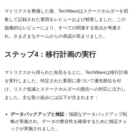
マトリクスを整備した後、TechWaveはステークホルダーを招
集して記録された要因をレビューおよび精査しました。この
協働的なレビューにより、すべての関連する視点が考慮さ
れ、さまざまなチームからの承認が高まりました。
ステップ4：移行計画の実行
マトリクスから得られた知見をもとに、TechWaveは移行計画
を実行しました。特定された要因に基づいて優先順位を付
け、リスク低減とステークホルダーの懸念への対応に注力し
ました。主な取り組みには以下が含まれます：
データバックアップと検証
：強固なデータバックアップ戦
略が実施され、データの整合性を確保するために検証チェ
ックが実施されました。