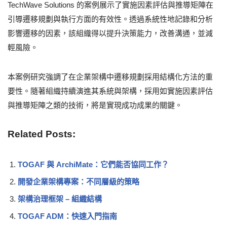
TechWave Solutions 的案例展示了實施因素評估與推導矩陣在
引導遷移規劃與執行方面的有效性。透過系統性地記錄和分析
影響遷移的因素，該組織得以提升決策能力，改善溝通，並減
輕風險。
本案例研究強調了在企業架構中遷移規劃採用結構化方法的重
要性。隨著組織持續演進其系統與架構，採用如實施因素評估
與推導矩陣之類的技術，將是實現成功成果的關鍵。
Related Posts:
TOGAF 與 ArchiMate：它們能否協同工作？
開發企業架構專案：不同層級的策略
架構治理框架 – 組織結構
TOGAF ADM：快速入門指南