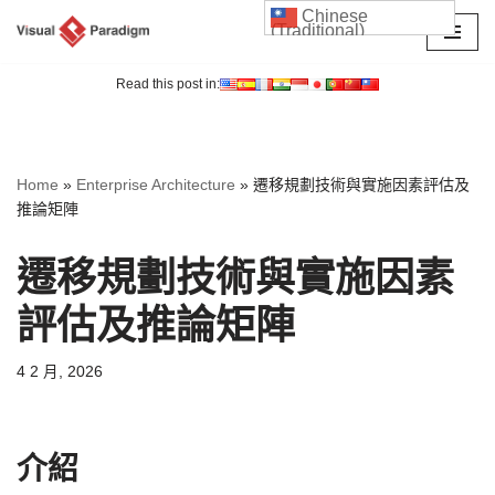
Chinese
(Traditional)
Skip
to
Read this post in:
content
Home
»
Enterprise Architecture
»
遷移規劃技術與實施因素評估及
推論矩陣
遷移規劃技術與實施因素
評估及推論矩陣
4 2 月, 2026
介紹