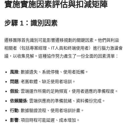
實施實施因素評估與扣減矩陣
步驟 1：識別因素
遷移團隊首先識別可能影響遷移規劃的關鍵因素。他們與利益
相關者（包括專案經理、IT人員和終端使用者）進行腦力激盪會
議，以收集見解。這種協作努力產生了一份全面的因素清單：
風險
: 數據遺失、系統停機、使用者抵觸。
問題
: 老舊軟體、缺乏使用者培訓。
假設
: 雲端運作所需的足夠頻寬，使用者適應的準備程度。
依賴關係
: 雲端供應商的準備就緒、資料備份完成。
行動
: 數據驗證流程、使用者培訓計畫。
影響
: 項目時程可能延遲、成本增加。