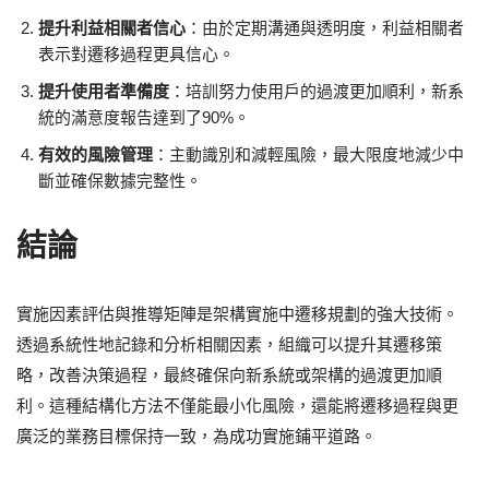
提升利益相關者信心
：由於定期溝通與透明度，利益相關者
表示對遷移過程更具信心。
提升使用者準備度
：培訓努力使用戶的過渡更加順利，新系
統的滿意度報告達到了90%。
有效的風險管理
：主動識別和減輕風險，最大限度地減少中
斷並確保數據完整性。
結論
實施因素評估與推導矩陣是架構實施中遷移規劃的強大技術。
透過系統性地記錄和分析相關因素，組織可以提升其遷移策
略，改善決策過程，最終確保向新系統或架構的過渡更加順
利。這種結構化方法不僅能最小化風險，還能將遷移過程與更
廣泛的業務目標保持一致，為成功實施鋪平道路。