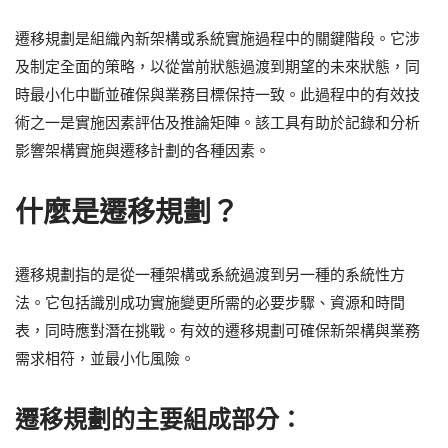
遷移規劃是組織內新架構或系統實施過程中的關鍵階段。它涉
及制定全面的策略，以從當前狀態過渡到期望的未來狀態，同
時最小化中斷並確保與業務目標保持一致。此過程中的有效技
術之一是實施因素評估及推論矩陣。該工具有助於記錄和分析
影響架構實施與遷移計劃的各種因素。
什麼是遷移規劃？
遷移規劃指的是從一種架構或系統過渡到另一種的系統性方
法。它包括識別成功實施變更所需的必要步驟、資源和時間
表，同時應對潛在挑戰。有效的遷移規劃可確保新架構與業務
需求相符，並最小化風險。
遷移規劃的主要組成部分：