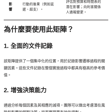
評估對預算和時間表的
影
行動的後果（例如延
潛在影響；向利害關係
響
遲、超支）。
人通報變更。
為什麼要使用此矩陣？
1. 全面的文件記錄
該矩陣提供了一個集中化的位置，用於記錄影響遷移過程的關
鍵因素。這些文件記錄在整個實施過程中都具有極高的參考價
值。
2. 增強決策能力
通過分析每個因素及其相應的減項，團隊可以做出考慮潛在風