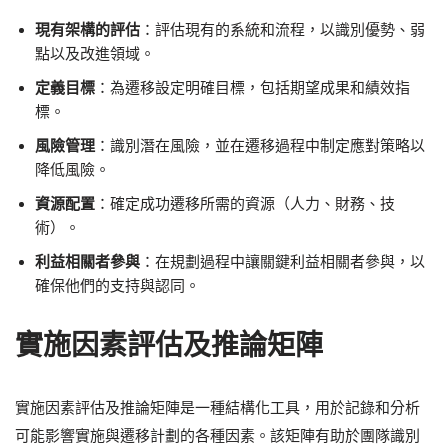
現有架構的評估
：評估現有的系統和流程，以識別優勢、弱
點以及改進領域。
定義目標
：為遷移設定明確目標，包括期望成果和績效指
標。
風險管理
：識別潛在風險，並在遷移過程中制定應對策略以
降低風險。
資源配置
：確定成功遷移所需的資源（人力、財務、技
術）。
利益相關者參與
：在規劃過程中讓關鍵利益相關者參與，以
確保他們的支持與認同。
實施因素評估及推論矩陣
實施因素評估及推論矩陣是一種結構化工具，用於記錄和分析
可能影響實施與遷移計劃的各種因素。該矩陣有助於團隊識別