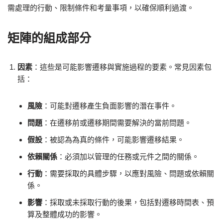
需處理的行動、限制條件和考量事項，以確保順利過渡。
矩陣的組成部分
因素
：這些是可能影響遷移與實施過程的要素。常見因素包
括：
風險
：可能對遷移產生負面影響的潛在事件。
問題
：在遷移前或遷移期間需要解決的當前問題。
假設
：被認為為真的條件，可能影響遷移結果。
依賴關係
：必須加以管理的任務或元件之間的關係。
行動
：需要採取的具體步驟，以應對風險、問題或依賴關
係。
影響
：採取或未採取行動的後果，包括對遷移時間表、預
算及整體成功的影響。