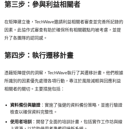
第三步：參與利益相關者
在矩陣建立後，TechWave邀請利益相關者審查並完善所記錄的
因素。此協作式審查有助於確保所有相關觀點均被考慮，並提
升了各團隊的認同感。
第四步：執行遷移計畫
憑藉矩陣提供的洞察，TechWave執行了其遷移計畫。他們根據
所識別的因素優先處理各項行動，專注於風險減輕與回應利益
相關者的關切。主要措施包括：
資料備份與驗證
：實施了強健的資料備份策略，並進行驗證
檢查以確保資料完整性。
使用者培訓
：開發了全面的培訓計畫，包括實作工作坊與線
上資源，以協助使用者準備迎接新系統。