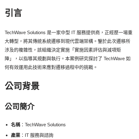
引言
TechWave Solutions 是一家中型 IT 服務提供商，正經歷一場重
大轉型，將其傳統系統遷移到現代雲端架構。鑒於此次遷移所
涉及的複雜性，該組織決定實施「實施因素評估與減項矩
陣」，以指導其規劃與執行。本案例研究探討了 TechWave 如
何有效運用此技術來應對遷移過程中的挑戰。
公司背景
公司簡介
名稱
：TechWave Solutions
產業
：IT 服務與諮詢