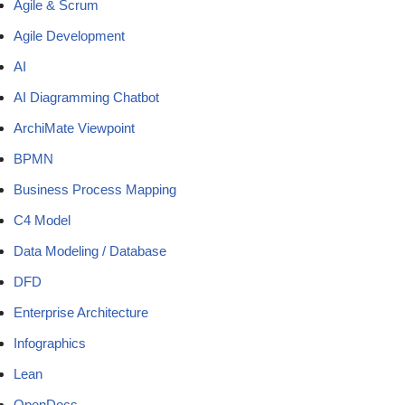
Agile & Scrum
Agile Development
AI
AI Diagramming Chatbot
ArchiMate Viewpoint
BPMN
Business Process Mapping
C4 Model
Data Modeling / Database
DFD
Enterprise Architecture
Infographics
Lean
OpenDocs