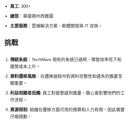
員工
: 300+
總部
：華盛頓州西雅圖
主要服務
：雲端解決方案、軟體開發與 IT 咨詢。
挑戰
傳統系統
：TechWave 現有的系統已過時，導致效率低下和
運營成本上升。
資料遷移風險
：在遷移過程中對資料完整性和遺失的擔憂至
關重要。
利益相關者抵觸
: 員工對變更感到擔憂，擔心會影響他們的工
作流程。
資源限制
: 組織在遷移方面可用的預算和人力有限，因此需要
仔細規劃。