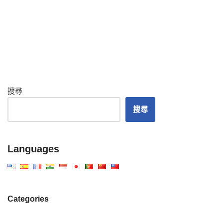
搜尋
搜尋
Languages
Categories