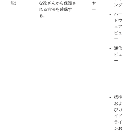
能）
な改ざんから保護さ
ヤ
ング
れる方法を確保す
ー
ハー
る。
ドウ
ェア
ビュ
ー
通信
ビュ
ー
標準
およ
びガ
イド
ライ
ンお