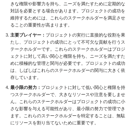
きな権限や影響力を持ち、ニーズを満たすために定期的な
対話を必要とする場合があります。プロジェクトの成功を
維持するためには、これらのステークホルダーを満足させ
ることの重要性が高まります。
主要プレイヤー：
プロジェクトの実行に直接的な役割を果
たし、プロジェクトの成功にとって不可欠な貢献を行うス
テークホルダーです。これらのステークホルダーはプロジ
ェクトに対して高い関心と権限を持ち、ニーズを満たすた
めに積極的な管理と関与が必要です。プロジェクトの成功
は、しばしばこれらのステークホルダーの関与に大きく依
存しています。
最小限の努力：
プロジェクトに対して低い関心と権限を持
つステークホルダーで、大きなリソースや注意を要しませ
ん。これらのステークホルダーはプロジェクトの成功に小
さな影響を与える可能性があり、最小限の努力で管理でき
ます。これらのステークホルダーを特定することは、無駄
にリソースを割り当てないために重要です。