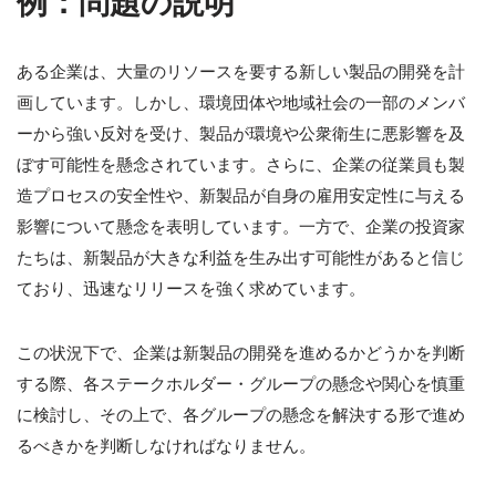
例：問題の説明
ある企業は、大量のリソースを要する新しい製品の開発を計
画しています。しかし、環境団体や地域社会の一部のメンバ
ーから強い反対を受け、製品が環境や公衆衛生に悪影響を及
ぼす可能性を懸念されています。さらに、企業の従業員も製
造プロセスの安全性や、新製品が自身の雇用安定性に与える
影響について懸念を表明しています。一方で、企業の投資家
たちは、新製品が大きな利益を生み出す可能性があると信じ
ており、迅速なリリースを強く求めています。
この状況下で、企業は新製品の開発を進めるかどうかを判断
する際、各ステークホルダー・グループの懸念や関心を慎重
に検討し、その上で、各グループの懸念を解決する形で進め
るべきかを判断しなければなりません。