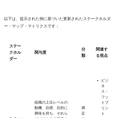
以下は、提示された例に基づいた更新されたステークホルダ
ー・マップ・マトリクスです：
ステー
分
関連す
クホル
関与度
類
る視点
ダー
ビジ
ネ
ス・
フッ
組織の上位レベルの
トプ
動機、目標、目的に
満
リン
興味を持ち、それら
足
ト