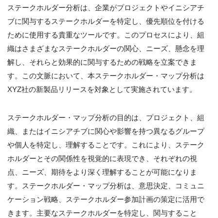
ステークホルダー分析は、企業がプロジェクトやイニシアチ
ブに関与するステークホルダーを特定し、優先順位を付ける
ために使用する貴重なツールです。このプロセスにより、組
織はさまざまなステークホルダーの関心、ニーズ、懸念を理
解し、それらと効果的に関与するための戦略を立案できま
す。この文脈において、本ステークホルダー・マップ分析は
XYZ社の新製品リリースを対象として実施されています。
ステークホルダー・マップ分析の目的は、プロジェクト、組
織、またはイニシアチブに関心や影響を持つ異なるグループ
や個人を特定し、理解することです。これにより、ステーク
ホルダーとその関係性を視覚的に表現でき、それぞれの視
点、ニーズ、期待をより深く理解することが可能になりま
す。ステークホルダー・マップ分析は、意思決定、コミュニ
ケーション戦略、ステークホルダー参加計画の策定に活用で
きます。主要なステークホルダーを特定し、関与すること