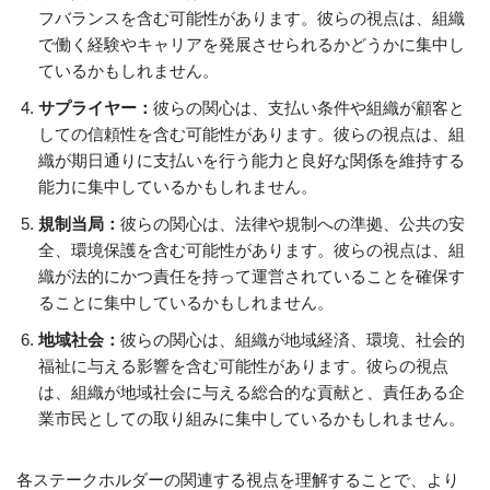
フバランスを含む可能性があります。彼らの視点は、組織
で働く経験やキャリアを発展させられるかどうかに集中し
ているかもしれません。
サプライヤー：
彼らの関心は、支払い条件や組織が顧客と
しての信頼性を含む可能性があります。彼らの視点は、組
織が期日通りに支払いを行う能力と良好な関係を維持する
能力に集中しているかもしれません。
規制当局：
彼らの関心は、法律や規制への準拠、公共の安
全、環境保護を含む可能性があります。彼らの視点は、組
織が法的にかつ責任を持って運営されていることを確保す
ることに集中しているかもしれません。
地域社会：
彼らの関心は、組織が地域経済、環境、社会的
福祉に与える影響を含む可能性があります。彼らの視点
は、組織が地域社会に与える総合的な貢献と、責任ある企
業市民としての取り組みに集中しているかもしれません。
各ステークホルダーの関連する視点を理解することで、より