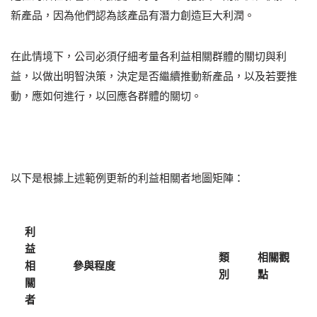
新產品，因為他們認為該產品有潛力創造巨大利潤。
在此情境下，公司必須仔細考量各利益相關群體的關切與利
益，以做出明智決策，決定是否繼續推動新產品，以及若要推
動，應如何進行，以回應各群體的關切。
以下是根據上述範例更新的利益相關者地圖矩陣：
利
益
類
相關觀
相
參與程度
別
點
關
者