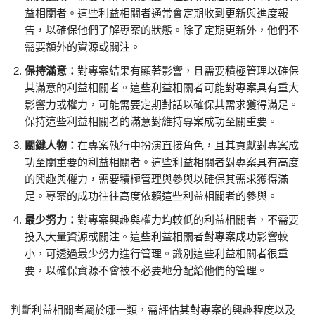
益相關者。這些利益相關者通常會定期收到更新與進度報
告，以確保他們了解專案的狀態。除了定期更新外，他們不
需要額外的資源或關注。
保持滿意：
對專案結果有顯著影響，且需要積極管理以確保
其滿意的利益相關者。這些利益相關者可能對專案具有重大
影響力或權力，可能需要定期對話以確保其需求獲得滿足。
保持這些利益相關者的滿意對維持專案成功至關重要。
關鍵人物：
在專案執行中扮演直接角色，且其貢獻對專案成
功至關重要的利益相關者。這些利益相關者對專案具有高度
的興趣與權力，需要積極管理與參與以確保其需求獲得滿
足。專案的成功往往高度依賴這些利益相關者的參與。
最少努力：
對專案興趣與權力均較低的利益相關者，不需要
投入大量資源或關注。這些利益相關者對專案成功影響較
小，可透過最少努力進行管理。識別這些利益相關者很重
要，以確保資源不會被不必要地分配給他們的管理。
判斷利益相關者屬於哪一類，需評估其對專案的興趣程度以及