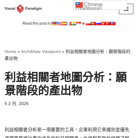
Chinese
(Traditional)
Skip
to
Read this post in:
content
Home
»
ArchiMate Viewpoint
»
利益相關者地圖分析：願景階段的
產出物
利益相關者地圖分析：願
景階段的產出物
5 2 月, 2026
利益相關者分析是一項重要的工具，企業利用它來識別並優先