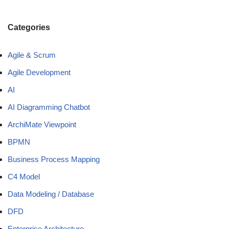
Categories
Agile & Scrum
Agile Development
AI
AI Diagramming Chatbot
ArchiMate Viewpoint
BPMN
Business Process Mapping
C4 Model
Data Modeling / Database
DFD
Enterprise Architecture