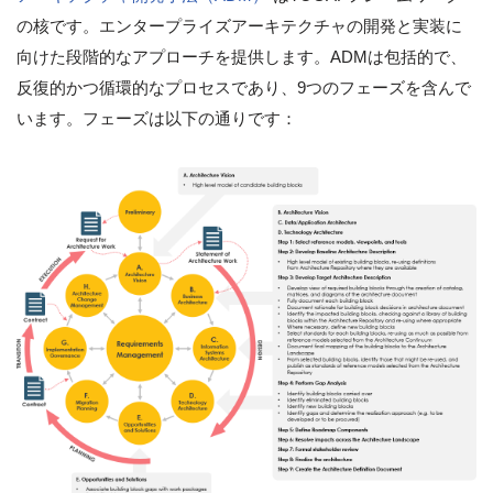
の核です。エンタープライズアーキテクチャの開発と実装に
向けた段階的なアプローチを提供します。ADMは包括的で、
反復的かつ循環的なプロセスであり、9つのフェーズを含んで
います。フェーズは以下の通りです：