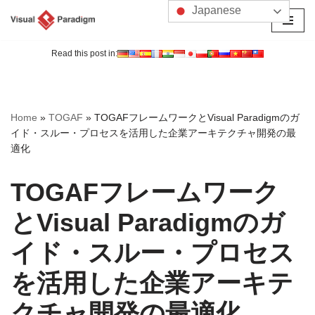
Japanese
コ
ン
Read this post in:
テ
ン
ツ
Home
»
TOGAF
»
TOGAFフレームワークとVisual Paradigmのガ
へ
イド・スルー・プロセスを活用した企業アーキテクチャ開発の最
ス
適化
キ
ッ
TOGAFフレームワーク
プ
とVisual Paradigmのガ
イド・スルー・プロセス
を活用した企業アーキテ
クチャ開発の最適化