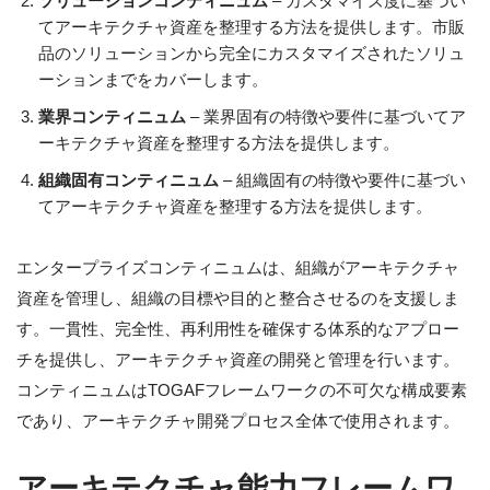
ソリューションコンティニュム
– カスタマイズ度に基づい
てアーキテクチャ資産を整理する方法を提供します。市販
品のソリューションから完全にカスタマイズされたソリュ
ーションまでをカバーします。
業界コンティニュム
– 業界固有の特徴や要件に基づいてア
ーキテクチャ資産を整理する方法を提供します。
組織固有コンティニュム
– 組織固有の特徴や要件に基づい
てアーキテクチャ資産を整理する方法を提供します。
エンタープライズコンティニュムは、組織がアーキテクチャ
資産を管理し、組織の目標や目的と整合させるのを支援しま
す。一貫性、完全性、再利用性を確保する体系的なアプロー
チを提供し、アーキテクチャ資産の開発と管理を行います。
コンティニュムはTOGAFフレームワークの不可欠な構成要素
であり、アーキテクチャ開発プロセス全体で使用されます。
アーキテクチャ能力フレームワ