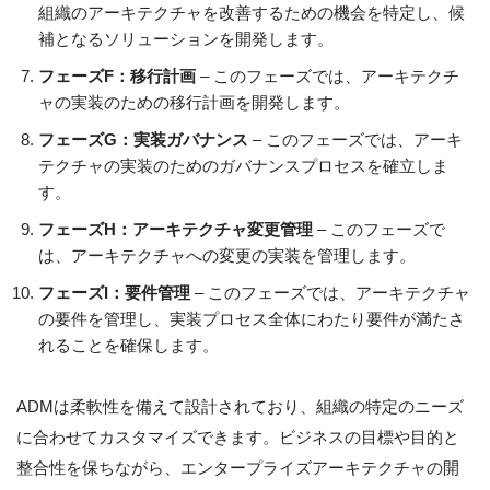
組織のアーキテクチャを改善するための機会を特定し、候
補となるソリューションを開発します。
フェーズF：移行計画
– このフェーズでは、アーキテクチ
ャの実装のための移行計画を開発します。
フェーズG：実装ガバナンス
– このフェーズでは、アーキ
テクチャの実装のためのガバナンスプロセスを確立しま
す。
フェーズH：アーキテクチャ変更管理
– このフェーズで
は、アーキテクチャへの変更の実装を管理します。
フェーズI：要件管理
– このフェーズでは、アーキテクチャ
の要件を管理し、実装プロセス全体にわたり要件が満たさ
れることを確保します。
ADMは柔軟性を備えて設計されており、組織の特定のニーズ
に合わせてカスタマイズできます。ビジネスの目標や目的と
整合性を保ちながら、エンタープライズアーキテクチャの開