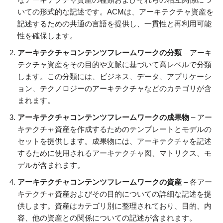
いての形式的な記述です。ACMは、アーキテクチャ資産を
記述するための共通の言語を提供し、一貫性と再利用可能
性を確保します。
アーキテクチャコンテンツフレームワークの分類
– アーキ
テクチャ資産をその目的や文脈に基づいて高レベルで分類
します。この分類には、ビジネス、データ、アプリケーシ
ョン、テクノロジーのアーキテクチャなどのカテゴリが含
まれます。
アーキテクチャコンテンツフレームワークの成果物
– アー
キテクチャ資産を作成するためのテンプレートとモデルの
セットを提供します。成果物には、アーキテクチャを記述
するために使用されるアーキテクチャ図、マトリクス、モ
デルが含まれます。
アーキテクチャコンテンツフレームワークの資産
– 各アー
キテクチャ資産およびその目的についての詳細な記述を提
供します。資産はカテゴリ別に整理されており、目的、内
容、他の資産との関係についての記述が含まれます。