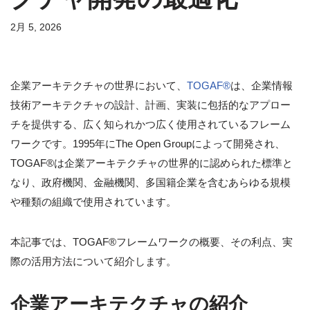
2月 5, 2026
企業アーキテクチャの世界において、
TOGAF®
は、企業情報
技術アーキテクチャの設計、計画、実装に包括的なアプロー
チを提供する、広く知られかつ広く使用されているフレーム
ワークです。1995年にThe Open Groupによって開発され、
TOGAF®は企業アーキテクチャの世界的に認められた標準と
なり、政府機関、金融機関、多国籍企業を含むあらゆる規模
や種類の組織で使用されています。
本記事では、TOGAF®フレームワークの概要、その利点、実
際の活用方法について紹介します。
企業アーキテクチャの紹介