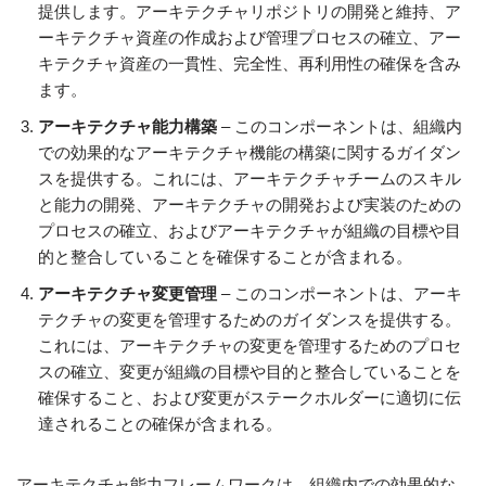
提供します。アーキテクチャリポジトリの開発と維持、ア
ーキテクチャ資産の作成および管理プロセスの確立、アー
キテクチャ資産の一貫性、完全性、再利用性の確保を含み
ます。
アーキテクチャ能力構築
– このコンポーネントは、組織内
での効果的なアーキテクチャ機能の構築に関するガイダン
スを提供する。これには、アーキテクチャチームのスキル
と能力の開発、アーキテクチャの開発および実装のための
プロセスの確立、およびアーキテクチャが組織の目標や目
的と整合していることを確保することが含まれる。
アーキテクチャ変更管理
– このコンポーネントは、アーキ
テクチャの変更を管理するためのガイダンスを提供する。
これには、アーキテクチャの変更を管理するためのプロセ
スの確立、変更が組織の目標や目的と整合していることを
確保すること、および変更がステークホルダーに適切に伝
達されることの確保が含まれる。
アーキテクチャ能力フレームワークは、組織内での効果的な