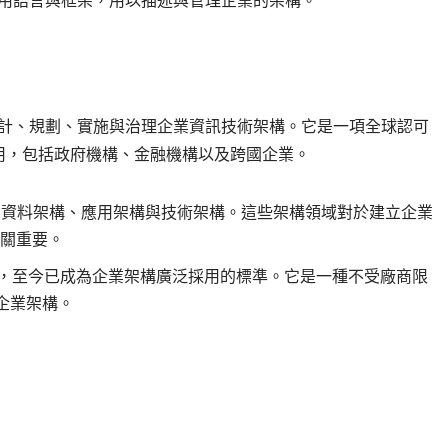
種通用語言與框架，用以描述與管理企業的架構。
來設計、規劃、實施與治理企業資訊技術架構。它是一項全球認可
用，包括政府機構、金融機構以及跨國企業。
構、資料架構、應用架構與技術架構。這些架構領域對於建立企業
至關重要。
Group 開發，至今已成為企業架構廣泛採用的標準。它是一種不受廠商限
企業架構。