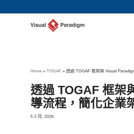
Skip
to
content
Home
»
TOGAF
»
透過 TOGAF 框架與 Visual Pa
透過 TOGAF 框架與 
導流程，簡化企業
5 2 月, 2026