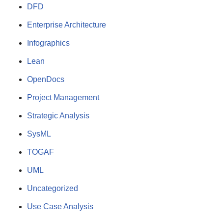
DFD
Enterprise Architecture
Infographics
Lean
OpenDocs
Project Management
Strategic Analysis
SysML
TOGAF
UML
Uncategorized
Use Case Analysis