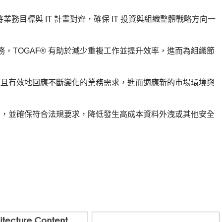
助將業務目標與 IT 計畫對齊，確保 IT 投資與組織整體戰略方向一
，TOGAF® 有助於減少重複工作並提升效率，進而為組織節
快速且有效地回應不斷變化的業務需求，進而適應新的市場環境與
框架，並確保符合法規要求，降低發生高成本資料外洩或其他安全