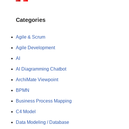
Categories
Agile & Scrum
Agile Development
AI
AI Diagramming Chatbot
ArchiMate Viewpoint
BPMN
Business Process Mapping
C4 Model
Data Modeling / Database