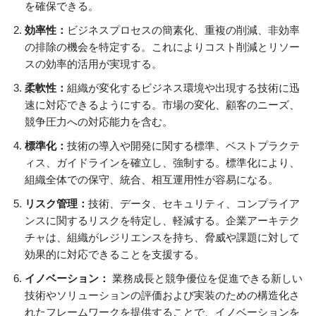
を確保できる。
効率性：
ビジネスプロセスの簡素化、重複の削減、非効率
の排除の機会を特定する。これによりコスト削減とリソー
スの効率的活用が実現する。
柔軟性：
組織が変化するビジネス環境や出現する技術に迅
速に対応できるようにする。市場の変化、顧客のニーズ、
競争圧力への対応能力を含む。
標準化：
技術の導入や開発に関する標準、ベストプラクテ
ィス、ガイドラインを確立し、強制する。標準化により、
組織全体での保守、統合、相互運用性が容易になる。
リスク管理：
技術、データ、セキュリティ、コンプライア
ンスに関するリスクを特定し、軽減する。企業アーキテク
チャは、組織がレジリエンスを持ち、脅威や課題に対して
効果的に対応できることを支援する。
イノベーション：
業務成長と競争優位を促進できる新しい
技術やソリューションの評価および実装のための構造化さ
れたフレームワークを提供することで、イノベーションを