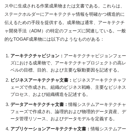
ス中に生成される作業成果物または文書である。これらは、
ステークホルダーにアーキテクチャ情報を明確かつ構造的に
伝えるための手段を提供する。成果物は通常、アーキテクチ
ャ開発手法（ADM）の特定のフェーズに関連している。一般
的なTOGAF成果物には以下のようなものがある：
アーキテクチャビジョン：
アーキテクチャビジョンフェー
ズにおける成果物で、アーキテクチャプロジェクトの高レ
ベルの目標、目的、および主要な駆動要因を記述する。
ビジネスアーキテクチャ文書：
ビジネスアーキテクチャフ
ェーズで作成され、組織のビジネス戦略、主要なビジネス
プロセス、および組織構造を記述する。
データアーキテクチャ文書：
情報システムアーキテクチャ
フェーズで作成され、論理的および物理的データ資産、デ
ータ管理リソース、およびデータモデルを定義する。
アプリケーションアーキテクチャ文書：
情報システムアー