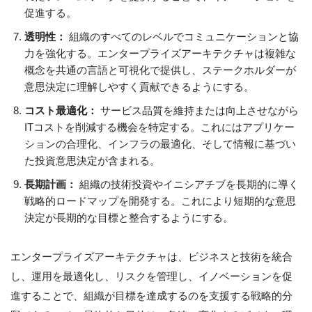
促進する。
透明性：
組織のすべてのレベルでコミュニケーションと協
力を強化する。エンタープライズアーキテクチャは複雑な
概念を共通の言語と可視化で提供し、ステークホルダーが
意思決定に理解しやすく貢献できるようにする。
コスト最適化：
サービス品質を維持または向上させながら
ITコストを削減する機会を特定する。これにはアプリケー
ションの合理化、インフラの最適化、そして情報に基づい
た投資意思決定が含まれる。
長期計画：
組織の技術投資やイニシアチブを長期的に導く
戦略的ロードマップを開発する。これにより短期的な意思
決定が長期的な目標と整合するようにする。
エンタープライズアーキテクチャは、ビジネスと技術を統合
し、運用を最適化し、リスクを管理し、イノベーションを促
進することで、組織が目標を達成するのを支援する戦略的分