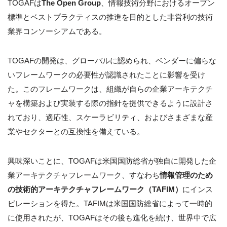
TOGAFは
The Open Group
、情報技術分野におけるオープン
標準とベストプラクティスの推進を目的とした非営利の技術
業界コンソーシアムである。
TOGAFの開発は、グローバルに認められ、ベンダーに偏らな
いフレームワークの必要性が認識されたことに影響を受け
た。このフレームワークは、組織が自らの企業アーキテクチ
ャを構築および実装する際の指針を提供できるように設計さ
れており、適応性、スケーラビリティ、およびさまざまな産
業やセクターとの互換性を備えている。
興味深いことに、TOGAFは米国国防総省が独自に開発した企
業アーキテクチャフレームワーク、すなわち
情報管理のため
の技術的アーキテクチャフレームワーク（TAFIM）
にインス
ピレーションを得た。TAFIMは米国国防総省によって一時的
に使用されたが、TOGAFはその後も進化を続け、世界中で広