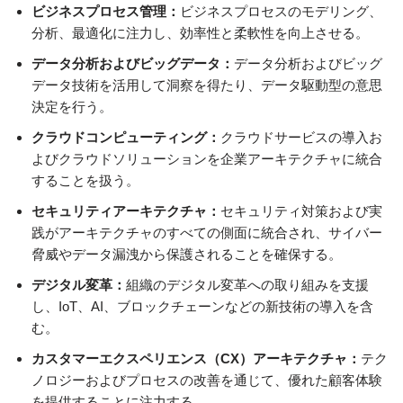
ビジネスプロセス管理：
ビジネスプロセスのモデリング、
分析、最適化に注力し、効率性と柔軟性を向上させる。
データ分析およびビッグデータ：
データ分析およびビッグ
データ技術を活用して洞察を得たり、データ駆動型の意思
決定を行う。
クラウドコンピューティング：
クラウドサービスの導入お
よびクラウドソリューションを企業アーキテクチャに統合
することを扱う。
セキュリティアーキテクチャ：
セキュリティ対策および実
践がアーキテクチャのすべての側面に統合され、サイバー
脅威やデータ漏洩から保護されることを確保する。
デジタル変革：
組織のデジタル変革への取り組みを支援
し、IoT、AI、ブロックチェーンなどの新技術の導入を含
む。
カスタマーエクスペリエンス（CX）アーキテクチャ：
テク
ノロジーおよびプロセスの改善を通じて、優れた顧客体験
を提供することに注力する。