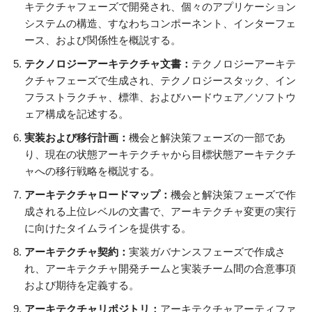
キテクチャフェーズで開発され、個々のアプリケーション
システムの構造、すなわちコンポーネント、インターフェ
ース、および関係性を概説する。
テクノロジーアーキテクチャ文書：
テクノロジーアーキテ
クチャフェーズで生成され、テクノロジースタック、イン
フラストラクチャ、標準、およびハードウェア／ソフトウ
ェア構成を記述する。
実装および移行計画：
機会と解決策フェーズの一部であ
り、現在の状態アーキテクチャから目標状態アーキテクチ
ャへの移行戦略を概説する。
アーキテクチャロードマップ：
機会と解決策フェーズで作
成される上位レベルの文書で、アーキテクチャ変更の実行
に向けたタイムラインを提供する。
アーキテクチャ契約：
実装ガバナンスフェーズで作成さ
れ、アーキテクチャ開発チームと実装チーム間の合意事項
および期待を定義する。
アーキテクチャリポジトリ：
アーキテクチャアーティファ