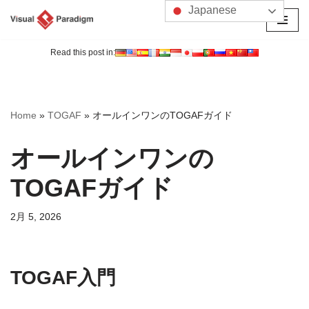
Japanese
コ
ン
Read this post in:
テ
ン
ツ
Home
»
TOGAF
»
オールインワンのTOGAFガイド
へ
ス
オールインワンの
キ
ッ
TOGAFガイド
プ
2月 5, 2026
TOGAF入門