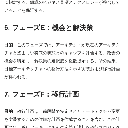
に指定する。組織のビジネス目標とテクノロジーが整合して
いることを保証する。
6. フェーズE：機会と解決策
目的：
このフェーズでは、アーキテクトが現在のアーキテク
チャと望ましい将来の状態とのギャップを評価する。改善の
機会を特定し、解決策の選択肢を複数提示する。その結果、
目標アーキテクチャへの移行方法を示す実装および移行計画
が得られる。
7. フェーズF：移行計画
目的：
移行計画は、前段階で特定されたアーキテクチャ変更
を実装するための詳細な計画を作成することを含む。この計
画には、移行アーキテクチャの定義と適切な移行プロジェク