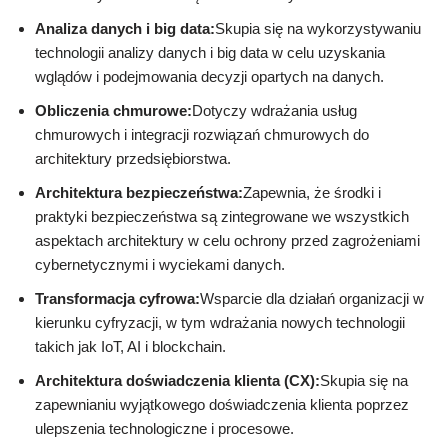
Analiza danych i big data:
Skupia się na wykorzystywaniu
technologii analizy danych i big data w celu uzyskania
wglądów i podejmowania decyzji opartych na danych.
Obliczenia chmurowe:
Dotyczy wdrażania usług
chmurowych i integracji rozwiązań chmurowych do
architektury przedsiębiorstwa.
Architektura bezpieczeństwa:
Zapewnia, że środki i
praktyki bezpieczeństwa są zintegrowane we wszystkich
aspektach architektury w celu ochrony przed zagrożeniami
cybernetycznymi i wyciekami danych.
Transformacja cyfrowa:
Wsparcie dla działań organizacji w
kierunku cyfryzacji, w tym wdrażania nowych technologii
takich jak IoT, AI i blockchain.
Architektura doświadczenia klienta (CX):
Skupia się na
zapewnianiu wyjątkowego doświadczenia klienta poprzez
ulepszenia technologiczne i procesowe.