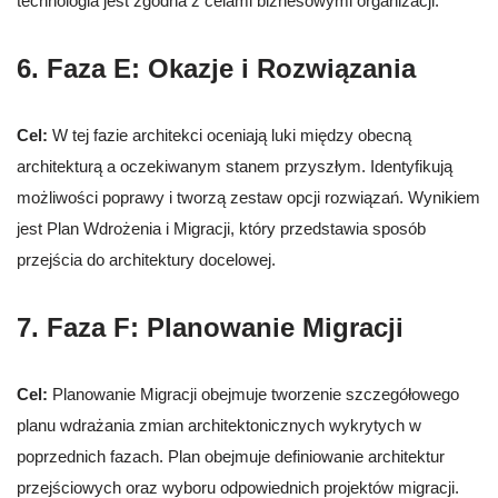
technologia jest zgodna z celami biznesowymi organizacji.
6. Faza E: Okazje i Rozwiązania
Cel:
W tej fazie architekci oceniają luki między obecną
architekturą a oczekiwanym stanem przyszłym. Identyfikują
możliwości poprawy i tworzą zestaw opcji rozwiązań. Wynikiem
jest Plan Wdrożenia i Migracji, który przedstawia sposób
przejścia do architektury docelowej.
7. Faza F: Planowanie Migracji
Cel:
Planowanie Migracji obejmuje tworzenie szczegółowego
planu wdrażania zmian architektonicznych wykrytych w
poprzednich fazach. Plan obejmuje definiowanie architektur
przejściowych oraz wyboru odpowiednich projektów migracji.