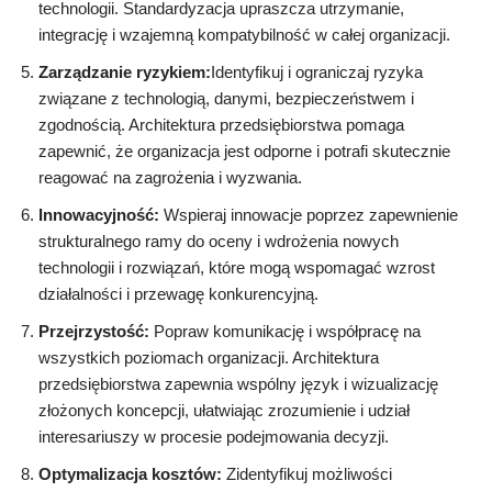
technologii. Standardyzacja upraszcza utrzymanie,
integrację i wzajemną kompatybilność w całej organizacji.
Zarządzanie ryzykiem:
Identyfikuj i ograniczaj ryzyka
związane z technologią, danymi, bezpieczeństwem i
zgodnością. Architektura przedsiębiorstwa pomaga
zapewnić, że organizacja jest odporne i potrafi skutecznie
reagować na zagrożenia i wyzwania.
Innowacyjność:
Wspieraj innowacje poprzez zapewnienie
strukturalnego ramy do oceny i wdrożenia nowych
technologii i rozwiązań, które mogą wspomagać wzrost
działalności i przewagę konkurencyjną.
Przejrzystość:
Popraw komunikację i współpracę na
wszystkich poziomach organizacji. Architektura
przedsiębiorstwa zapewnia wspólny język i wizualizację
złożonych koncepcji, ułatwiając zrozumienie i udział
interesariuszy w procesie podejmowania decyzji.
Optymalizacja kosztów:
Zidentyfikuj możliwości