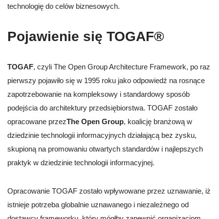
technologię do celów biznesowych.
Pojawienie się TOGAF®
TOGAF
, czyli The Open Group Architecture Framework, po raz
pierwszy pojawiło się w 1995 roku jako odpowiedź na rosnące
zapotrzebowanie na kompleksowy i standardowy sposób
podejścia do architektury przedsiębiorstwa. TOGAF zostało
opracowane przez
The Open Group
, koalicję branżową w
dziedzinie technologii informacyjnych działającą bez zysku,
skupioną na promowaniu otwartych standardów i najlepszych
praktyk w dziedzinie technologii informacyjnej.
Opracowanie TOGAF zostało wpływowane przez uznawanie, iż
istnieje potrzeba globalnie uznawanego i niezależnego od
dostawcy frameworku, który mógłby zapewnić organizacjom