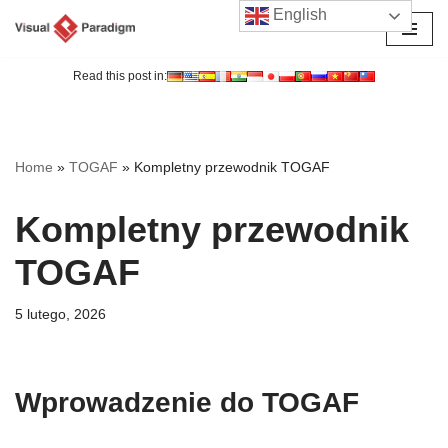
English
Przejdź
do
Read this post in:
treści
Home
»
TOGAF
»
Kompletny przewodnik TOGAF
Kompletny przewodnik
TOGAF
5 lutego, 2026
Wprowadzenie do TOGAF