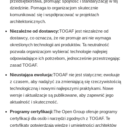
przedsiębiorstwa, promując spójność i standaryzację w tej
dziedzinie. Pomaga to organizacjom skutecznie
komunikować się i współpracować w projektach
architektonicznych.
Niezależne od dostawcy:
TOGAF jest niezależne od
dostawcy, co oznacza, że nie promuje ani nie wymaga
określonych technologii ani produktów. Ta neutralność
pozwala organizacjom wybierać technologie najlepiej
odpowiadające ich potrzebom, jednocześnie przestrzegając
zasad TOGAF.
Nieustająca ewolucja:
TOGAF nie jest statyczne; ewoluuje
z czasem, aby nadążyć za zmieniającą się rzeczywistością
technologiczną i nowymi najlepszymi praktykami. Nowe
wersje i aktualizacje są publikowane, aby zapewnić jego
aktualność i skuteczność.
Programy certyfikacji:
The Open Group oferuje programy
certyfikacji dla osób i narzędzi zgodnych z TOGAF. Te
certyfikaty potwierdzają wiedzę i umiejętności architektów