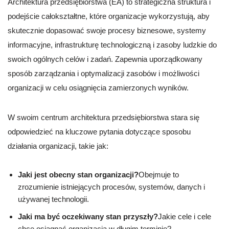
Architektura przedsiębiorstwa (EA) to strategiczna struktura i
podejście całokształtne, które organizacje wykorzystują, aby
skutecznie dopasować swoje procesy biznesowe, systemy
informacyjne, infrastrukturę technologiczną i zasoby ludzkie do
swoich ogólnych celów i zadań. Zapewnia uporządkowany
sposób zarządzania i optymalizacji zasobów i możliwości
organizacji w celu osiągnięcia zamierzonych wyników.
W swoim centrum architektura przedsiębiorstwa stara się
odpowiedzieć na kluczowe pytania dotyczące sposobu
działania organizacji, takie jak:
Jaki jest obecny stan organizacji?
Obejmuje to
zrozumienie istniejących procesów, systemów, danych i
używanej technologii.
Jaki ma być oczekiwany stan przyszły?
Jakie cele i cele
chce osiągnąć organizacja w długim terminie?