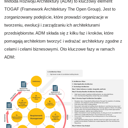
Metoda Rozwoju Architektury (ADM) to kluczowy element
TOGAF (Framework Architektury The Open Group). Jest to
zorganizowany podejście, które prowadzi organizacje w
tworzeniu, ewolucji i zarządzaniu ich architekturami
przedsiębiorstw. ADM składa się z kilku faz i kroków, które
pomagają architektom tworzyć i wdrażać architektury zgodne z
celami i celami biznesowymi. Oto kluczowe fazy w ramach
ADM: