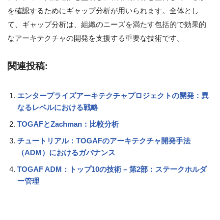
を確認するためにギャップ分析が用いられます。全体とし
て、ギャップ分析は、組織のニーズを満たす包括的で効果的
なアーキテクチャの開発を支援する重要な技術です。
関連投稿:
エンタープライズアーキテクチャプロジェクトの開発：異
なるレベルにおける戦略
TOGAFとZachman：比較分析
チュートリアル：TOGAFのアーキテクチャ開発手法
（ADM）におけるガバナンス
TOGAF ADM：トップ10の技術 – 第2部：ステークホルダ
ー管理