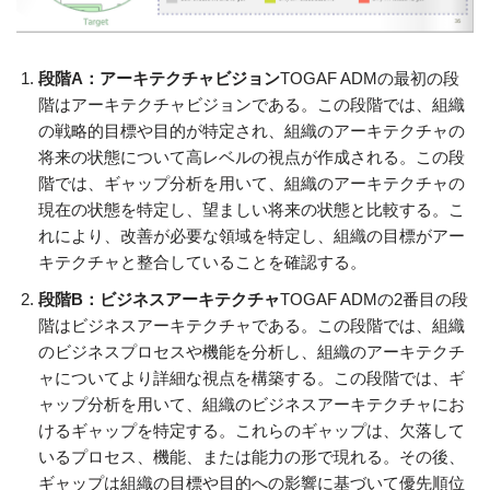
段階A：アーキテクチャビジョン
TOGAF ADMの最初の段
階はアーキテクチャビジョンである。この段階では、組織
の戦略的目標や目的が特定され、組織のアーキテクチャの
将来の状態について高レベルの視点が作成される。この段
階では、ギャップ分析を用いて、組織のアーキテクチャの
現在の状態を特定し、望ましい将来の状態と比較する。こ
れにより、改善が必要な領域を特定し、組織の目標がアー
キテクチャと整合していることを確認する。
段階B：ビジネスアーキテクチャ
TOGAF ADMの2番目の段
階はビジネスアーキテクチャである。この段階では、組織
のビジネスプロセスや機能を分析し、組織のアーキテクチ
ャについてより詳細な視点を構築する。この段階では、ギ
ャップ分析を用いて、組織のビジネスアーキテクチャにお
けるギャップを特定する。これらのギャップは、欠落して
いるプロセス、機能、または能力の形で現れる。その後、
ギャップは組織の目標や目的への影響に基づいて優先順位