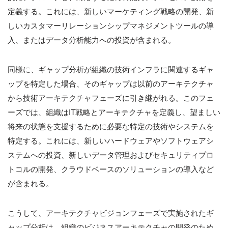
定義する。これには、新しいマーケティング戦略の開発、新
しいカスタマーリレーションシップマネジメントツールの導
入、またはデータ分析能力への投資が含まれる。
同様に、ギャップ分析が組織の技術インフラに関連するギャ
ップを特定した場合、そのギャップは以前のアーキテクチャ
から技術アーキテクチャフェーズに引き継がれる。このフェ
ーズでは、組織はIT戦略とアーキテクチャを定義し、望ましい
将来の状態を支援するために必要な特定の技術やシステムを
特定する。これには、新しいハードウェアやソフトウェアシ
ステムへの投資、新しいデータ管理およびセキュリティプロ
トコルの開発、クラウドベースのソリューションの導入など
が含まれる。
こうして、アーキテクチャビジョンフェーズで実施されたギ
ャップ分析は、組織のビジネスアーキテクチャの開発のため