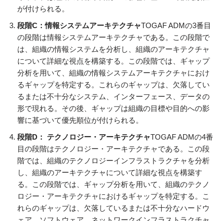
が付けられる。
段階C：情報システムアーキテクチャ
TOGAF ADMの3番目
の段階は情報システムアーキテクチャである。この段階で
は、組織の情報システムを分析し、組織のアーキテクチャ
について詳細な視点を構築する。この段階では、ギャップ
分析を用いて、組織の情報システムアーキテクチャにおけ
るギャップを特定する。これらのギャップは、欠落してい
るまたは不十分なシステム、インターフェース、データの
形で現れる。その後、ギャップは組織の目標や目的への影
響に基づいて優先順位が付けられる。
段階D：
テクノロジー・アーキテクチャ
TOGAF ADMの4番
目の段階はテクノロジー・アーキテクチャである。この段
階では、組織のテクノロジーインフラストラクチャを分析
し、組織のアーキテクチャについて詳細な視点を構築す
る。この段階では、ギャップ分析を用いて、組織のテクノ
ロジー・アーキテクチャにおけるギャップを特定する。こ
れらのギャップは、欠落しているまたは不十分なハードウ
ェア、ソフトウェア、ネットワークインフラストラクチャ