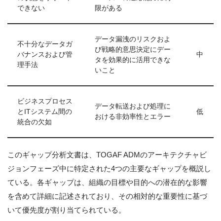
できない
限がある
データ漏洩のリスクおよ
不十分なデータガ
び戦略的意思決定にデー
バナンスおよび管
中
タを効果的に活用できな
理手法
いこと
ビジネスプロセス
データ転送および処理に
とITシステム間の
低
おける非効率性とエラー
統合の欠如
このギャップ分析文書は、TOGAF ADMのアーキテクチャビ
ジョンフェーズ中に特定された4つの主要なギャップを概説し
ている。各ギャップは、組織の目標や目的への潜在的な影響
を含めて詳細に記述されており、その相対的な重要性に基づ
いて優先度が割り当てられている。