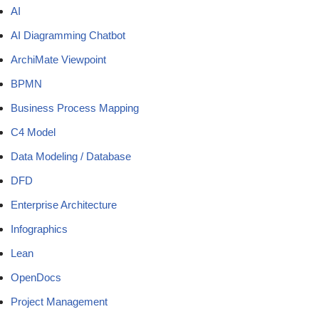
AI
AI Diagramming Chatbot
ArchiMate Viewpoint
BPMN
Business Process Mapping
C4 Model
Data Modeling / Database
DFD
Enterprise Architecture
Infographics
Lean
OpenDocs
Project Management