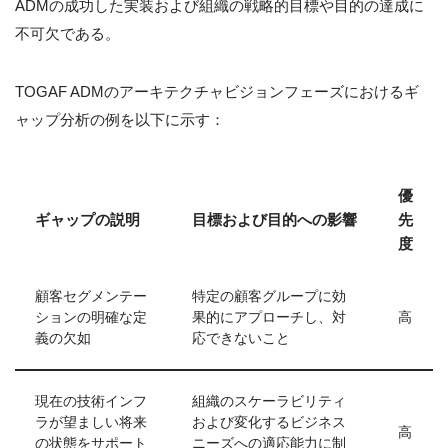
ADMの成功した実装および組織の戦略的目標や目的の達成に
不可欠である。
TOGAF ADMのアーキテクチャビジョンフェーズにおけるギ
ャップ分析の例を以下に示す：
優
ギャップの説明
目標および目的への影響
先
度
顧客セグメンテー
特定の顧客グループに効
ションの明確な定
果的にアプローチし、対
高
義の欠如
応できないこと
現在の技術インフ
組織のスケーラビリティ
ラが望ましい将来
および変化するビジネス
高
の状態をサポート
ニーズへの適応能力に制