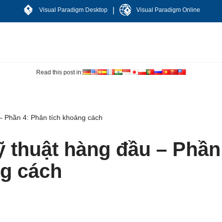
|
Visual Paradigm Desktop
Visual Paradigm Online
Read this post in:
 Phần 4: Phân tích khoảng cách
 thuật hàng đầu – Phần
ng cách