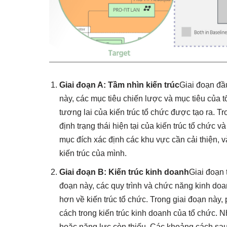
Giai đoạn A: Tầm nhìn kiến trúc
Giai đoạn đầ
này, các mục tiêu chiến lược và mục tiêu của t
tương lai của kiến trúc tổ chức được tạo ra. 
định trạng thái hiện tại của kiến trúc tổ chức
mục đích xác định các khu vực cần cải thiện,
kiến trúc của mình.
Giai đoạn B: Kiến trúc kinh doanh
Giai đoạn 
đoạn này, các quy trình và chức năng kinh doan
hơn về kiến trúc tổ chức. Trong giai đoạn nà
cách trong kiến trúc kinh doanh của tổ chức. 
hoặc năng lực còn thiếu. Các khoảng cách sau