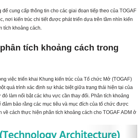
 để cung cấp thông tin cho các giai đoạn tiếp theo của TOGAF
nơi kiến trúc chi tiết được phát triển dựa trên tầm nhìn kiến
n tích khoảng cách.
 phân tích khoảng cách trong
ong việc triển khai Khung kiến trúc của Tổ chức Mở (TOGAF)
t quá trình xác định sự khác biệt giữa trạng thái hiện tại của
ừ đó làm nổi bật các khu vực cần thay đổi. Phân tích khoảng
 đảm bảo rằng các mục tiêu và mục đích của tổ chức được
luận về cách thực hiện phân tích khoảng cách cho TOGAF ADM ở