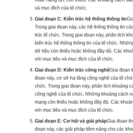
và mục đích của tổ chức.
Giai đoạn C: Kiến trúc hệ thống thông tin
Gi
Trong giai đoạn này, các hệ thống thông tin của
trúc tổ chức. Trong giai đoạn này, phân tích 
kiến trúc hệ thống thông tin của tổ chức. Nhữ
dữ liệu còn thiếu hoặc không đầy đủ. Các kho
với mục tiêu và mục đích của tổ chức.
Giai đoạn D:
Kiến trúc công nghệ
Giai đoạn 
đoạn này, cơ sở hạ tầng công nghệ của tổ chức đ
chức. Trong giai đoạn này, phân tích khoảng c
công nghệ của tổ chức. Những khoảng cách n
mạng còn thiếu hoặc không đầy đủ. Các khoản
với mục tiêu và mục đích của tổ chức.
Giai đoạn E: Cơ hội và giải pháp
Giai đoạn t
đoạn này, các giải pháp tiềm năng cho các kho