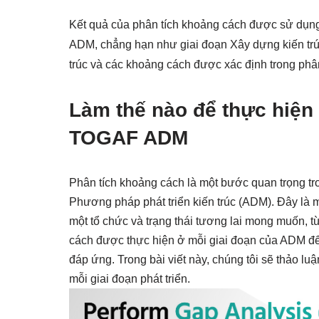
Kết quả của phân tích khoảng cách được sử dụng
ADM, chẳng hạn như giai đoạn Xây dựng kiến trúc, 
trúc và các khoảng cách được xác định trong phâ
Làm thế nào để thực hiện
TOGAF ADM
Phân tích khoảng cách là một bước quan trọng tr
Phương pháp phát triển kiến trúc (ADM). Đây là mộ
một tổ chức và trạng thái tương lai mong muốn, t
cách được thực hiện ở mỗi giai đoạn của ADM để
đáp ứng. Trong bài viết này, chúng tôi sẽ thảo 
mỗi giai đoạn phát triển.