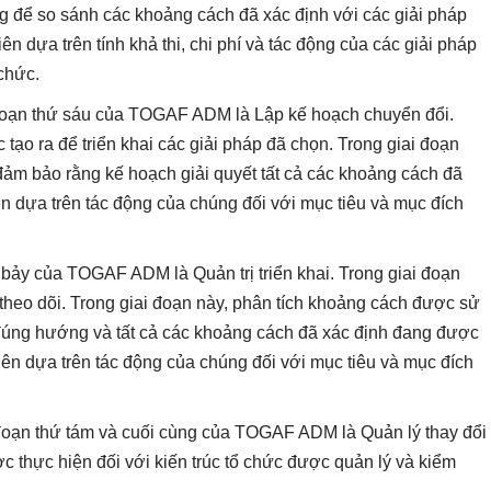
 để so sánh các khoảng cách đã xác định với các giải pháp
 dựa trên tính khả thi, chi phí và tác động của các giải pháp
 chức.
đoạn thứ sáu của TOGAF ADM là Lập kế hoạch chuyển đổi.
 tạo ra để triển khai các giải pháp đã chọn. Trong giai đoạn
ảm bảo rằng kế hoạch giải quyết tất cả các khoảng cách đã
n dựa trên tác động của chúng đối với mục tiêu và mục đích
 bảy của TOGAF ADM là Quản trị triển khai. Trong giai đoạn
 theo dõi. Trong giai đoạn này, phân tích khoảng cách được sử
 đúng hướng và tất cả các khoảng cách đã xác định đang được
ên dựa trên tác động của chúng đối với mục tiêu và mục đích
đoạn thứ tám và cuối cùng của TOGAF ADM là Quản lý thay đổi
ược thực hiện đối với kiến trúc tổ chức được quản lý và kiểm