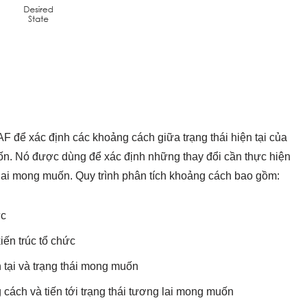
 để xác định các khoảng cách giữa trạng thái hiện tại của
uốn. Nó được dùng để xác định những thay đổi cần thực hiện
 lai mong muốn. Quy trình phân tích khoảng cách bao gồm:
ức
iến trúc tổ chức
n tại và trạng thái mong muốn
cách và tiến tới trạng thái tương lai mong muốn