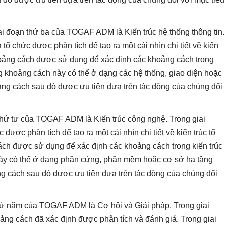
ai đoạn thứ ba của TOGAF ADM là Kiến trúc hệ thống thông tin.
 tổ chức được phân tích để tạo ra một cái nhìn chi tiết về kiến
khoảng cách được sử dụng để xác định các khoảng cách trong
ng khoảng cách này có thể ở dạng các hệ thống, giao diện hoặc
ảng cách sau đó được ưu tiên dựa trên tác động của chúng đối
thứ tư của TOGAF ADM là Kiến trúc công nghệ. Trong giai
ược phân tích để tạo ra một cái nhìn chi tiết về kiến trúc tổ
ách được sử dụng để xác định các khoảng cách trong kiến trúc
ày có thể ở dạng phần cứng, phần mềm hoặc cơ sở hạ tầng
g cách sau đó được ưu tiên dựa trên tác động của chúng đối
hứ năm của TOGAF ADM là Cơ hội và Giải pháp. Trong giai
ảng cách đã xác định được phân tích và đánh giá. Trong giai