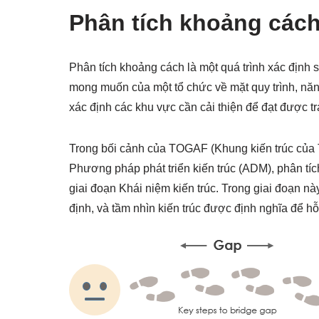
Phân tích khoảng cách 
Phân tích khoảng cách là một quá trình xác định sự
mong muốn của một tổ chức về mặt quy trình, năn
xác định các khu vực cần cải thiện để đạt được t
Trong bối cảnh của TOGAF (Khung kiến trúc của
Phương pháp phát triển kiến trúc (ADM), phân tí
giai đoạn Khái niệm kiến trúc. Trong giai đoạn n
định, và tầm nhìn kiến trúc được định nghĩa để hỗ