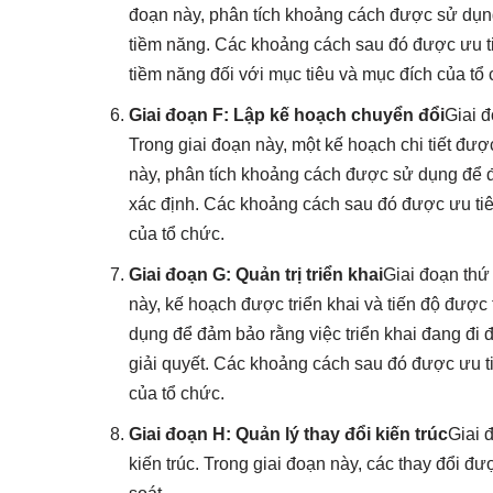
đoạn này, phân tích khoảng cách được sử dụng
tiềm năng. Các khoảng cách sau đó được ưu tiên
tiềm năng đối với mục tiêu và mục đích của tổ
Giai đoạn F:
Lập kế hoạch chuyển đổi
Giai 
Trong giai đoạn này, một kế hoạch chi tiết được
này, phân tích khoảng cách được sử dụng để đ
xác định. Các khoảng cách sau đó được ưu tiê
của tổ chức.
Giai đoạn G: Quản trị triển khai
Giai đoạn thứ
này, kế hoạch được triển khai và tiến độ được
dụng để đảm bảo rằng việc triển khai đang đi
giải quyết. Các khoảng cách sau đó được ưu ti
của tổ chức.
Giai đoạn H: Quản lý thay đổi kiến trúc
Giai 
kiến trúc. Trong giai đoạn này, các thay đổi đ