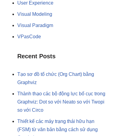
User Experience
Visual Modeling
Visual Paradigm
VPasCode
Recent Posts
Tạo sơ đồ tổ chức (Org Chart) bằng
Graphviz
Thành thạo các bộ động lực bố cục trong
Graphviz: Dot so với Neato so với Twopi
so với Circo
Thiết kế các máy trạng thái hữu hạn
(FSM) từ văn bản bằng cách sử dụng