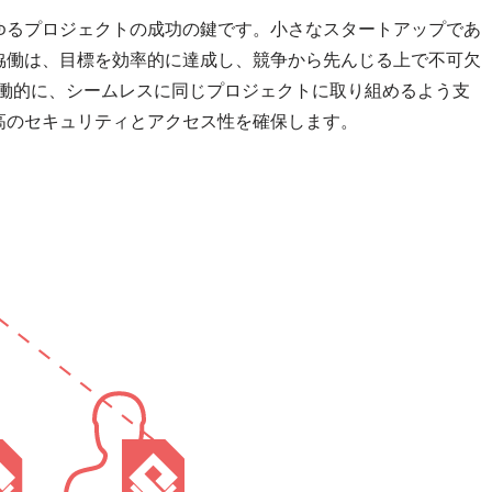
ゆるプロジェクトの成功の鍵です。小さなスタートアップであ
協働は、目標を効率的に達成し、競争から先んじる上で不可欠
時に、協働的に、シームレスに同じプロジェクトに取り組めるよう支
高のセキュリティとアクセス性を確保します。