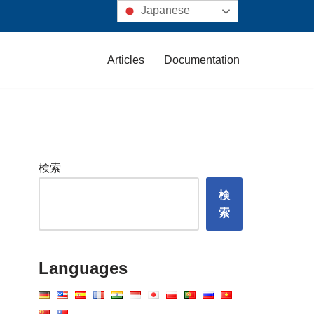
Japanese
Articles
Documentation
検索
検
索
Languages