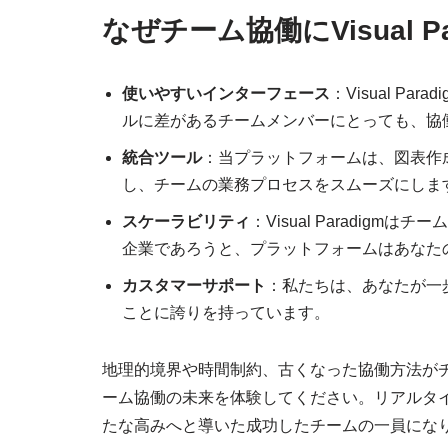
なぜチーム協働にVisual P
使いやすいインターフェース
：Visual P
ルに差があるチームメンバーにとっても、協
統合ツール
：当プラットフォームは、図表作
し、チームの業務プロセスをスムーズにしま
スケーラビリティ
：Visual Paradi
企業であろうと、プラットフォームはあなた
カスタマーサポート
：私たちは、あなたが一
ことに誇りを持っています。
地理的境界や時間制約、古くなった協働方法がチームの
ーム協働の未来を体験してください。リアルタ
たな高みへと導いた成功したチームの一員にな