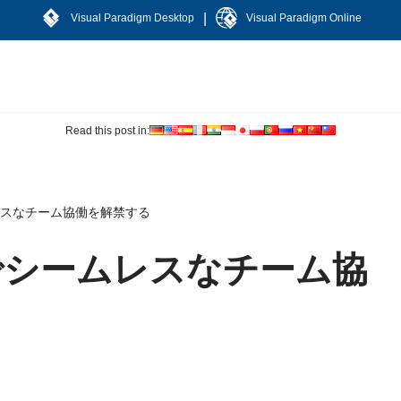
|
Visual Paradigm Desktop
Visual Paradigm Online
Read this post in:
シームレスなチーム協働を解禁する
digmでシームレスなチーム協