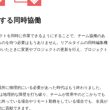
する同時協働
プロジェクトを同時に作業できるようにすることで、チーム協働のあ
るのを待つ必要はもうありません。リアルタイムの同時編集機
ついたときに変更やプロジェクトの更新を行え、プロジェクト
。
場所に物理的にいる必要があった時代はもう終わりました。
ポジトリは地理的な障壁を打ち破り、チームが世界中のどこからでも
に跨っている場合やリモート勤務をしている場合でも、全員が
功に貢献できます。