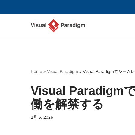
コ
ン
テ
ン
ツ
へ
ス
Home
»
Visual Paradigm
»
Visual Paradigmで
キ
ッ
Visual Para
プ
働を解禁する
2月 5, 2026