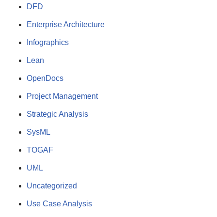
DFD
Enterprise Architecture
Infographics
Lean
OpenDocs
Project Management
Strategic Analysis
SysML
TOGAF
UML
Uncategorized
Use Case Analysis