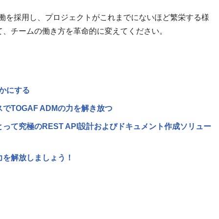
チーム協働を採用し、プロジェクトがこれまでにないほど繁栄する様
て、チームの働き方を革命的に変えてください。
かにする
セスでTOGAF ADMの力を解き放つ
なたにとって究極のREST API設計およびドキュメント作成ソリュー
ムの力を解放しましょう！