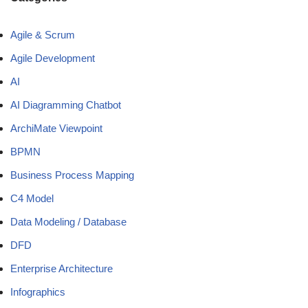
Agile & Scrum
Agile Development
AI
AI Diagramming Chatbot
ArchiMate Viewpoint
BPMN
Business Process Mapping
C4 Model
Data Modeling / Database
DFD
Enterprise Architecture
Infographics