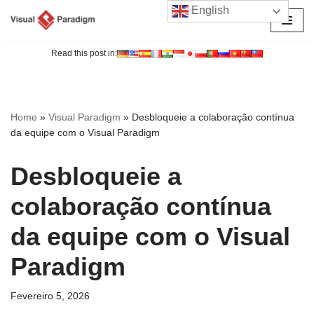
English
Avançar
para
Read this post in:
o
conteúdo
Home
»
Visual Paradigm
»
Desbloqueie a colaboração contínua
da equipe com o Visual Paradigm
Desbloqueie a
colaboração contínua
da equipe com o Visual
Paradigm
Fevereiro 5, 2026