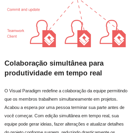
Colaboração simultânea para
produtividade em tempo real
O Visual Paradigm redefine a colaboração da equipe permitindo
que os membros trabalhem simultaneamente em projetos.
Acabou a espera por uma pessoa terminar sua parte antes de
você começar. Com edição simultânea em tempo real, sua
equipe pode gerar ideias, fazer alterações e atualizar detalhes
do projeto conforme surgem, reduzindo drasticamente os