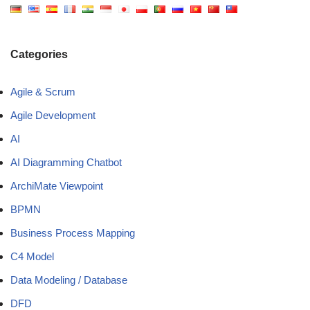
Categories
Agile & Scrum
Agile Development
AI
AI Diagramming Chatbot
ArchiMate Viewpoint
BPMN
Business Process Mapping
C4 Model
Data Modeling / Database
DFD