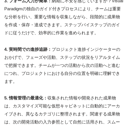
3. フォーム入力が簡単：
納期に不安を感じていますか？Visual
Paradigmの独自のガイド付きプロセスにより、チームは重要
な分析を行い、重要な情報を収集しながら、段階的に成果物
を作成・保存・達成できます。ステップバイステップのガイ
ドに従うだけで、効率的に作業を進められます。
4. 実時間での進捗追跡：
プロジェクト進捗インジケーターの
おかげで、フェーズや活動、ステップの状況をリアルタイム
で把握できます。チームが一つの活動から次の活動へと進む
につれ、プロジェクトにおける自分の位置を明確に理解でき
ます。
5. 情報管理の最適化：
収集された情報や開発された成果物
は、カスタマイズ可能な仮想キャビネットに自動的にアーカ
イブされ、異なるカテゴリに整理されます。関連する成果物
は、次の開発活動の入力参照として自然に活用され、スムー