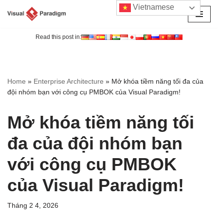
Vietnamese
Chuyển
tới
Read this post in:
nội
dung
Home
»
Enterprise Architecture
»
Mở khóa tiềm năng tối đa của
đội nhóm bạn với công cụ PMBOK của Visual Paradigm!
Mở khóa tiềm năng tối
đa của đội nhóm bạn
với công cụ PMBOK
của Visual Paradigm!
Tháng 2 4, 2026