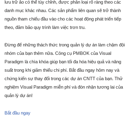
lưu trữ ảo có thể tùy chỉnh, được phân loại rõ ràng theo các
danh mục khác nhau. Các sản phẩm liên quan sẽ trở thành
nguồn tham chiếu đầu vào cho các hoạt động phát triển tiếp
theo, đảm bảo quy trình làm việc trơn tru.
Đừng để những thách thức trong quản lý dự án làm chậm đội
nhóm của bạn thêm nữa. Công cụ PMBOK của Visual
Paradigm là chìa khóa giúp bạn tối đa hóa hiệu quả và năng
suất trong khi giảm thiểu chi phí. Bắt đầu ngay hôm nay và
chứng kiến sự thay đổi trong các dự án CNTT của bạn. Thử
nghiệm Visual Paradigm miễn phí và đón nhận tương lai của
quản lý dự án!
Bắt đầu ngay