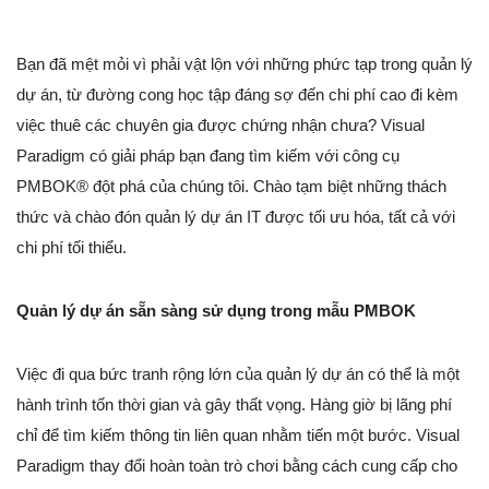
Bạn đã mệt mỏi vì phải vật lộn với những phức tạp trong quản lý
dự án, từ đường cong học tập đáng sợ đến chi phí cao đi kèm
việc thuê các chuyên gia được chứng nhận chưa? Visual
Paradigm có giải pháp bạn đang tìm kiếm với công cụ
PMBOK® đột phá của chúng tôi. Chào tạm biệt những thách
thức và chào đón quản lý dự án IT được tối ưu hóa, tất cả với
chi phí tối thiểu.
Quản lý dự án sẵn sàng sử dụng trong mẫu PMBOK
Việc đi qua bức tranh rộng lớn của quản lý dự án có thể là một
hành trình tốn thời gian và gây thất vọng. Hàng giờ bị lãng phí
chỉ để tìm kiếm thông tin liên quan nhằm tiến một bước. Visual
Paradigm thay đổi hoàn toàn trò chơi bằng cách cung cấp cho