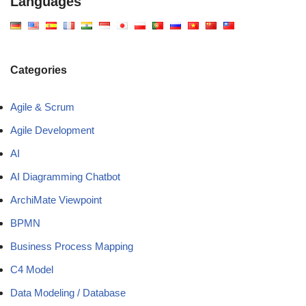
Languages
Categories
Agile & Scrum
Agile Development
AI
AI Diagramming Chatbot
ArchiMate Viewpoint
BPMN
Business Process Mapping
C4 Model
Data Modeling / Database