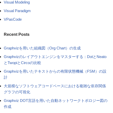
Visual Modeling
Visual Paradigm
VPasCode
Recent Posts
Graphvizを用いた組織図（Org Chart）の生成
Graphvizのレイアウトエンジンをマスターする：DotとNeato
とTwopiとCircoの比較
Graphvizを用いたテキストからの有限状態機械（FSM）の設
計
大規模なソフトウェアコードベースにおける複雑な依存関係
グラフの可視化
Graphviz DOT言語を用いた自動ネットワークトポロジー図の
作成