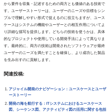
から要件を収集・記述するための両方とも価値のある技術で
す。ユーザーストーリーは、ユーザーのニーズや目標をシン
プルで理解しやすい形式で捉えるのに役立ちますが、ユース
ケースはシステムの機能やユーザーとの相互作用についてよ
り詳細な描写を提供します。どちらの技術を使うかは、具体
的なプロジェクトや使用している開発手法によって異なりま
す。最終的に、両方の技術は開発されたソフトウェアが最終
ユーザーのニーズを満たすことを確保し、より成功した製品
を生み出すのに貢献します。
関連投稿:
アジャイル開発のナビゲーション：ユースケースとユーザ
ーストーリー
開発の海を航行する：ITシステムにおけるユースケース
図、シーケンス図、アクティビティ図の活用に関する包括