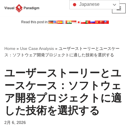
Japanese
コ
ン
Read this post in:
テ
ン
ツ
Home
»
Use Case Analysis
»
ユーザーストーリーとユースケー
へ
ス：ソフトウェア開発プロジェクトに適した技術を選択する
ス
キ
ユーザーストーリーとユ
ッ
プ
ースケース：ソフトウェ
ア開発プロジェクトに適
した技術を選択する
2月 6, 2026