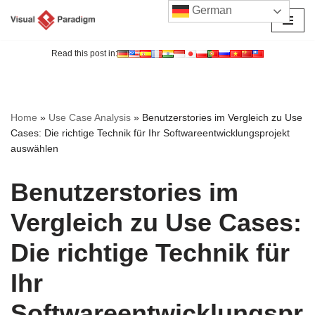
German
Zum
Inhalt
Read this post in:
springen
Home
»
Use Case Analysis
»
Benutzerstories im Vergleich zu Use
Cases: Die richtige Technik für Ihr Softwareentwicklungsprojekt
auswählen
Benutzerstories im
Vergleich zu Use Cases:
Die richtige Technik für
Ihr
Softwareentwicklungspr