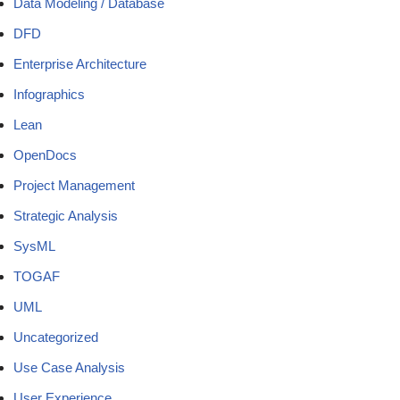
Data Modeling / Database
DFD
Enterprise Architecture
Infographics
Lean
OpenDocs
Project Management
Strategic Analysis
SysML
TOGAF
UML
Uncategorized
Use Case Analysis
User Experience