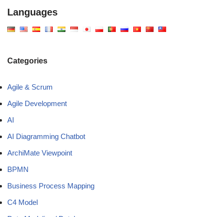
Languages
Categories
Agile & Scrum
Agile Development
AI
AI Diagramming Chatbot
ArchiMate Viewpoint
BPMN
Business Process Mapping
C4 Model