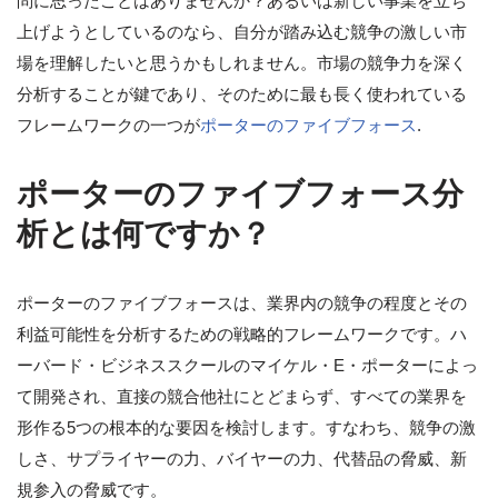
問に思ったことはありませんか？あるいは新しい事業を立ち
上げようとしているのなら、自分が踏み込む競争の激しい市
場を理解したいと思うかもしれません。市場の競争力を深く
分析することが鍵であり、そのために最も長く使われている
フレームワークの一つが
ポーターのファイブフォース
.
ポーターのファイブフォース分
析とは何ですか？
ポーターのファイブフォースは、業界内の競争の程度とその
利益可能性を分析するための戦略的フレームワークです。ハ
ーバード・ビジネススクールのマイケル・E・ポーターによっ
て開発され、直接の競合他社にとどまらず、すべての業界を
形作る5つの根本的な要因を検討します。すなわち、競争の激
しさ、サプライヤーの力、バイヤーの力、代替品の脅威、新
規参入の脅威です。