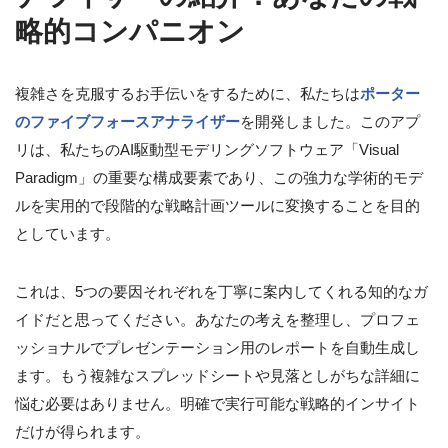
略的コンパニオン
複雑さを克服するお手伝いをするために、私たちは
ポーター
のファイブフォースアナライザー
を開発しました。このアプ
リは、私たちのAI駆動型モデリングソフトウェア「Visual
Paradigm」の重要な構成要素であり、この強力な学術的モデ
ルを実用的で段階的な戦略計画ツールに変換することを目的
としています。
これは、5つの要因それぞれを丁寧に案内してくれる知的なガ
イドだと思ってください。あなたの考えを整理し、プロフェ
ッショナルでプレゼンテーション用のレポートを自動生成し
ます。もう複雑なスプレッドシートや見落としがちな詳細に
悩む必要はありません。明確で実行可能な戦略的インサイト
だけが得られます。