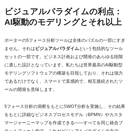
ビジュアルパラダイムの利点：
AI駆動のモデリングとそれ以上
ポーターの5フォース分析ツールは全体のパズルの一部にすぎ
ません。それは
ビジュアルパラダイム
という包括的なツール
セットの一部です。ビジネス計画および開発のあらゆる段階
に適した設計となっています。私たちは世界最高のAI駆動型
モデリングソフトウェアの構築を目指しており、それは強力
であるだけでなく、スマートで直感的で、相互接続されたツ
ールの開発を意味します。
5フォース分析の洞察をもとにSWOT分析を実施し、その結果
をもとに詳細なビジネスプロセスモデル（BPMN）やカスタ
マージャーニーマップを作成できる——すべてを同じ統合プ
ラットフォーム内で。これがビジュアルパラダイムの力で