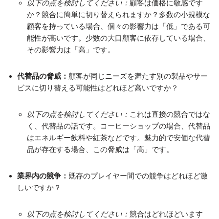
以下の点を検討してください：
顧客は価格に敏感です
か？競合に簡単に切り替えられますか？多数の小規模な
顧客を持っている場合、個々の影響力は「低」である可
能性が高いです。少数の大口顧客に依存している場合、
その影響力は「高」です。
代替品の脅威：
顧客が同じニーズを満たす別の製品やサー
ビスに切り替える可能性はどれほど高いですか？
以下の点を検討してください：
これは直接の競合ではな
く、代替品の話です。コーヒーショップの場合、代替品
はエネルギー飲料や紅茶などです。魅力的で安価な代替
品が存在する場合、この脅威は「高」です。
業界内の競争：
既存のプレイヤー間での競争はどれほど激
しいですか？
以下の点を検討してください：
競合はどれほどいます