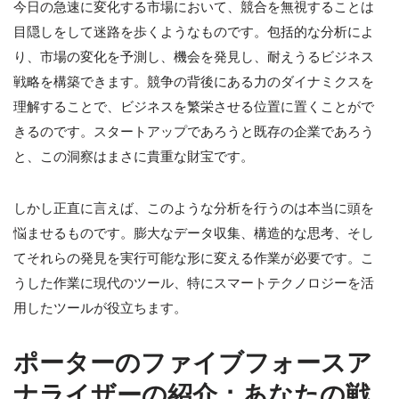
今日の急速に変化する市場において、競合を無視することは
目隠しをして迷路を歩くようなものです。包括的な分析によ
り、市場の変化を予測し、機会を発見し、耐えうるビジネス
戦略を構築できます。競争の背後にある力のダイナミクスを
理解することで、ビジネスを繁栄させる位置に置くことがで
きるのです。スタートアップであろうと既存の企業であろう
と、この洞察はまさに貴重な財宝です。
しかし正直に言えば、このような分析を行うのは本当に頭を
悩ませるものです。膨大なデータ収集、構造的な思考、そし
てそれらの発見を実行可能な形に変える作業が必要です。こ
うした作業に現代のツール、特にスマートテクノロジーを活
用したツールが役立ちます。
ポーターのファイブフォースア
ナライザーの紹介：あなたの戦