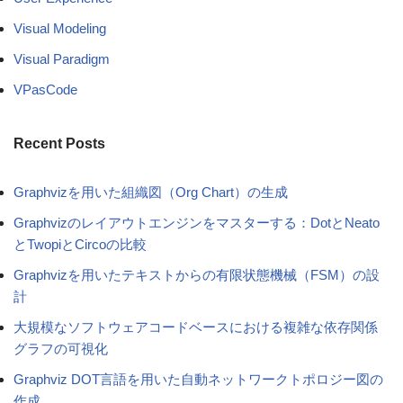
Visual Modeling
Visual Paradigm
VPasCode
Recent Posts
Graphvizを用いた組織図（Org Chart）の生成
Graphvizのレイアウトエンジンをマスターする：DotとNeato
とTwopiとCircoの比較
Graphvizを用いたテキストからの有限状態機械（FSM）の設
計
大規模なソフトウェアコードベースにおける複雑な依存関係
グラフの可視化
Graphviz DOT言語を用いた自動ネットワークトポロジー図の
作成