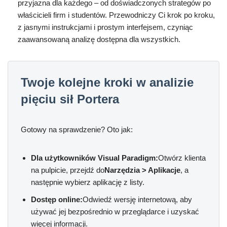
przyjazna dla każdego – od doświadczonych strategów po
właścicieli firm i studentów. Przewodniczy Ci krok po kroku,
z jasnymi instrukcjami i prostym interfejsem, czyniąc
zaawansowaną analizę dostępna dla wszystkich.
Twoje kolejne kroki w analizie
pięciu sił Portera
Gotowy na sprawdzenie? Oto jak:
Dla użytkowników Visual Paradigm:
Otwórz klienta
na pulpicie, przejdź do
Narzędzia > Aplikacje
, a
następnie wybierz aplikację z listy.
Dostęp online:
Odwiedź wersję internetową, aby
używać jej bezpośrednio w przeglądarce i uzyskać
więcej informacji.