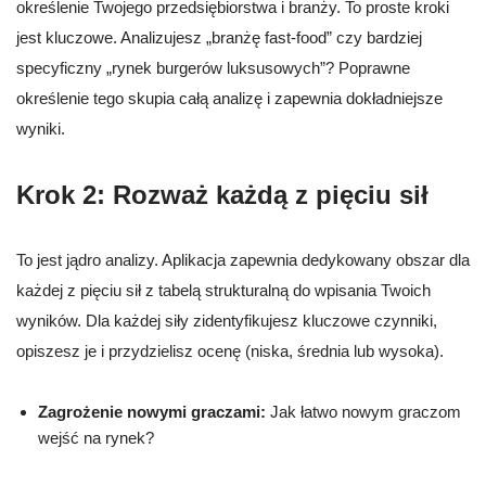
określenie Twojego przedsiębiorstwa i branży. To proste kroki
jest kluczowe. Analizujesz „branżę fast-food” czy bardziej
specyficzny „rynek burgerów luksusowych”? Poprawne
określenie tego skupia całą analizę i zapewnia dokładniejsze
wyniki.
Krok 2: Rozważ każdą z pięciu sił
To jest jądro analizy. Aplikacja zapewnia dedykowany obszar dla
każdej z pięciu sił z tabelą strukturalną do wpisania Twoich
wyników. Dla każdej siły zidentyfikujesz kluczowe czynniki,
opiszesz je i przydzielisz ocenę (niska, średnia lub wysoka).
Zagrożenie nowymi graczami:
Jak łatwo nowym graczom
wejść na rynek?