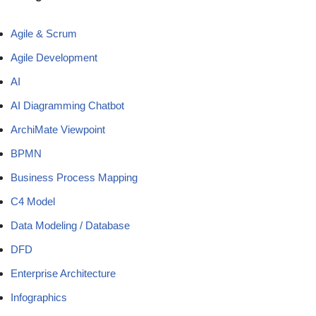
Agile & Scrum
Agile Development
AI
AI Diagramming Chatbot
ArchiMate Viewpoint
BPMN
Business Process Mapping
C4 Model
Data Modeling / Database
DFD
Enterprise Architecture
Infographics