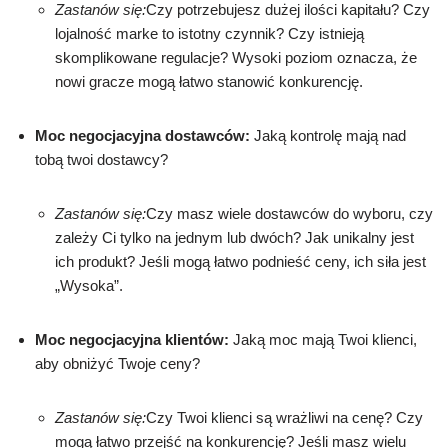
Zastanów się:
Czy potrzebujesz dużej ilości kapitału? Czy
lojalność marke to istotny czynnik? Czy istnieją
skomplikowane regulacje? Wysoki poziom oznacza, że
nowi gracze mogą łatwo stanowić konkurencję.
Moc negocjacyjna dostawców:
Jaką kontrolę mają nad
tobą twoi dostawcy?
Zastanów się:
Czy masz wiele dostawców do wyboru, czy
zależy Ci tylko na jednym lub dwóch? Jak unikalny jest
ich produkt? Jeśli mogą łatwo podnieść ceny, ich siła jest
„Wysoka”.
Moc negocjacyjna klientów:
Jaką moc mają Twoi klienci,
aby obniżyć Twoje ceny?
Zastanów się:
Czy Twoi klienci są wrażliwi na cenę? Czy
mogą łatwo przejść na konkurencję? Jeśli masz wielu