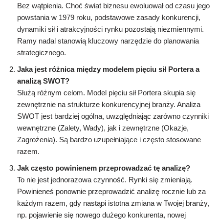
Bez wątpienia. Choć świat biznesu ewoluował od czasu jego
powstania w 1979 roku, podstawowe zasady konkurencji,
dynamiki sił i atrakcyjności rynku pozostają niezmiennymi.
Ramy nadal stanowią kluczowy narzędzie do planowania
strategicznego.
Jaka jest różnica między modelem pięciu sił Portera a
analizą SWOT?
Służą różnym celom. Model pięciu sił Portera skupia się
zewnętrznie na strukturze konkurencyjnej branży. Analiza
SWOT jest bardziej ogólna, uwzględniając zarówno czynniki
wewnętrzne (Zalety, Wady), jak i zewnętrzne (Okazje,
Zagrożenia). Są bardzo uzupełniające i często stosowane
razem.
Jak często powinienem przeprowadzać tę analizę?
To nie jest jednorazowa czynność. Rynki się zmieniają.
Powinieneś ponownie przeprowadzić analizę rocznie lub za
każdym razem, gdy nastąpi istotna zmiana w Twojej branży,
np. pojawienie się nowego dużego konkurenta, nowej