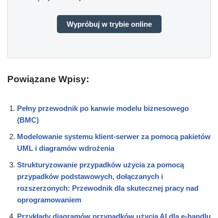
Wypróbuj w trybie online
Powiązane Wpisy:
Pełny przewodnik po kanwie modelu biznesowego
(BMC)
Modelowanie systemu klient-serwer za pomocą pakietów
UML i diagramów wdrożenia
Strukturyzowanie przypadków użycia za pomocą
przypadków podstawowych, dołączanych i
rozszerzonych: Przewodnik dla skutecznej pracy nad
oprogramowaniem
Przykłady diagramów przypadków użycia AI dla e-handlu