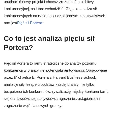
uruchomić nowy projekt i chcesz zrozumieć pole bitwy
konkurencyjnej, na które wchodziłeś. Głęboka analiza sił
konkurencyjnych na rynku to klucz, a jednym z najtrwalszych
ram jest
Pięć sił Portera
.
Co to jest analiza pięciu sił
Portera?
Pięć sił Portera to ramy strategiczne do analizy poziomu
konkurencji w branży i jej potencjału rentowności. Opracowane
przez Michaelsa E. Portera z Harvard Business School,
analizuje siły leżące u podstaw każdej branży, nie tylko
bezpośrednich konkurentów: rywalizację między konkurentami,
siłę dostawców, siłę nabywców, zagrożenie zastąpieniem i
zagrożenie wejścia nowych graczy.