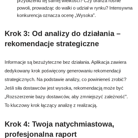
przybliżeniu tej samej wielkości? Czy branża rośnie
powoli, prowadząc do walki o udział w rynku? Intensywna
konkurencja oznacza ocenę „Wysoka”.
Krok 3: Od analizy do działania –
rekomendacje strategiczne
Informacje są bezużyteczne bez działania. Aplikacja zawiera
dedykowany krok poświęcony generowaniu rekomendacji
strategicznych. Na podstawie analizy, co powinieneś zrobić?
Jeśli siła dostawców jest wysoka, rekomendacją może być
„Rozszerzenie bazy dostawców, aby zmniejszyć zależność”.
To kluczowy krok łączący analizę z realizacją.
Krok 4: Twoja natychmiastowa,
profesjonalna raport