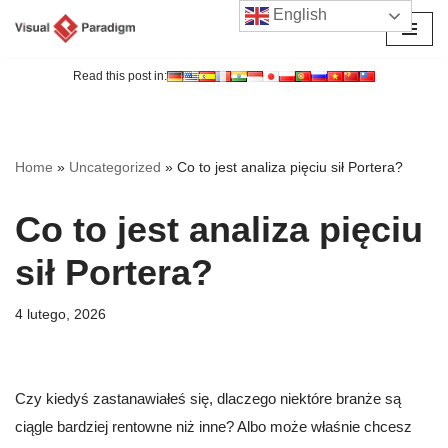
English
Przejdź
do
Read this post in:
treści
Home
»
Uncategorized
»
Co to jest analiza pięciu sił Portera?
Co to jest analiza pięciu
sił Portera?
4 lutego, 2026
Czy kiedyś zastanawiałeś się, dlaczego niektóre branże są
ciągle bardziej rentowne niż inne? Albo może właśnie chcesz