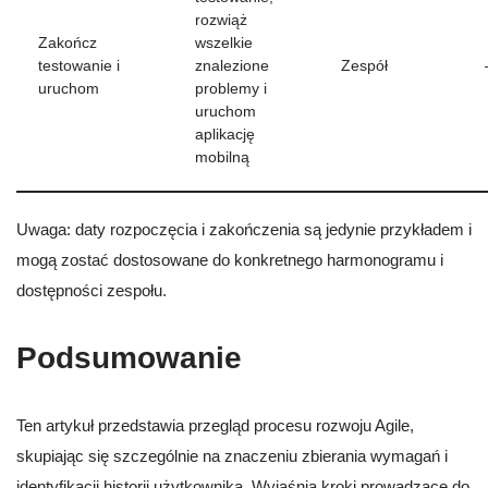
rozwiąż
Zakończ
wszelkie
testowanie i
znalezione
Zespół
uruchom
problemy i
uruchom
aplikację
mobilną
Uwaga: daty rozpoczęcia i zakończenia są jedynie przykładem i
mogą zostać dostosowane do konkretnego harmonogramu i
dostępności zespołu.
Podsumowanie
Ten artykuł przedstawia przegląd procesu rozwoju Agile,
skupiając się szczególnie na znaczeniu zbierania wymagań i
identyfikacji historii użytkownika. Wyjaśnia kroki prowadzące do