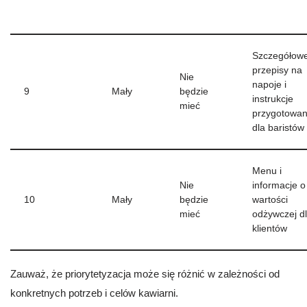
Szczegółow
przepisy na
Nie
napoje i
9
Mały
będzie
instrukcje
mieć
przygotowan
dla baristów
Menu i
Nie
informacje o
10
Mały
będzie
wartości
mieć
odżywczej d
klientów
Zauważ, że priorytetyzacja może się różnić w zależności od
konkretnych potrzeb i celów kawiarni.