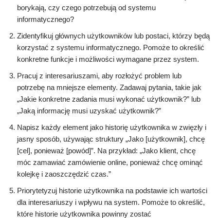
borykają, czy czego potrzebują od systemu
informatycznego?
Zidentyfikuj głównych użytkowników lub postaci, którzy będą
korzystać z systemu informatycznego. Pomoże to określić
konkretne funkcje i możliwości wymagane przez system.
Pracuj z interesariuszami, aby rozłożyć problem lub
potrzebę na mniejsze elementy. Zadawaj pytania, takie jak
„Jakie konkretne zadania musi wykonać użytkownik?” lub
„Jaką informację musi uzyskać użytkownik?”
Napisz każdy element jako historię użytkownika w zwięzły i
jasny sposób, używając struktury „Jako [użytkownik], chcę
[cel], ponieważ [powód]”. Na przykład: „Jako klient, chcę
móc zamawiać zamówienie online, ponieważ chcę ominąć
kolejkę i zaoszczędzić czas.”
Priorytetyzuj historie użytkownika na podstawie ich wartości
dla interesariuszy i wpływu na system. Pomoże to określić,
które historie użytkownika powinny zostać