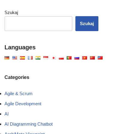
Szukaj
Szukaj
Languages
Categories
Agile & Scrum
Agile Development
AI
AI Diagramming Chatbot