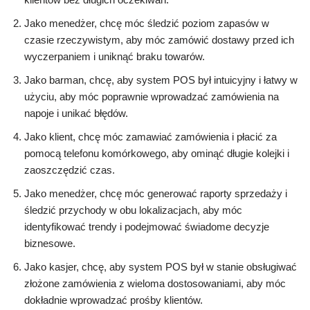
Jako menedżer, chcę móc śledzić poziom zapasów w
czasie rzeczywistym, aby móc zamówić dostawy przed ich
wyczerpaniem i uniknąć braku towarów.
Jako barman, chcę, aby system POS był intuicyjny i łatwy w
użyciu, aby móc poprawnie wprowadzać zamówienia na
napoje i unikać błędów.
Jako klient, chcę móc zamawiać zamówienia i płacić za
pomocą telefonu komórkowego, aby ominąć długie kolejki i
zaoszczędzić czas.
Jako menedżer, chcę móc generować raporty sprzedaży i
śledzić przychody w obu lokalizacjach, aby móc
identyfikować trendy i podejmować świadome decyzje
biznesowe.
Jako kasjer, chcę, aby system POS był w stanie obsługiwać
złożone zamówienia z wieloma dostosowaniami, aby móc
dokładnie wprowadzać prośby klientów.