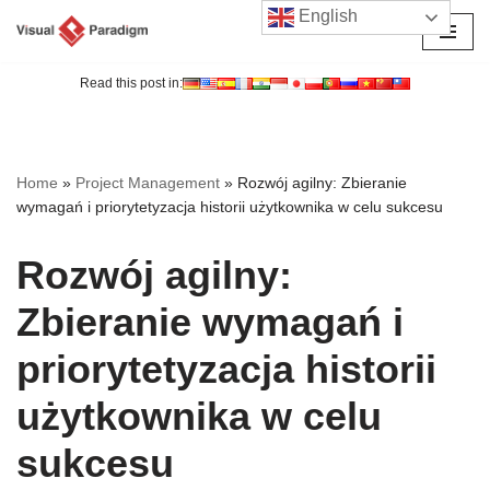
English
Przejdź
do
Read this post in:
treści
Home
»
Project Management
»
Rozwój agilny: Zbieranie
wymagań i priorytetyzacja historii użytkownika w celu sukcesu
Rozwój agilny:
Zbieranie wymagań i
priorytetyzacja historii
użytkownika w celu
sukcesu