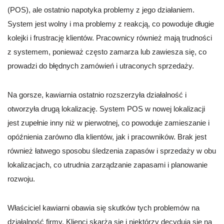
(POS), ale ostatnio napotyka problemy z jego działaniem.
System jest wolny i ma problemy z reakcją, co powoduje długie
kolejki i frustrację klientów. Pracownicy również mają trudności
z systemem, ponieważ często zamarza lub zawiesza się, co
prowadzi do błędnych zamówień i utraconych sprzedaży.
Na gorsze, kawiarnia ostatnio rozszerzyła działalność i
otworzyła drugą lokalizację. System POS w nowej lokalizacji
jest zupełnie inny niż w pierwotnej, co powoduje zamieszanie i
opóźnienia zarówno dla klientów, jak i pracowników. Brak jest
również łatwego sposobu śledzenia zapasów i sprzedaży w obu
lokalizacjach, co utrudnia zarządzanie zapasami i planowanie
rozwoju.
Właściciel kawiarni obawia się skutków tych problemów na
działalność firmy. Klienci skarżą się i niektórzy decydują się na