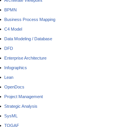
ArchiMate Viewpoint
BPMN
Business Process Mapping
C4 Model
Data Modeling / Database
DFD
Enterprise Architecture
Infographics
Lean
OpenDocs
Project Management
Strategic Analysis
SysML
TOGAF