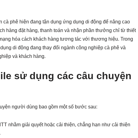
án cà phê hiện đang tận dụng ứng dụng di động để nâng cao
h hàng đặt hàng, thanh toán và nhận phần thưởng chỉ từ thiết
 mạng hóa cách khách hàng tương tác với thương hiệu. Trong
g dụng di động đang thay đổi ngành công nghiệp cà phê và
ghiệp và khách hàng.
gile sử dụng các câu chuyện
 chuyện người dùng bao gồm một số bước sau:
TT nhằm giải quyết hoặc cải thiện, chẳng hạn như cải thiện
.