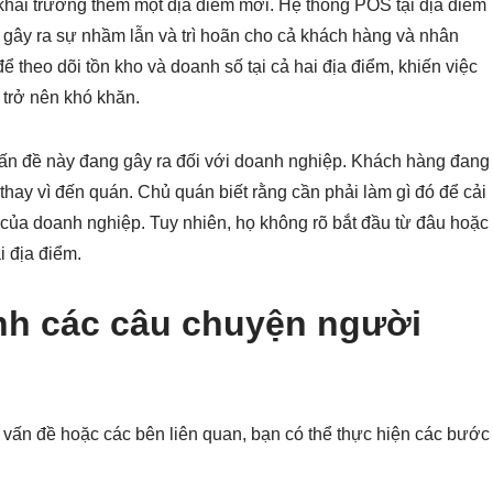
khai trương thêm một địa điểm mới. Hệ thống POS tại địa điểm
, gây ra sự nhầm lẫn và trì hoãn cho cả khách hàng và nhân
 theo dõi tồn kho và doanh số tại cả hai địa điểm, khiến việc
n trở nên khó khăn.
ấn đề này đang gây ra đối với doanh nghiệp. Khách hàng đang
thay vì đến quán. Chủ quán biết rằng cần phải làm gì đó để cải
u của doanh nghiệp. Tuy nhiên, họ không rõ bắt đầu từ đâu hoặc
i địa điểm.
nh các câu chuyện người
vấn đề hoặc các bên liên quan, bạn có thể thực hiện các bước