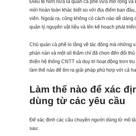
Điều tệ hơn nữa là quán cà phê vừa mở rộng và 
mới hoàn toàn khác biệt so với địa điểm ban đầu
viên. Ngoài ra, cũng không có cách nào dễ dàng để
quản lý nguyên vật liệu và lên kế hoạch phát triể
Chủ quán cà phê lo lắng về tác động mà những v
phàn nàn và một số thậm chí đã chọn đến đối thủ 
thiện hệ thống CNTT và duy trì hoạt động trơn tr
làm thế nào để tìm ra giải pháp phù hợp với cả ha
Làm thế nào để xác đị
dùng từ các yêu cầu
Để xác định các câu chuyện người dùng từ mô tả 
sau: