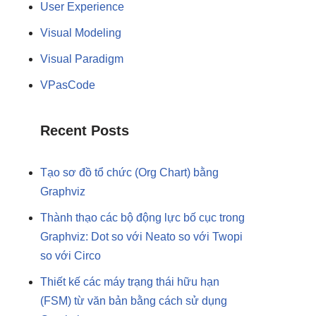
User Experience
Visual Modeling
Visual Paradigm
VPasCode
Recent Posts
Tạo sơ đồ tổ chức (Org Chart) bằng
Graphviz
Thành thạo các bộ động lực bố cục trong
Graphviz: Dot so với Neato so với Twopi
so với Circo
Thiết kế các máy trạng thái hữu hạn
(FSM) từ văn bản bằng cách sử dụng