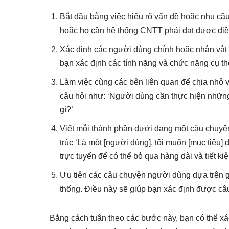
Bắt đầu bằng việc hiểu rõ vấn đề hoặc nhu cầu
hoặc họ cần hệ thống CNTT phải đạt được điề
Xác định các người dùng chính hoặc nhân vật 
bạn xác định các tính năng và chức năng cụ thể
Làm việc cùng các bên liên quan để chia nhỏ 
câu hỏi như: ‘Người dùng cần thực hiện những
gì?’
Viết mỗi thành phần dưới dạng một câu chuyện
trúc ‘Là một [người dùng], tôi muốn [mục tiêu] đ
trực tuyến để có thể bỏ qua hàng dài và tiết kiệ
Ưu tiên các câu chuyện người dùng dựa trên gi
thống. Điều này sẽ giúp bạn xác định được câ
Bằng cách tuân theo các bước này, bạn có thể x