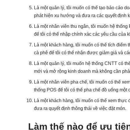
Là một quản lý, tôi muốn có thể tạo báo cáo doa
phát hiện xu hướng và đưa ra các quyết định k
Là một nhân viên thu ngân, tôi muốn hệ thống 
để tôi có thể nhập chính xác các yêu cầu của 
Là một khách hàng, tôi muốn có thể tích điểm
cà phê để tôi có thể nhận được giảm giá và c
Là một quản lý, tôi muốn hệ thống CNTT có th
mới và mở rộng kinh doanh mà không cần phải 
Là một nhân viên pha chế, tôi muốn có thể xem
thống POS để tôi có thể pha chế đồ uống một 
Là một khách hàng, tôi muốn có thể xem thực 
đưa ra quyết định thông thái về việc đặt món.
Làm thế nào để ưu tiê