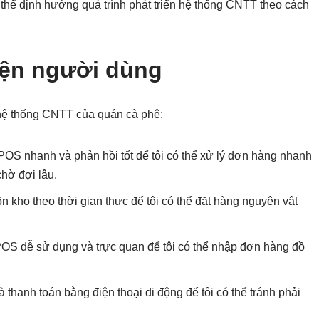
 thể định hướng quá trình phát triển hệ thống CNTT theo cách
yện người dùng
hệ thống CNTT của quán cà phê:
POS nhanh và phản hồi tốt để tôi có thể xử lý đơn hàng nhanh
hờ đợi lâu.
ồn kho theo thời gian thực để tôi có thể đặt hàng nguyên vật
POS dễ sử dụng và trực quan để tôi có thể nhập đơn hàng đồ
 thanh toán bằng điện thoại di động để tôi có thể tránh phải