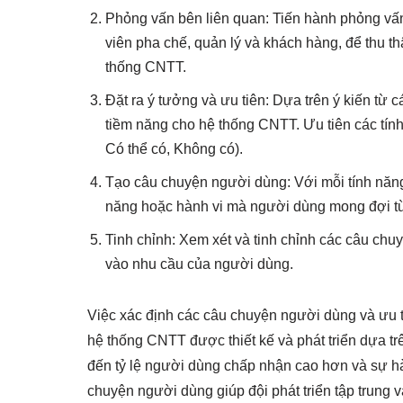
Phỏng vấn bên liên quan: Tiến hành phỏng vấn
viên pha chế, quản lý và khách hàng, để thu t
thống CNTT.
Đặt ra ý tưởng và ưu tiên: Dựa trên ý kiến từ 
tiềm năng cho hệ thống CNTT. Ưu tiên các tí
Có thể có, Không có).
Tạo câu chuyện người dùng: Với mỗi tính năn
năng hoặc hành vi mà người dùng mong đợi t
Tinh chỉnh: Xem xét và tinh chỉnh các câu chu
vào nhu cầu của người dùng.
Việc xác định các câu chuyện người dùng và ưu t
hệ thống CNTT được thiết kế và phát triển dựa t
đến tỷ lệ người dùng chấp nhận cao hơn và sự hài
chuyện người dùng giúp đội phát triển tập trung và