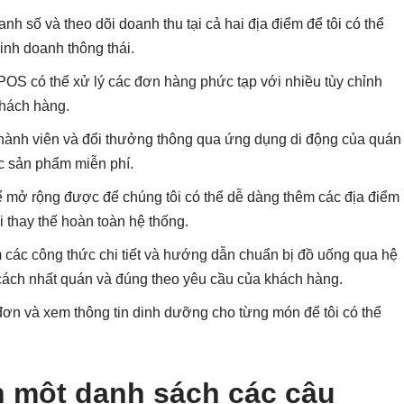
nh số và theo dõi doanh thu tại cả hai địa điểm để tôi có thể
inh doanh thông thái.
POS có thể xử lý các đơn hàng phức tạp với nhiều tùy chỉnh
khách hàng.
 thành viên và đổi thưởng thông qua ứng dụng di động của quán
ác sản phẩm miễn phí.
ể mở rộng được để chúng tôi có thể dễ dàng thêm các địa điểm
thay thế hoàn toàn hệ thống.
 các công thức chi tiết và hướng dẫn chuẩn bị đồ uống qua hệ
cách nhất quán và đúng theo yêu cầu của khách hàng.
đơn và xem thông tin dinh dưỡng cho từng món để tôi có thể
n một danh sách các câu