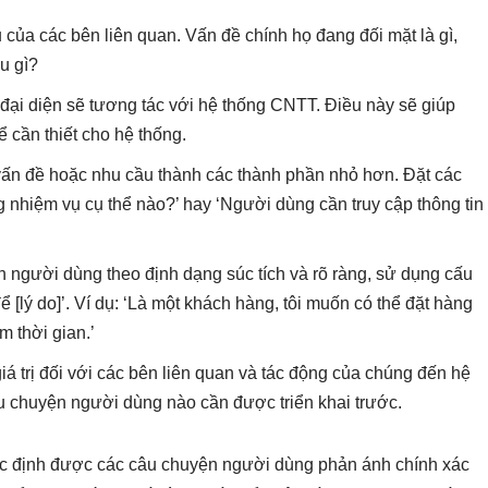
 của các bên liên quan. Vấn đề chính họ đang đối mặt là gì,
u gì?
đại diện sẽ tương tác với hệ thống CNTT. Điều này sẽ giúp
 cần thiết cho hệ thống.
vấn đề hoặc nhu cầu thành các thành phần nhỏ hơn. Đặt các
 nhiệm vụ cụ thể nào?’ hay ‘Người dùng cần truy cập thông tin
 người dùng theo định dạng súc tích và rõ ràng, sử dụng cấu
ể [lý do]’. Ví dụ: ‘Là một khách hàng, tôi muốn có thể đặt hàng
m thời gian.’
á trị đối với các bên liên quan và tác động của chúng đến hệ
u chuyện người dùng nào cần được triển khai trước.
ác định được các câu chuyện người dùng phản ánh chính xác