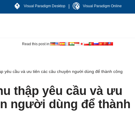
|
Visual Paradigm Desktop
Visual Paradigm Online
Read this post in:
thập yêu cầu và ưu tiên các câu chuyện người dùng để thành công
Thu thập yêu cầu và ưu
ện người dùng để thành