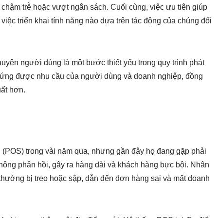
ro chậm trễ hoặc vượt ngân sách. Cuối cùng, việc ưu tiên giúp
 việc triển khai tính năng nào dựa trên tác động của chúng đối
huyện người dùng là một bước thiết yếu trong quy trình phát
p ứng được nhu cầu của người dùng và doanh nghiệp, đồng
uất hơn.
 (POS) trong vài năm qua, nhưng gần đây họ đang gặp phải
hông phản hồi, gây ra hàng dài và khách hàng bực bội. Nhân
 thường bị treo hoặc sập, dẫn đến đơn hàng sai và mất doanh