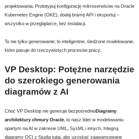
projektowania. Prototypuj konfigurację mikroserwisów na Oracle
Kubernetes Engine (OKE), dodaj bramę API i eksportuj –
wszystko w przeglądarce, bez instalacji.
To nie tylko generowanie; to inteligentne, śledzone modelowanie,
które pasuje do rzeczywistych procesów pracy.
VP Desktop: Potężne narzędzie
do szerokiego generowania
diagramów z AI
Choć VP Desktop nie generuje bezpośrednio
Diagramy
architektury chmury Oracle
, to nasz lider w modelowaniu
opartym na AI w zakresie UML, SysML i innych. Integruj
diagramy OCI z Studia tutaj, aby uzyskać zaawansowane