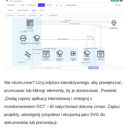
Nie skończone? Użyj edytora interaktywnego, aby powiększać,
przesuwać lub kliknąć elementy, by je dostosować. Powiedz
„Dodaj zapory aplikacji internetowej i zintegruj z
monitorowaniem OCI” – AI natychmiast dokona zmian. Zapisz
projekty, udostępnij zespołowi i eksportuj jako SVG do
dokumentów lub prezentacji.