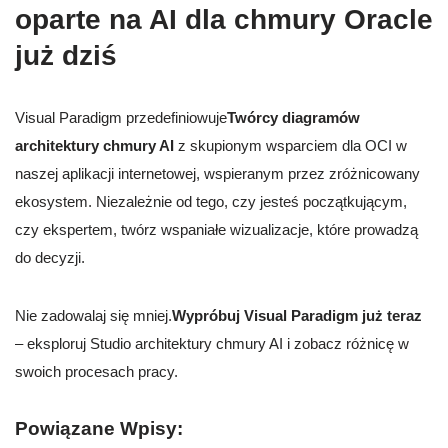
oparte na AI dla chmury Oracle
już dziś
Visual Paradigm przedefiniowuje
Twórcy diagramów
architektury chmury AI
z skupionym wsparciem dla OCI w
naszej aplikacji internetowej, wspieranym przez zróżnicowany
ekosystem. Niezależnie od tego, czy jesteś początkującym,
czy ekspertem, twórz wspaniałe wizualizacje, które prowadzą
do decyzji.
Nie zadowalaj się mniej.
Wypróbuj Visual Paradigm już teraz
– eksploruj Studio architektury chmury AI i zobacz różnicę w
swoich procesach pracy.
Powiązane Wpisy: