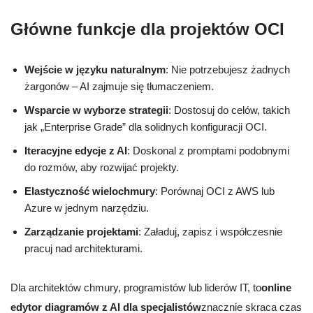
Główne funkcje dla projektów OCI
Wejście w języku naturalnym
: Nie potrzebujesz żadnych
żargonów – AI zajmuje się tłumaczeniem.
Wsparcie w wyborze strategii
: Dostosuj do celów, takich
jak „Enterprise Grade” dla solidnych konfiguracji OCI.
Iteracyjne edycje z AI
: Doskonal z promptami podobnymi
do rozmów, aby rozwijać projekty.
Elastyczność wielochmury
: Porównaj OCI z AWS lub
Azure w jednym narzędziu.
Zarządzanie projektami
: Załaduj, zapisz i współczesnie
pracuj nad architekturami.
Dla architektów chmury, programistów lub liderów IT, to
online
edytor diagramów z AI dla specjalistów
znacznie skraca czas