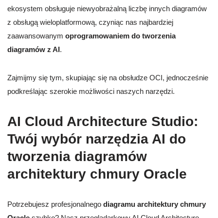
ekosystem obsługuje niewyobrażalną liczbę innych diagramów
z obsługą wieloplatformową, czyniąc nas najbardziej
zaawansowanym
oprogramowaniem do tworzenia
diagramów z AI
.
Zajmijmy się tym, skupiając się na obsłudze OCI, jednocześnie
podkreślając szerokie możliwości naszych narzędzi.
AI Cloud Architecture Studio:
Twój wybór narzędzia AI do
tworzenia diagramów
architektury chmury Oracle
Potrzebujesz profesjonalnego
diagramu architektury chmury
Oracle
szybko? Nasz przeglądarkowy AI Cloud Architecture