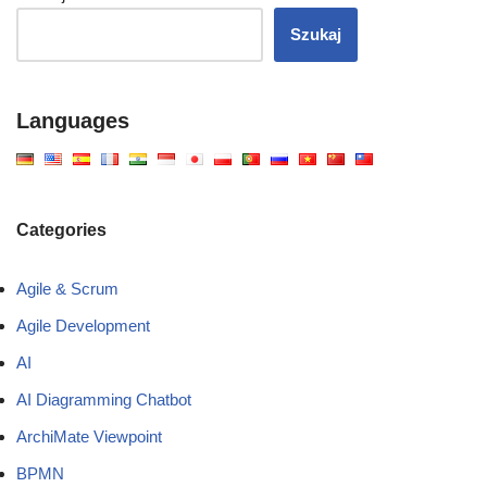
Szukaj
Languages
Categories
Agile & Scrum
Agile Development
AI
AI Diagramming Chatbot
ArchiMate Viewpoint
BPMN