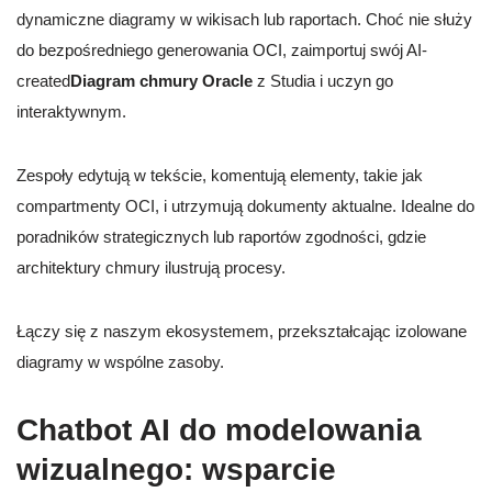
dynamiczne diagramy w wikisach lub raportach. Choć nie służy
do bezpośredniego generowania OCI, zaimportuj swój AI-
created
Diagram chmury Oracle
z Studia i uczyn go
interaktywnym.
Zespoły edytują w tekście, komentują elementy, takie jak
compartmenty OCI, i utrzymują dokumenty aktualne. Idealne do
poradników strategicznych lub raportów zgodności, gdzie
architektury chmury ilustrują procesy.
Łączy się z naszym ekosystemem, przekształcając izolowane
diagramy w wspólne zasoby.
Chatbot AI do modelowania
wizualnego: wsparcie