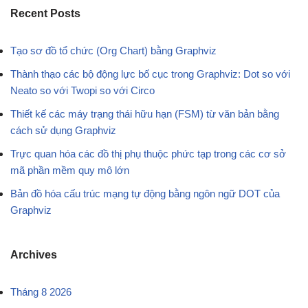
Recent Posts
Tạo sơ đồ tổ chức (Org Chart) bằng Graphviz
Thành thạo các bộ động lực bố cục trong Graphviz: Dot so với
Neato so với Twopi so với Circo
Thiết kế các máy trạng thái hữu hạn (FSM) từ văn bản bằng
cách sử dụng Graphviz
Trực quan hóa các đồ thị phụ thuộc phức tạp trong các cơ sở
mã phần mềm quy mô lớn
Bản đồ hóa cấu trúc mạng tự động bằng ngôn ngữ DOT của
Graphviz
Archives
Tháng 8 2026