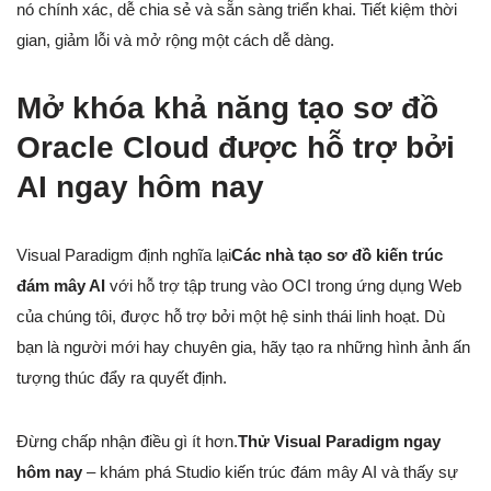
nó chính xác, dễ chia sẻ và sẵn sàng triển khai. Tiết kiệm thời
gian, giảm lỗi và mở rộng một cách dễ dàng.
Mở khóa khả năng tạo sơ đồ
Oracle Cloud được hỗ trợ bởi
AI ngay hôm nay
Visual Paradigm định nghĩa lại
Các nhà tạo sơ đồ kiến trúc
đám mây AI
với hỗ trợ tập trung vào OCI trong ứng dụng Web
của chúng tôi, được hỗ trợ bởi một hệ sinh thái linh hoạt. Dù
bạn là người mới hay chuyên gia, hãy tạo ra những hình ảnh ấn
tượng thúc đẩy ra quyết định.
Đừng chấp nhận điều gì ít hơn.
Thử Visual Paradigm ngay
hôm nay
– khám phá Studio kiến trúc đám mây AI và thấy sự