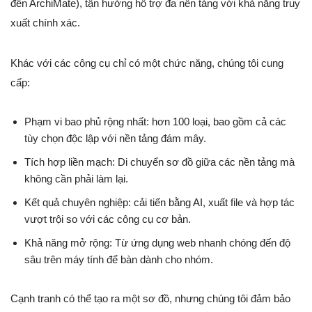
đến ArchiMate), tận hưởng hỗ trợ đa nền tảng với khả năng truy
xuất chính xác.
Khác với các công cụ chỉ có một chức năng, chúng tôi cung
cấp:
Phạm vi bao phủ rộng nhất: hơn 100 loại, bao gồm cả các
tùy chọn độc lập với nền tảng đám mây.
Tích hợp liền mạch: Di chuyển sơ đồ giữa các nền tảng mà
không cần phải làm lại.
Kết quả chuyên nghiệp: cải tiến bằng AI, xuất file và hợp tác
vượt trội so với các công cụ cơ bản.
Khả năng mở rộng: Từ ứng dụng web nhanh chóng đến độ
sâu trên máy tính để bàn dành cho nhóm.
Cạnh tranh có thể tạo ra một sơ đồ, nhưng chúng tôi đảm bảo