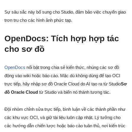
Sự sâu sắc này bổ sung cho Studio, đảm bảo việc chuyển giao
trơn tru cho các hình ảnh phức tạp.
OpenDocs: Tích hợp hợp tác
cho sơ đồ
OpenDocs
nổi bật trong chia sẻ kiến thức, nhúng các sơ đồ
động vào wiki hoặc báo cáo. Mặc dù không dùng để tạo OCI
trực tiếp, hãy nhập sơ đồ Oracle Cloud do AI tạo ra từ Studio
Sơ
đồ Oracle Cloud
từ Studio và biến nó thành tương tác.
Đội nhóm chỉnh sửa trực tiếp, bình luận về các thành phần như
các khu vực OCI, và giữ tài liệu luôn cập nhật. Lý tưởng cho
các hướng dẫn chiến lược hoặc báo cáo tuân thủ, nơi kiến trúc