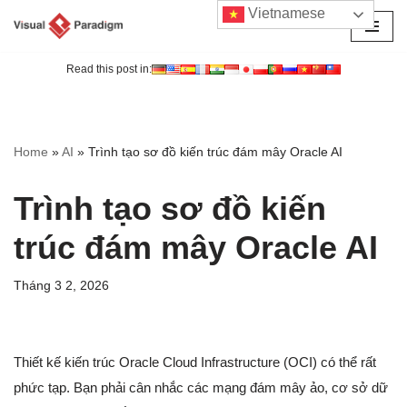
Vietnamese
Chuyển
tới
Read this post in:
nội
dung
Home
»
AI
»
Trình tạo sơ đồ kiến trúc đám mây Oracle AI
Trình tạo sơ đồ kiến
trúc đám mây Oracle AI
Tháng 3 2, 2026
Thiết kế kiến trúc Oracle Cloud Infrastructure (OCI) có thể rất
phức tạp. Bạn phải cân nhắc các mạng đám mây ảo, cơ sở dữ