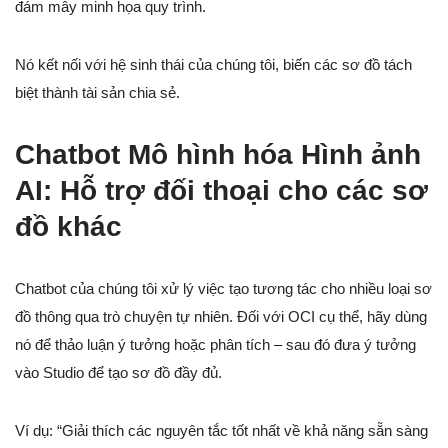
đám mây minh họa quy trình.
Nó kết nối với hệ sinh thái của chúng tôi, biến các sơ đồ tách
biệt thành tài sản chia sẻ.
Chatbot Mô hình hóa Hình ảnh
AI: Hỗ trợ đối thoại cho các sơ
đồ khác
Chatbot của chúng tôi xử lý việc tạo tương tác cho nhiều loại sơ
đồ thông qua trò chuyện tự nhiên. Đối với OCI cụ thể, hãy dùng
nó để thảo luận ý tưởng hoặc phân tích – sau đó đưa ý tưởng
vào Studio để tạo sơ đồ đầy đủ.
Ví dụ: “Giải thích các nguyên tắc tốt nhất về khả năng sẵn sàng