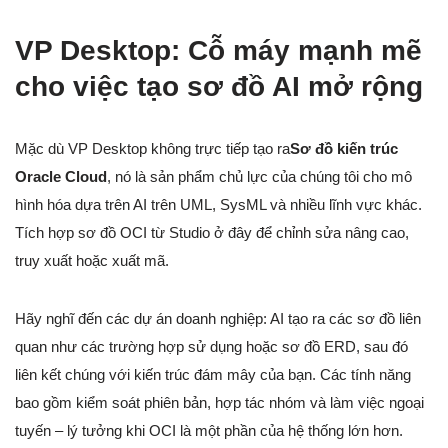
VP Desktop: Cỗ máy mạnh mẽ
cho việc tạo sơ đồ AI mở rộng
Mặc dù VP Desktop không trực tiếp tạo ra
Sơ đồ kiến trúc
Oracle Cloud
, nó là sản phẩm chủ lực của chúng tôi cho mô
hình hóa dựa trên AI trên UML, SysML và nhiều lĩnh vực khác.
Tích hợp sơ đồ OCI từ Studio ở đây để chỉnh sửa nâng cao,
truy xuất hoặc xuất mã.
Hãy nghĩ đến các dự án doanh nghiệp: AI tạo ra các sơ đồ liên
quan như các trường hợp sử dụng hoặc sơ đồ ERD, sau đó
liên kết chúng với kiến trúc đám mây của bạn. Các tính năng
bao gồm kiểm soát phiên bản, hợp tác nhóm và làm việc ngoại
tuyến – lý tưởng khi OCI là một phần của hệ thống lớn hơn.