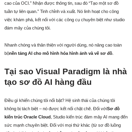
cao của OCI.” Nhận được thông tin, sau đó “Tạo một sơ đồ
tuần tự liên quan.” Tinh chỉnh và xuất. Nó linh hoạt cho công
việc khám phá, kết nối với các công cụ chuyên biệt như studio
đám mây của chúng tôi.
Nhanh chóng và thân thiện với người dùng, nó nâng cao toàn
bộ
nền tảng AI cho mô hình hóa hình ảnh và vẽ sơ đồ
.
Tại sao Visual Paradigm là nhà
tạo sơ đồ AI hàng đầu
Điều gì khiến chúng tôi nổi bật? Hệ sinh thái của chúng tôi
không bị tách biệt – nó được kết nối chặt chẽ. Đối với
Sơ đồ
kiến trúc Oracle Cloud
, Studio kiến trúc đám mây AI mang đến
sức mạnh chuyên biệt. Đối với mọi thứ khác (từ sơ đồ luồng