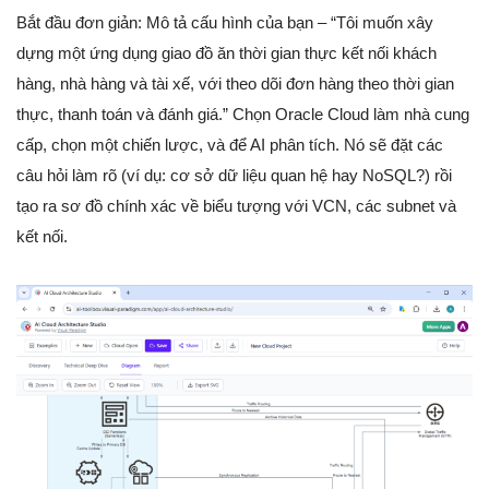
Bắt đầu đơn giản: Mô tả cấu hình của bạn – “Tôi muốn xây
dựng một ứng dụng giao đồ ăn thời gian thực kết nối khách
hàng, nhà hàng và tài xế, với theo dõi đơn hàng theo thời gian
thực, thanh toán và đánh giá.” Chọn Oracle Cloud làm nhà cung
cấp, chọn một chiến lược, và để AI phân tích. Nó sẽ đặt các
câu hỏi làm rõ (ví dụ: cơ sở dữ liệu quan hệ hay NoSQL?) rồi
tạo ra sơ đồ chính xác về biểu tượng với VCN, các subnet và
kết nối.