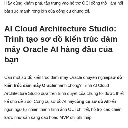
Hãy cùng khám phá, tập trung vào hỗ trợ OCI đồng thời làm nổi
bật sức mạnh rộng lớn của công cụ chúng tôi.
AI Cloud Architecture Studio:
Trình tạo sơ đồ kiến trúc đám
mây Oracle AI hàng đầu của
bạn
Cần một sơ đồ kiến trúc đám mây Oracle chuyên nghiệp
sơ đồ
kiến trúc đám mây Oracle
nhanh chóng? Trình AI Cloud
Architecture Studio dựa trên trình duyệt của chúng tôi được thiết
kế cho điều đó. Công cụ sơ đồ AI này
công cụ sơ đồ AI
biến
ngôn ngữ tự nhiên thành hình ảnh OCI chi tiết, hỗ trợ các chiến
lược như sẵn sàng cao hoặc MVP chi phí thấp.