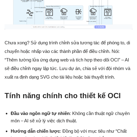
Chưa xong? Sử dụng trình chỉnh sửa tương tác để phóng to, di
chuyển hoặc nhấp vào các thành phần để điều chỉnh. Nói:
“Thêm tường lửa ứng dụng web và tích hợp theo dõi OCI” – AI
sẽ điều chỉnh ngay lập tức. Lưu dự án, chia sẻ với đội nhóm và
xuất ra định dạng SVG cho tài liệu hoặc bài thuyết trình.
Tính năng chính cho thiết kế OCI
Đầu vào ngôn ngữ tự nhiên
: Không cần thuật ngữ chuyên
môn – AI sẽ xử lý việc dịch thuật.
Hướng dẫn chiến lược
: Đồng bộ với mục tiêu như “Chất