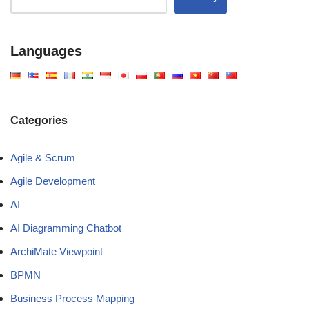
Languages
Categories
Agile & Scrum
Agile Development
AI
AI Diagramming Chatbot
ArchiMate Viewpoint
BPMN
Business Process Mapping