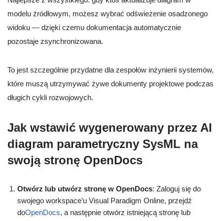
modelu źródłowym, możesz wybrać odświeżenie osadzonego
widoku — dzięki czemu dokumentacja automatycznie
pozostaje zsynchronizowana.
To jest szczególnie przydatne dla zespołów inżynierii systemów,
które muszą utrzymywać żywe dokumenty projektowe podczas
długich cykli rozwojowych.
Jak wstawić wygenerowany przez AI
diagram parametryczny SysML na
swoją stronę OpenDocs
Otwórz lub utwórz stronę w OpenDocs
: Zaloguj się do
swojego workspace’u Visual Paradigm Online, przejdź
do
OpenDocs
, a następnie otwórz istniejącą stronę lub