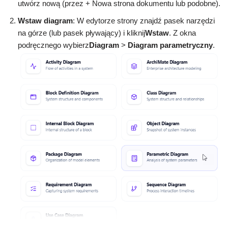
utwórz nową (przez + Nowa strona dokumentu lub podobne).
Wstaw diagram
: W edytorze strony znajdź pasek narzędzi
na górze (lub pasek pływający) i kliknij
Wstaw
. Z okna
podręcznego wybierz
Diagram
>
Diagram parametryczny
.