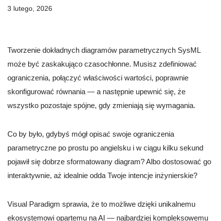
3 lutego, 2026
Tworzenie dokładnych diagramów parametrycznych SysML
może być zaskakująco czasochłonne. Musisz zdefiniować
ograniczenia, połączyć właściwości wartości, poprawnie
skonfigurować równania — a następnie upewnić się, że
wszystko pozostaje spójne, gdy zmieniają się wymagania.
Co by było, gdybyś mógł opisać swoje ograniczenia
parametryczne po prostu po angielsku i w ciągu kilku sekund
pojawił się dobrze sformatowany diagram? Albo dostosować go
interaktywnie, aż idealnie odda Twoje intencje inżynierskie?
Visual Paradigm sprawia, że to możliwe dzięki unikalnemu
ekosystemowi opartemu na AI — najbardziej kompleksowemu