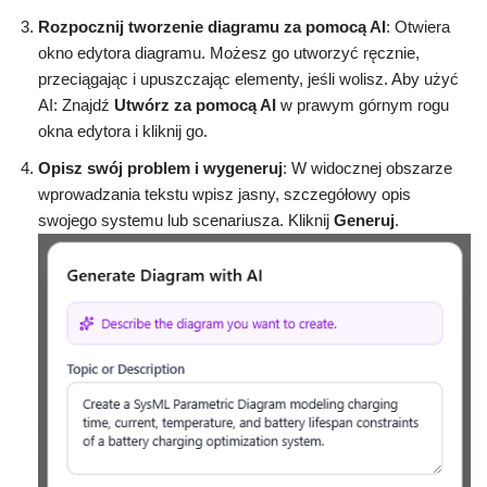
Rozpocznij tworzenie diagramu za pomocą AI
: Otwiera
okno edytora diagramu. Możesz go utworzyć ręcznie,
przeciągając i upuszczając elementy, jeśli wolisz. Aby użyć
AI: Znajdź
Utwórz za pomocą AI
w prawym górnym rogu
okna edytora i kliknij go.
Opisz swój problem i wygeneruj
: W widocznej obszarze
wprowadzania tekstu wpisz jasny, szczegółowy opis
swojego systemu lub scenariusza. Kliknij
Generuj
.