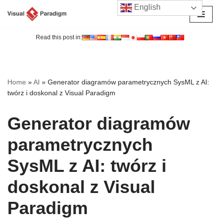
English
Przejdź
do
Read this post in:
treści
Home
»
AI
»
Generator diagramów parametrycznych SysML z AI:
twórz i doskonal z Visual Paradigm
Generator diagramów
parametrycznych
SysML z AI: twórz i
doskonal z Visual
Paradigm