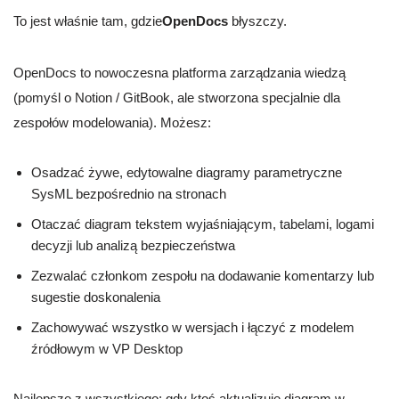
To jest właśnie tam, gdzie
OpenDocs
błyszczy.
OpenDocs to nowoczesna platforma zarządzania wiedzą
(pomyśl o Notion / GitBook, ale stworzona specjalnie dla
zespołów modelowania). Możesz:
Osadzać żywe, edytowalne diagramy parametryczne
SysML bezpośrednio na stronach
Otaczać diagram tekstem wyjaśniającym, tabelami, logami
decyzji lub analizą bezpieczeństwa
Zezwalać członkom zespołu na dodawanie komentarzy lub
sugestie doskonalenia
Zachowywać wszystko w wersjach i łączyć z modelem
źródłowym w VP Desktop
Najlepsze z wszystkiego: gdy ktoś aktualizuje diagram w