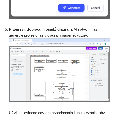
Przejrzyj, dopracuj i osadź diagram
: AI natychmiast
generuje profesjonalny diagram parametryczny.
Użyj intuicyjnego edytora przeciągania i upuszczania, aby