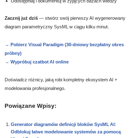
Udostępniaj i dokumentuj w żyjących bazach wiedzy
Zacznij już dziś
— stwórz swój pierwszy AI wygenerowany
diagram parametryczny SysML w ciągu kilku minut.
→ Pobierz Visual Paradigm (30-dniowy bezpłatny okres
próbny)
→ Wypróbuj czatbot AI online
Doświadcz różnicy, jaką robi kompletny ekosystem AI +
modelowania profesjonalnego.
Powiązane Wpisy:
Generator diagramów definicji bloków SysML AI:
Odblokuj łatwe modelowanie systemów za pomocą