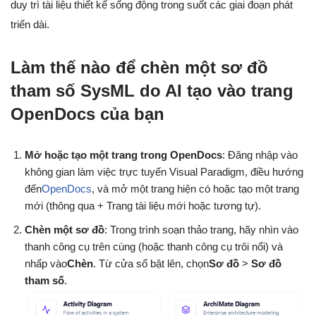
duy trì tài liệu thiết kế sống động trong suốt các giai đoạn phát
triển dài.
Làm thế nào để chèn một sơ đồ
tham số SysML do AI tạo vào trang
OpenDocs của bạn
Mở hoặc tạo một trang trong OpenDocs
: Đăng nhập vào
không gian làm việc trực tuyến Visual Paradigm, điều hướng
đến
OpenDocs
, và mở một trang hiện có hoặc tạo một trang
mới (thông qua + Trang tài liệu mới hoặc tương tự).
Chèn một sơ đồ
: Trong trình soạn thảo trang, hãy nhìn vào
thanh công cụ trên cùng (hoặc thanh công cụ trôi nổi) và
nhấp vào
Chèn
. Từ cửa sổ bật lên, chọn
Sơ đồ
>
Sơ đồ
tham số
.