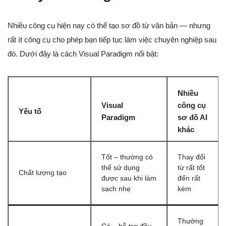
Nhiều công cụ hiện nay có thể tạo sơ đồ từ văn bản — nhưng
rất ít công cụ cho phép bạn tiếp tục làm việc chuyên nghiệp sau
đó. Dưới đây là cách Visual Paradigm nổi bật:
Nhiều
Visual
công cụ
Yếu tố
Paradigm
sơ đồ AI
khác
Tốt – thường có
Thay đổi
thể sử dụng
từ rất tốt
Chất lượng tạo
được sau khi làm
đến rất
sạch nhẹ
kém
Thường