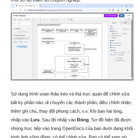
Sử dụng trình soạn thảo kéo và thả trực quan để chỉnh sửa
bất kỳ phần nào: di chuyển các thành phần, điều chỉnh nhãn,
thêm ghi chú, thay đổi phong cách, v.v. Khi bạn hài lòng,
nhấp vào
Lưu
. Sau đó nhấp vào
Đóng
. Sơ đồ hiện đã được
nhúng trực tiếp vào trang OpenDocs của bạn dưới dạng khối
hình ảnh sống động, có thể chỉnh sửa. Bạn có thể xem nó