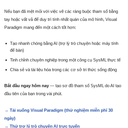
Nếu bạn đã mệt mỏi với việc vẽ các ràng buộc tham số bằng
tay hoặc vất vả để duy trì tính nhất quán của mô hình, Visual
Paradigm mang đến một cách tốt hơn:
Tạo nhanh chóng bằng AI (trợ lý trò chuyện hoặc máy tính
để bàn)
Tinh chỉnh chuyên nghiệp trong một công cụ SysML thực tế
Chia sẻ và tài liệu hóa trong các cơ sở tri thức sống động
Bắt đầu ngay hôm nay
— tạo sơ đồ tham số SysML do AI tạo
đầu tiên của bạn trong vài phút.
→ Tải xuống Visual Paradigm (thử nghiệm miễn phí 30
ngày)
→ Thử trợ lý trò chuyện AI trực tuyến