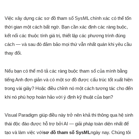
Việc xây dựng các sơ đồ tham số SysML chính xác có thể tốn
thời gian một cách bất ngờ. Bạn cần xác định các ràng buộc,
kết nối các thuộc tính giá trị, thiết lập các phương trình đúng
cách — và sau đó đảm bảo mọi thứ vẫn nhất quán khi yêu cầu
thay đổi.
Nếu bạn có thể mô tả các ràng buộc tham số của mình bằng
tiếng Anh đơn giản và có một sơ đồ được cấu trúc tốt xuất hiện
trong vài giây? Hoặc điều chỉnh nó một cách tương tác cho đến
khi nó phù hợp hoàn hảo với ý định kỹ thuật của bạn?
Visual Paradigm giúp điều này trở nên khả thi thông qua hệ sinh
thái độc đáo được hỗ trợ bởi AI — giải pháp toàn diện nhất để
tạo và làm việc với
sơ đồ tham số SysML
ngày nay. Chúng tôi