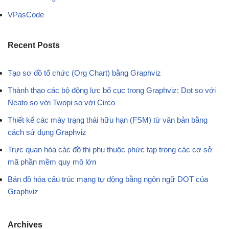
VPasCode
Recent Posts
Tạo sơ đồ tổ chức (Org Chart) bằng Graphviz
Thành thạo các bộ động lực bố cục trong Graphviz: Dot so với
Neato so với Twopi so với Circo
Thiết kế các máy trạng thái hữu hạn (FSM) từ văn bản bằng
cách sử dụng Graphviz
Trực quan hóa các đồ thị phụ thuộc phức tạp trong các cơ sở
mã phần mềm quy mô lớn
Bản đồ hóa cấu trúc mạng tự động bằng ngôn ngữ DOT của
Graphviz
Archives