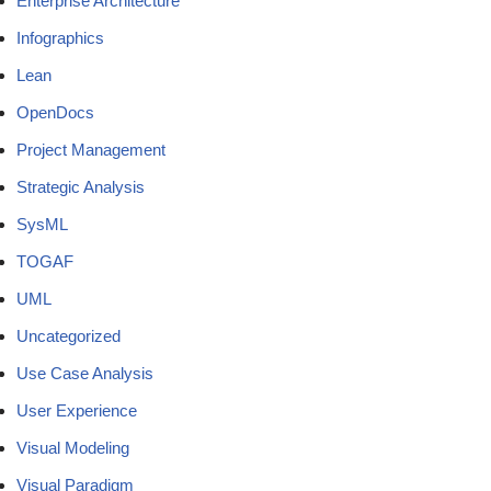
Enterprise Architecture
Infographics
Lean
OpenDocs
Project Management
Strategic Analysis
SysML
TOGAF
UML
Uncategorized
Use Case Analysis
User Experience
Visual Modeling
Visual Paradigm