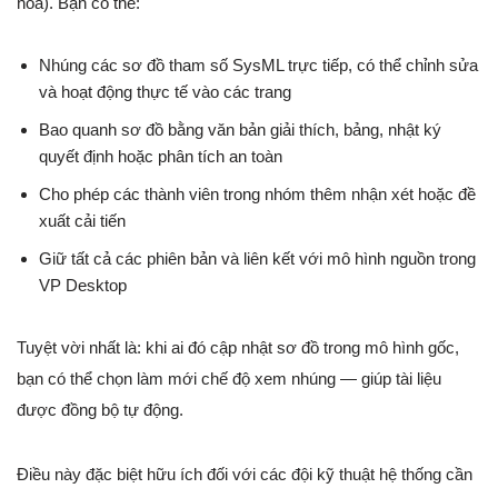
hóa). Bạn có thể:
Nhúng các sơ đồ tham số SysML trực tiếp, có thể chỉnh sửa
và hoạt động thực tế vào các trang
Bao quanh sơ đồ bằng văn bản giải thích, bảng, nhật ký
quyết định hoặc phân tích an toàn
Cho phép các thành viên trong nhóm thêm nhận xét hoặc đề
xuất cải tiến
Giữ tất cả các phiên bản và liên kết với mô hình nguồn trong
VP Desktop
Tuyệt vời nhất là: khi ai đó cập nhật sơ đồ trong mô hình gốc,
bạn có thể chọn làm mới chế độ xem nhúng — giúp tài liệu
được đồng bộ tự động.
Điều này đặc biệt hữu ích đối với các đội kỹ thuật hệ thống cần