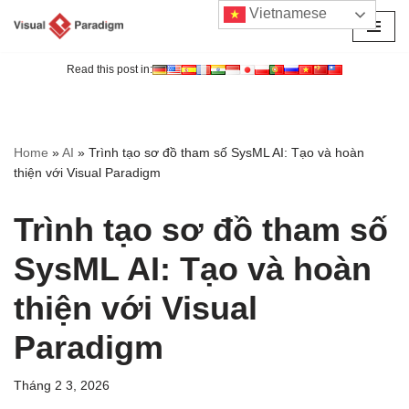
Vietnamese
Chuyển
tới
Read this post in:
nội
dung
Home
»
AI
»
Trình tạo sơ đồ tham số SysML AI: Tạo và hoàn
thiện với Visual Paradigm
Trình tạo sơ đồ tham số
SysML AI: Tạo và hoàn
thiện với Visual
Paradigm
Tháng 2 3, 2026