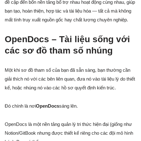
đề cập đến bốn nền tảng bổ trợ nhau hoạt động cùng nhau, giúp
bạn tạo, hoàn thiện, hợp tác và tài liệu hóa — tất cả mà không
mất tính truy xuất nguồn gốc hay chất lượng chuyên nghiệp.
OpenDocs – Tài liệu sống với
các sơ đồ tham số nhúng
Một khi sơ đồ tham số của bạn đã sẵn sàng, bạn thường cần
giải thích nó với các bên liên quan, đưa nó vào tài liệu lý do thiết
kế, hoặc nhúng nó vào các hồ sơ quyết định kiến trúc.
Đó chính là nơi
OpenDocs
sáng lên.
OpenDocs là một nền tảng quản lý tri thức hiện đại (giống như
Notion/GitBook nhưng được thiết kế riêng cho các đội mô hình