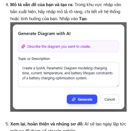
Mô tả vấn đề của bạn và tạo ra
: Trong khu vực nhập văn
bản xuất hiện, hãy nhập mô tả rõ ràng, chi tiết về hệ thống
hoặc tình huống của bạn. Nhấp vào
Tạo
.
Xem lại, hoàn thiện và nhúng sơ đồ
: AI sẽ tạo ngay lập tức
một sơ đồ tham số chuyên nghiệp.