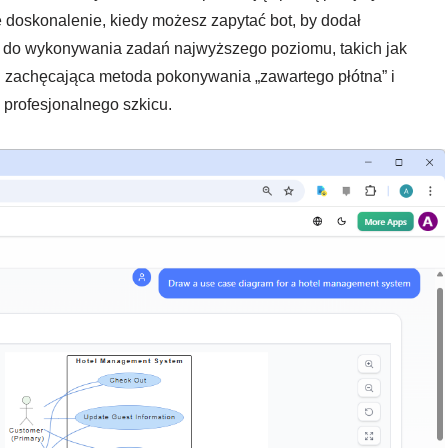
e doskonalenie, kiedy możesz zapytać bot, by dodał
u” do wykonywania zadań najwyższego poziomu, takich jak
i zachęcająca metoda pokonywania „zawartego płótna” i
 profesjonalnego szkicu.