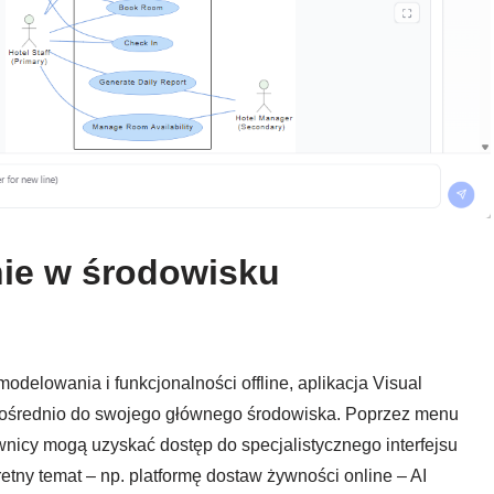
ie w środowisku
modelowania i funkcjonalności offline, aplikacja Visual
pośrednio do swojego głównego środowiska. Poprzez menu
nicy mogą uzyskać dostęp do specjalistycznego interfejsu
tny temat – np. platformę dostaw żywności online – AI