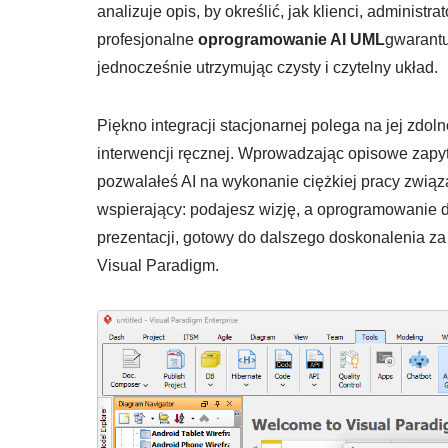
analizuje opis, by określić, jak klienci, administ
profesjonalne
oprogramowanie AI UML
gwarantu
jednocześnie utrzymując czysty i czytelny układ.
Piękno integracji stacjonarnej polega na jej zdo
interwencji ręcznej. Wprowadzając opisowe zapy
pozwalałeś AI na wykonanie ciężkiej pracy zwią
wspierający: podajesz wizję, a oprogramowanie d
prezentacji, gotowy do dalszego doskonalenia z
Visual Paradigm.