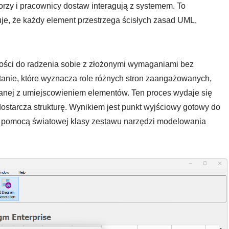
ratorzy i pracownicy dostaw interagują z systemem. To
je, że każdy element przestrzega ścisłych zasad UML,
lności do radzenia sobie z złożonymi wymaganiami bez
tanie, które wyznacza role różnych stron zaangażowanych,
zanej z umiejscowieniem elementów. Ten proces wydaje się
ostarcza strukturę. Wynikiem jest punkt wyjściowy gotowy do
a pomocą światowej klasy zestawu narzędzi modelowania