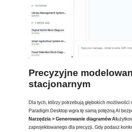
Precyzyjne modelowan
stacjonarnym
Dla tych, którzy potrzebują głębokich możliwości 
Paradigm Desktop wgra tę samą potężną AI bez
Narzędzia > Generowanie diagramów AI
użytkow
zaprojektowanego dla precyzji. Gdy podasz konkre