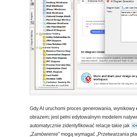
Gdy AI uruchomi proces generowania, wynikowy
obrazem; jest pełni edytowalnym modelem natyw
<
automatycznie zidentyfikować relacje takie jak
„Zamówienie” mogą wymagać „Przetwarzania pła