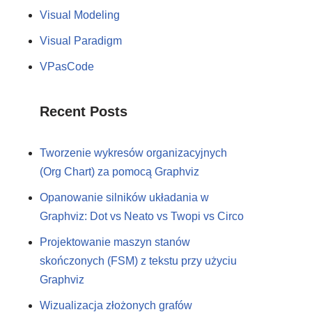
Visual Modeling
Visual Paradigm
VPasCode
Recent Posts
Tworzenie wykresów organizacyjnych
(Org Chart) za pomocą Graphviz
Opanowanie silników układania w
Graphviz: Dot vs Neato vs Twopi vs Circo
Projektowanie maszyn stanów
skończonych (FSM) z tekstu przy użyciu
Graphviz
Wizualizacja złożonych grafów