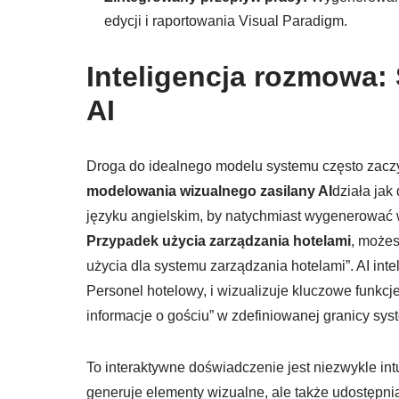
edycji i raportowania Visual Paradigm.
Inteligencja rozmowa:
AI
Droga do idealnego modelu systemu często zaczy
modelowania wizualnego zasilany AI
działa jak
języku angielskim, by natychmiast wygenerować 
Przypadek użycia zarządzania hotelami
, możes
użycia dla systemu zarządzania hotelami”. AI intel
Personel hotelowy, i wizualizuje kluczowe funkcje, 
informacje o gościu” w zdefiniowanej granicy sys
To interaktywne doświadczenie jest niezwykle intui
generuje elementy wizualne, ale także udostępni