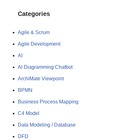
Categories
Agile & Scrum
Agile Development
AI
AI Diagramming Chatbot
ArchiMate Viewpoint
BPMN
Business Process Mapping
C4 Model
Data Modeling / Database
DFD