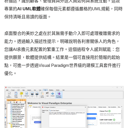
析描述，識別顧客、管理員與外送人員如何與系統互動。這款
專業的
AI UML軟體
確保每個元素都遵循嚴格的UML規範，同時
保持清晰且易讀的版面。
桌面整合的美妙之處在於其無需手動介入即可處理複雜需求的
能力。透過輸入描述性提示，明確說明各利害關係人的角色，
您讓AI承擔元素配置的繁重工作。這個過程令人感到賦能：您
提供願景，軟體提供結構。結果是一個可直接用於簡報的起始
點，可進一步透過Visual Paradigm世界級的建模工具套件進行
優化。