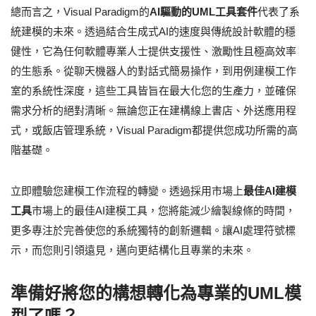
總而言之，Visual Paradigm的
AI驅動的UML工具套件
代表了系
統建模的未來。透過結合生成式AI的速度與傳統設計軟體的穩
健性，它為任何軟體專業人士提供支援性、激勵性且極高效率
的生態系。從聊天機器人的對話式簡易操作，到用例建模工作
室的系統性深度，這些工具皆旨在最大化您的生產力，並確保
需求分析的絕對清晰。無論您正在建構線上書店、外送應用程
式，或飯店管理系統，Visual Paradigm都提供您成功所需的高
階基礎。
立即體驗您建模工作流程的轉變。透過採用市場上
最佳AI建模
工具
市場上的最佳AI建模工具，您將能減少繪製線條的時間，
更多專注於完善使您的系統獨特的創新邏輯。讓AI處理符號標
示，而您則引領遠見，邁向更結構化且專業的未來。
準備好將您的構想轉化為專業的UML模