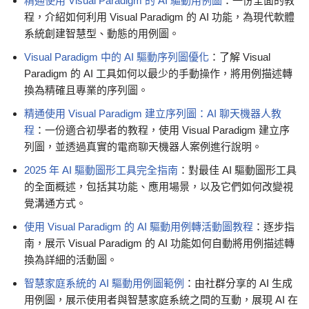
精通使用 Visual Paradigm 的 AI 驅動用例圖
：一份全面的教
程，介紹如何利用 Visual Paradigm 的 AI 功能，為現代軟體
系統創建智慧型、動態的用例圖。
Visual Paradigm 中的 AI 驅動序列圖優化
：了解 Visual
Paradigm 的 AI 工具如何以最少的手動操作，將用例描述轉
換為精確且專業的序列圖。
精通使用 Visual Paradigm 建立序列圖：AI 聊天機器人教
程
：一份適合初學者的教程，使用 Visual Paradigm 建立序
列圖，並透過真實的電商聊天機器人案例進行說明。
2025 年 AI 驅動圖形工具完全指南
：對最佳 AI 驅動圖形工具
的全面概述，包括其功能、應用場景，以及它們如何改變視
覺溝通方式。
使用 Visual Paradigm 的 AI 驅動用例轉活動圖教程
：逐步指
南，展示 Visual Paradigm 的 AI 功能如何自動將用例描述轉
換為詳細的活動圖。
智慧家庭系統的 AI 驅動用例圖範例
：由社群分享的 AI 生成
用例圖，展示使用者與智慧家庭系統之間的互動，展現 AI 在