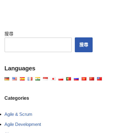
搜尋
搜尋
Languages
Categories
Agile & Scrum
Agile Development