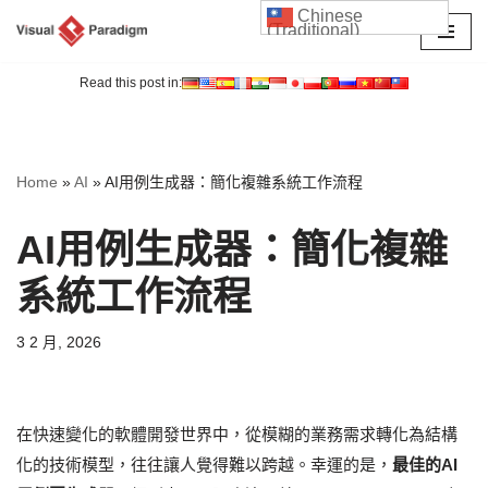
Chinese
(Traditional)
Skip
to
Read this post in:
content
Home
»
AI
»
AI用例生成器：簡化複雜系統工作流程
AI用例生成器：簡化複雜
系統工作流程
3 2 月, 2026
在快速變化的軟體開發世界中，從模糊的業務需求轉化為結構
化的技術模型，往往讓人覺得難以跨越。幸運的是，
最佳的AI