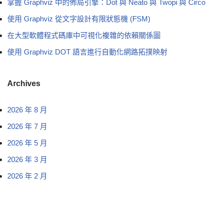
掌握 Graphviz 中的佈局引擎：Dot 與 Neato 與 Twopi 與 Circo
使用 Graphviz 從文字設計有限狀態機 (FSM)
在大型軟體程式碼庫中可視化複雜的依賴關係圖
使用 Graphviz DOT 語言進行自動化網路拓撲映射
Archives
2026 年 8 月
2026 年 7 月
2026 年 5 月
2026 年 3 月
2026 年 2 月