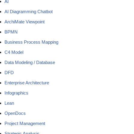
AI
AI Diagramming Chatbot
ArchiMate Viewpoint
BPMN
Business Process Mapping
C4 Model
Data Modeling / Database
DFD
Enterprise Architecture
Infographics
Lean
OpenDocs
Project Management
Strategic Analysis