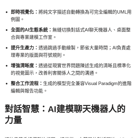
即時視覺化：
將純文字描述自動轉換為可完全編輯的UML用
例圖。
全面的AI生態系統：
無縫切換對話式AI聊天機器人、桌面整
合與專業建模工作室。
提升生產力：
透過跳過手動繪製，節省大量時間；AI負責處
理專業的版面與符號規則。
增強清晰度：
透過從現實世界問題陳述生成的清晰且標準化
的視覺圖示，改善利害關係人之間的溝通。
整合工作流程：
生成的模型完全兼容Visual Paradigm的進階
編輯與報告功能。
對話智慧：AI建模聊天機器人的
力量