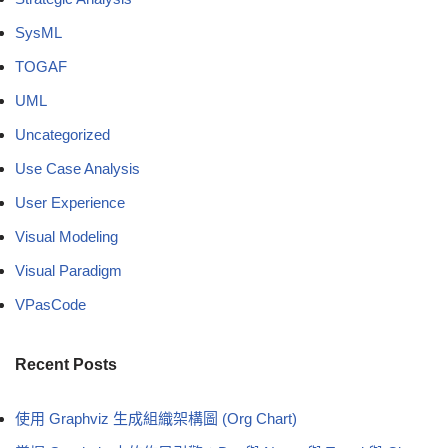
SysML
TOGAF
UML
Uncategorized
Use Case Analysis
User Experience
Visual Modeling
Visual Paradigm
VPasCode
Recent Posts
使用 Graphviz 生成組織架構圖 (Org Chart)