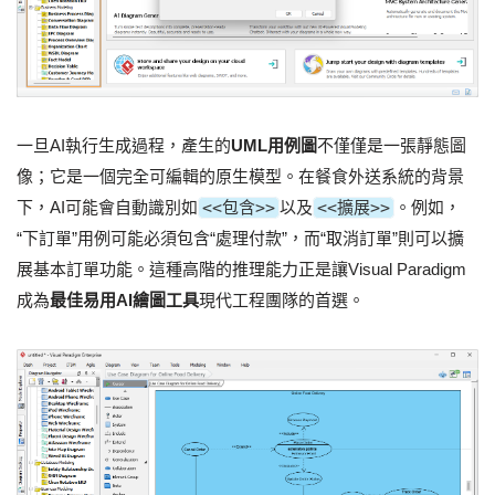
一旦AI執行生成過程，產生的
UML用例圖
不僅僅是一張靜態圖
像；它是一個完全可編輯的原生模型。在餐食外送系統的背景
下，AI可能會自動識別如
<<包含>>
以及
<<擴展>>
。例如，
“下訂單”用例可能必須包含“處理付款”，而“取消訂單”則可以擴
展基本訂單功能。這種高階的推理能力正是讓Visual Paradigm
成為
最佳易用AI繪圖工具
現代工程團隊的首選。