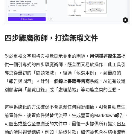
四步驟魔術師，打造無瑕文件
對於重視文字規格與視覺圖示並重的團隊，
用例描述產生器
提
供一個引導式的四步驟魔術師，既全面又易於操作。此工具引
導您從最初的「問題領域」，經過「候選用例」，到最終的
「報告與圖示」。針對一個
線上書籍零售商
系統，AI能有效識
別顧客與「瀏覽目錄」或「處理結帳」等功能之間的互動。
這種系統化的方法確保不會遺漏任何關鍵細節。AI會自動產生
前置條件、後置條件與替代流程，生成豐富的Markdown報告，
可匯出或整合至更廣泛的文件中。最後一步提供所有識別出互
動的清晰視覺總結，例如「驗證付款」如何被包含在結帳流程