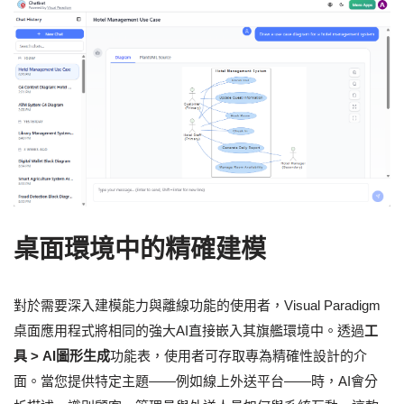
桌面環境中的精確建模
對於需要深入建模能力與離線功能的使用者，Visual Paradigm
桌面應用程式將相同的強大AI直接嵌入其旗艦環境中。透過
工
具 > AI圖形生成
功能表，使用者可存取專為精確性設計的介
面。當您提供特定主題——例如線上外送平台——時，AI會分