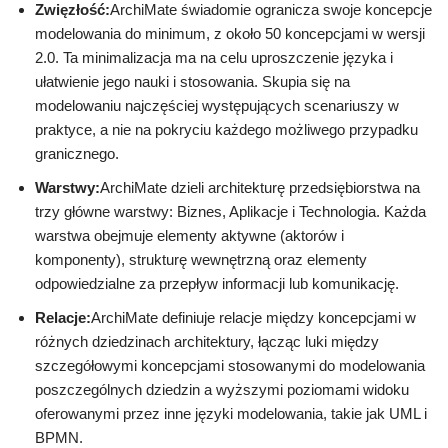
Zwięzłość:
ArchiMate świadomie ogranicza swoje koncepcje
modelowania do minimum, z około 50 koncepcjami w wersji
2.0. Ta minimalizacja ma na celu uproszczenie języka i
ułatwienie jego nauki i stosowania. Skupia się na
modelowaniu najczęściej występujących scenariuszy w
praktyce, a nie na pokryciu każdego możliwego przypadku
granicznego.
Warstwy:
ArchiMate dzieli architekturę przedsiębiorstwa na
trzy główne warstwy: Biznes, Aplikacje i Technologia. Każda
warstwa obejmuje elementy aktywne (aktorów i
komponenty), strukturę wewnętrzną oraz elementy
odpowiedzialne za przepływ informacji lub komunikację.
Relacje:
ArchiMate definiuje relacje między koncepcjami w
różnych dziedzinach architektury, łącząc luki między
szczegółowymi koncepcjami stosowanymi do modelowania
poszczególnych dziedzin a wyższymi poziomami widoku
oferowanymi przez inne języki modelowania, takie jak UML i
BPMN.