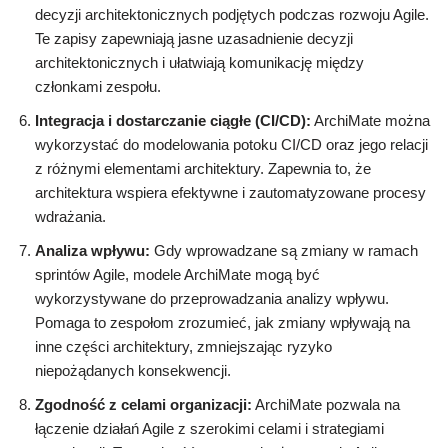
decyzji architektonicznych podjętych podczas rozwoju Agile.
Te zapisy zapewniają jasne uzasadnienie decyzji
architektonicznych i ułatwiają komunikację między
członkami zespołu.
Integracja i dostarczanie ciągłe (CI/CD):
ArchiMate można
wykorzystać do modelowania potoku CI/CD oraz jego relacji
z różnymi elementami architektury. Zapewnia to, że
architektura wspiera efektywne i zautomatyzowane procesy
wdrażania.
Analiza wpływu:
Gdy wprowadzane są zmiany w ramach
sprintów Agile, modele ArchiMate mogą być
wykorzystywane do przeprowadzania analizy wpływu.
Pomaga to zespołom zrozumieć, jak zmiany wpływają na
inne części architektury, zmniejszając ryzyko
niepożądanych konsekwencji.
Zgodność z celami organizacji:
ArchiMate pozwala na
łączenie działań Agile z szerokimi celami i strategiami