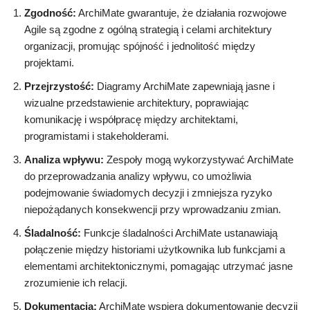
Zgodność:
ArchiMate gwarantuje, że działania rozwojowe
Agile są zgodne z ogólną strategią i celami architektury
organizacji, promując spójność i jednolitość między
projektami.
Przejrzystość:
Diagramy ArchiMate zapewniają jasne i
wizualne przedstawienie architektury, poprawiając
komunikację i współpracę między architektami,
programistami i stakeholderami.
Analiza wpływu:
Zespoły mogą wykorzystywać ArchiMate
do przeprowadzania analizy wpływu, co umożliwia
podejmowanie świadomych decyzji i zmniejsza ryzyko
niepożądanych konsekwencji przy wprowadzaniu zmian.
Śladalność:
Funkcje śladalności ArchiMate ustanawiają
połączenie między historiami użytkownika lub funkcjami a
elementami architektonicznymi, pomagając utrzymać jasne
zrozumienie ich relacji.
Dokumentacja:
ArchiMate wspiera dokumentowanie decyzji