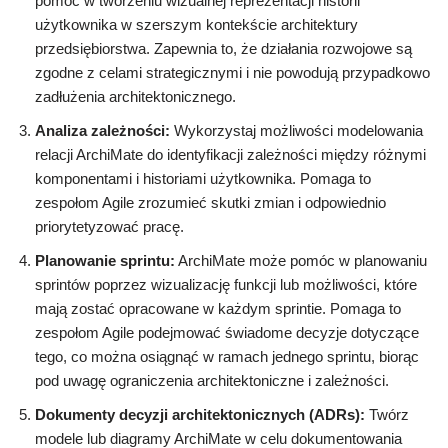
pomóc w tworzeniu wizualnej reprezentacji historii
użytkownika w szerszym kontekście architektury
przedsiębiorstwa. Zapewnia to, że działania rozwojowe są
zgodne z celami strategicznymi i nie powodują przypadkowo
zadłużenia architektonicznego.
Analiza zależności:
Wykorzystaj możliwości modelowania
relacji ArchiMate do identyfikacji zależności między różnymi
komponentami i historiami użytkownika. Pomaga to
zespołom Agile zrozumieć skutki zmian i odpowiednio
priorytetyzować pracę.
Planowanie sprintu:
ArchiMate może pomóc w planowaniu
sprintów poprzez wizualizację funkcji lub możliwości, które
mają zostać opracowane w każdym sprintie. Pomaga to
zespołom Agile podejmować świadome decyzje dotyczące
tego, co można osiągnąć w ramach jednego sprintu, biorąc
pod uwagę ograniczenia architektoniczne i zależności.
Dokumenty decyzji architektonicznych (ADRs):
Twórz
modele lub diagramy ArchiMate w celu dokumentowania