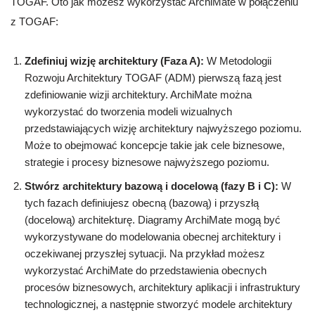
TOGAF. Oto jak możesz wykorzystać ArchiMate w połączeniu
z TOGAF:
Zdefiniuj wizję architektury (Faza A):
W Metodologii
Rozwoju Architektury TOGAF (ADM) pierwszą fazą jest
zdefiniowanie wizji architektury. ArchiMate można
wykorzystać do tworzenia modeli wizualnych
przedstawiających wizję architektury najwyższego poziomu.
Może to obejmować koncepcje takie jak cele biznesowe,
strategie i procesy biznesowe najwyższego poziomu.
Stwórz architektury bazową i docelową (fazy B i C):
W
tych fazach definiujesz obecną (bazową) i przyszłą
(docelową) architekturę. Diagramy ArchiMate mogą być
wykorzystywane do modelowania obecnej architektury i
oczekiwanej przyszłej sytuacji. Na przykład możesz
wykorzystać ArchiMate do przedstawienia obecnych
procesów biznesowych, architektury aplikacji i infrastruktury
technologicznej, a następnie stworzyć modele architektury