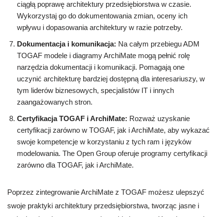
ciągłą poprawę architektury przedsiębiorstwa w czasie.
Wykorzystaj go do dokumentowania zmian, oceny ich
wpływu i dopasowania architektury w razie potrzeby.
Dokumentacja i komunikacja:
Na całym przebiegu ADM
TOGAF modele i diagramy ArchiMate mogą pełnić rolę
narzędzia dokumentacji i komunikacji. Pomagają one
uczynić architekturę bardziej dostępną dla interesariuszy, w
tym liderów biznesowych, specjalistów IT i innych
zaangażowanych stron.
Certyfikacja TOGAF i ArchiMate:
Rozważ uzyskanie
certyfikacji zarówno w TOGAF, jak i ArchiMate, aby wykazać
swoje kompetencje w korzystaniu z tych ram i języków
modelowania. The Open Group oferuje programy certyfikacji
zarówno dla TOGAF, jak i ArchiMate.
Poprzez zintegrowanie ArchiMate z TOGAF możesz ulepszyć
swoje praktyki architektury przedsiębiorstwa, tworząc jasne i