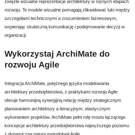
zwięzłe wizualne reprezentacje architektury w różnych etapach
rozwoju. Te modele wizualne pomagają zlikwidować luki między
szczegółami technicznymi a zrozumieniem biznesowym,
wspierając skuteczną komunikację i podejmowanie decyzji w
organizacji.
Wykorzystaj ArchiMate do
rozwoju Agile
Integracja ArchiMate, potężnego języka modelowania
architektury przedsiębiorstwa, z praktykami rozwoju Agile
oferuje harmonijną synergijną relację między strategicznym
planowaniem architektury a iteracyjnym, elastycznym
wykonaniem projektów. ArchiMate pełni rolę mostu łączącego
koncepcje architektury przedsiębiorstwa najwyższego poziomu
z dynamiczną naturą metodologii Agile.