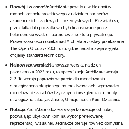
Rozwój i własność:
ArchiMate powstało w Holandii w
ramach zespołu projektowego z udziałem partnerów
akademickich, rządowych i przemysłowych. Rozwijało się
przez kilka lat i początkowo było finansowane przez
holenderskie władze i partnerów z sektora prywatnego.
Prawa własności i opieka nad ArchiMate zostały przekazane
The Open Group w 2008 roku, gdzie nadal rozwija się jako
oficjalny standard techniczny.
Najnowsza wersja:
Najnowsza wersja, na dzień
października 2022 roku, to specyfikacja ArchiMate wersja
3.2. Ta wersja poprawia wsparcie dla modelowania
strategicznego skupionego na możliwościach, wprowadza
modelowanie zasobów fizycznych i uwzględnia elementy
strategiczne takie jak Zasób, Umiejętność i Kurs Działania.
Notacja:
ArchiMate oddziela swoje koncepcje od notacji,
pozwalając użytkownikom na wybór preferowanej
reprezentacji wizualnej. Jednakże oferuje również domyślną