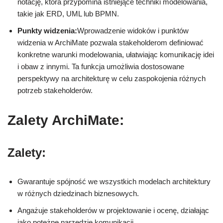
notację, która przypomina istniejące techniki modelowania,
takie jak ERD, UML lub BPMN.
Punkty widzenia:
Wprowadzenie widoków i punktów
widzenia w ArchiMate pozwala stakeholderom definiować
konkretne warunki modelowania, ułatwiając komunikację idei
i obaw z innymi. Ta funkcja umożliwia dostosowane
perspektywy na architekturę w celu zaspokojenia różnych
potrzeb stakeholderów.
Zalety ArchiMate:
Zalety:
Gwarantuje spójność we wszystkich modelach architektury
w różnych dziedzinach biznesowych.
Angażuje stakeholderów w projektowanie i ocenę, działając
jako potężne narzędzie komunikacji.