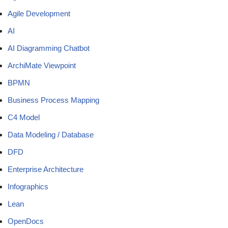
Agile Development
AI
AI Diagramming Chatbot
ArchiMate Viewpoint
BPMN
Business Process Mapping
C4 Model
Data Modeling / Database
DFD
Enterprise Architecture
Infographics
Lean
OpenDocs