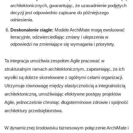
architektonicznych, gwarantując, że uzasadnienie podjętych
decyzji jest odpowiednio zapisane do późniejszego
odniesienia.
Doskonalenie ciągłe:
Modele ArchiMate mogą ewoluować
iteracyjnie, odzwierciedlając zmiany i ulepszenia w
odpowiedzi na zmieniające się wymagania i priorytety.
Ta integracja umożliwia zespołom Agile pracować w
strukturalnym ramach architektonicznym, zapewniając, że ich
wysiłki są dobrze skorelowane z ogólnymi celami organizacji.
Utrzymuje równowagę między elastycznością a integralnością
architektoniczną, umożliwiając efektywne postępy projektów
Agile, jednocześnie chroniąc długoterminowe zdrowie i spójność
architektury przedsiębiorstwa.
W dynamicznej środowisku biznesowym połączenie ArchiMate i