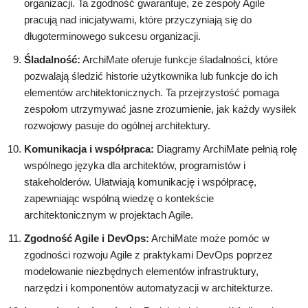
organizacji. Ta zgodność gwarantuje, że zespoły Agile
pracują nad inicjatywami, które przyczyniają się do
długoterminowego sukcesu organizacji.
Śladalność:
ArchiMate oferuje funkcje śladalności, które
pozwalają śledzić historie użytkownika lub funkcje do ich
elementów architektonicznych. Ta przejrzystość pomaga
zespołom utrzymywać jasne zrozumienie, jak każdy wysiłek
rozwojowy pasuje do ogólnej architektury.
Komunikacja i współpraca:
Diagramy ArchiMate pełnią rolę
wspólnego języka dla architektów, programistów i
stakeholderów. Ułatwiają komunikację i współpracę,
zapewniając wspólną wiedzę o kontekście
architektonicznym w projektach Agile.
Zgodność Agile i DevOps:
ArchiMate może pomóc w
zgodności rozwoju Agile z praktykami DevOps poprzez
modelowanie niezbędnych elementów infrastruktury,
narzędzi i komponentów automatyzacji w architekturze.