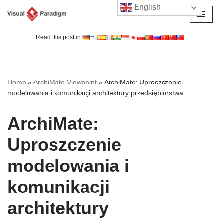
English
Przejdź
do
Read this post in:
treści
Home
»
ArchiMate Viewpoint
»
ArchiMate: Uproszczenie
modelowania i komunikacji architektury przedsiębiorstwa
ArchiMate:
Uproszczenie
modelowania i
komunikacji
architektury