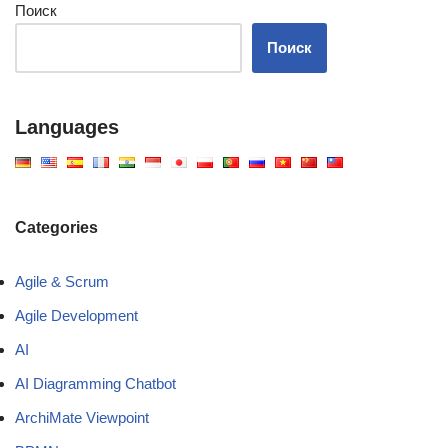
Поиск
Поиск
Languages
Categories
Agile & Scrum
Agile Development
AI
AI Diagramming Chatbot
ArchiMate Viewpoint