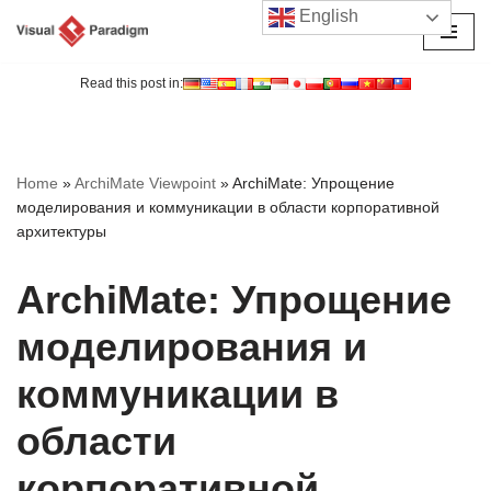
English
Перейти
к
Read this post in:
содержимому
Home
»
ArchiMate Viewpoint
»
ArchiMate: Упрощение
моделирования и коммуникации в области корпоративной
архитектуры
ArchiMate: Упрощение
моделирования и
коммуникации в
области
корпоративной