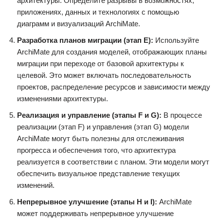
архитектуры. Определите разрывы в возможностях,
приложениях, данных и технологиях с помощью
диаграмм и визуализаций ArchiMate.
Разработка планов миграции (этап E):
Используйте
ArchiMate для создания моделей, отображающих планы
миграции при переходе от базовой архитектуры к
целевой. Это может включать последовательность
проектов, распределение ресурсов и зависимости между
изменениями архитектуры.
Реализация и управление (этапы F и G):
В процессе
реализации (этап F) и управления (этап G) модели
ArchiMate могут быть полезны для отслеживания
прогресса и обеспечения того, что архитектура
реализуется в соответствии с планом. Эти модели могут
обеспечить визуальное представление текущих
изменений.
Непрерывное улучшение (этапы H и I):
ArchiMate
может поддерживать непрерывное улучшение