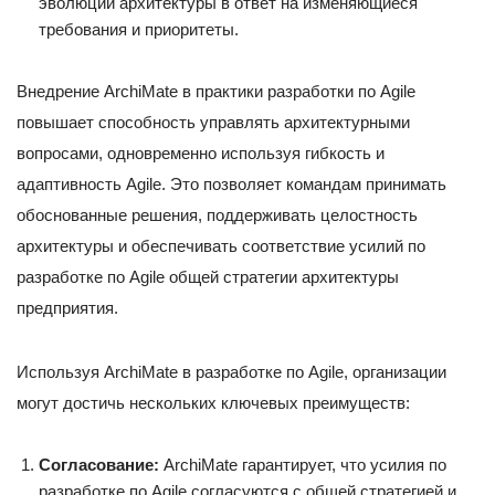
эволюции архитектуры в ответ на изменяющиеся
требования и приоритеты.
Внедрение ArchiMate в практики разработки по Agile
повышает способность управлять архитектурными
вопросами, одновременно используя гибкость и
адаптивность Agile. Это позволяет командам принимать
обоснованные решения, поддерживать целостность
архитектуры и обеспечивать соответствие усилий по
разработке по Agile общей стратегии архитектуры
предприятия.
Используя ArchiMate в разработке по Agile, организации
могут достичь нескольких ключевых преимуществ:
Согласование:
ArchiMate гарантирует, что усилия по
разработке по Agile согласуются с общей стратегией и