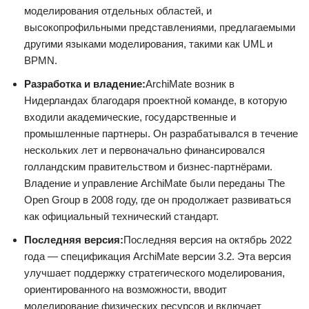
моделирования отдельных областей, и
высокопрофильными представлениями, предлагаемыми
другими языками моделирования, такими как UML и
BPMN.
Разработка и владение:
ArchiMate возник в
Нидерландах благодаря проектной команде, в которую
входили академические, государственные и
промышленные партнеры. Он разрабатывался в течение
нескольких лет и первоначально финансировался
голландским правительством и бизнес-партнёрами.
Владение и управление ArchiMate были переданы The
Open Group в 2008 году, где он продолжает развиваться
как официальный технический стандарт.
Последняя версия:
Последняя версия на октябрь 2022
года — спецификация ArchiMate версии 3.2. Эта версия
улучшает поддержку стратегического моделирования,
ориентированного на возможности, вводит
моделирование физических ресурсов и включает