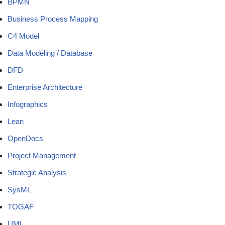
BPMN
Business Process Mapping
C4 Model
Data Modeling / Database
DFD
Enterprise Architecture
Infographics
Lean
OpenDocs
Project Management
Strategic Analysis
SysML
TOGAF
UML