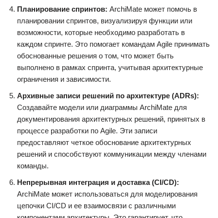
Планирование спринтов:
ArchiMate может помочь в
планировании спринтов, визуализируя функции или
возможности, которые необходимо разработать в
каждом спринте. Это помогает командам Agile принимать
обоснованные решения о том, что может быть
выполнено в рамках спринта, учитывая архитектурные
ограничения и зависимости.
Архивные записи решений по архитектуре (ADRs):
Создавайте модели или диаграммы ArchiMate для
документирования архитектурных решений, принятых в
процессе разработки по Agile. Эти записи
предоставляют четкое обоснование архитектурных
решений и способствуют коммуникации между членами
команды.
Непрерывная интеграция и доставка (CI/CD):
ArchiMate может использоваться для моделирования
цепочки CI/CD и ее взаимосвязи с различными
компонентами архитектуры. Это гарантирует, что