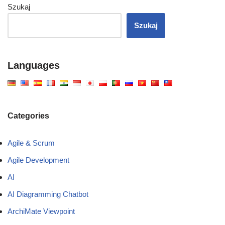
Szukaj
Szukaj
Languages
Categories
Agile & Scrum
Agile Development
AI
AI Diagramming Chatbot
ArchiMate Viewpoint