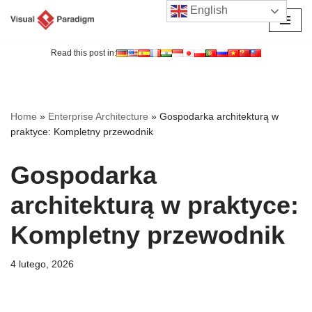
English
Przejdź
do
Read this post in:
treści
Home
»
Enterprise Architecture
»
Gospodarka architekturą w
praktyce: Kompletny przewodnik
Gospodarka
architekturą w praktyce:
Kompletny przewodnik
4 lutego, 2026