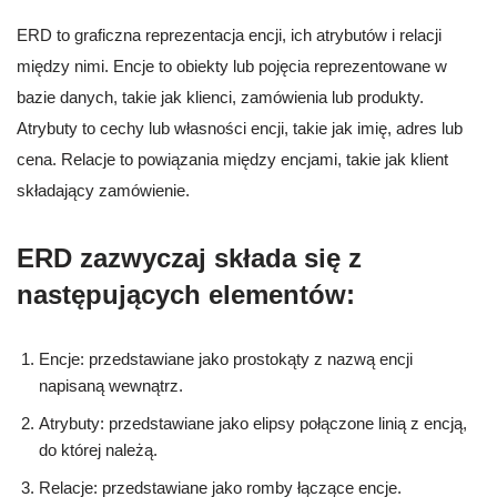
ERD to graficzna reprezentacja encji, ich atrybutów i relacji
między nimi. Encje to obiekty lub pojęcia reprezentowane w
bazie danych, takie jak klienci, zamówienia lub produkty.
Atrybuty to cechy lub własności encji, takie jak imię, adres lub
cena. Relacje to powiązania między encjami, takie jak klient
składający zamówienie.
ERD zazwyczaj składa się z
następujących elementów:
Encje: przedstawiane jako prostokąty z nazwą encji
napisaną wewnątrz.
Atrybuty: przedstawiane jako elipsy połączone linią z encją,
do której należą.
Relacje: przedstawiane jako romby łączące encje.