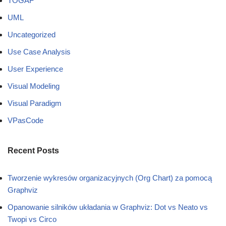
TOGAF
UML
Uncategorized
Use Case Analysis
User Experience
Visual Modeling
Visual Paradigm
VPasCode
Recent Posts
Tworzenie wykresów organizacyjnych (Org Chart) za pomocą
Graphviz
Opanowanie silników układania w Graphviz: Dot vs Neato vs
Twopi vs Circo