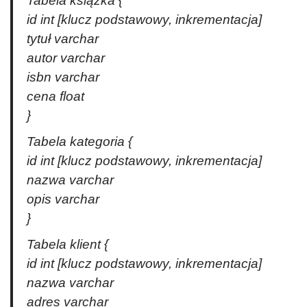
Tabela książka {
id int [klucz podstawowy, inkrementacja]
tytuł varchar
autor varchar
isbn varchar
cena float
}
Tabela kategoria {
id int [klucz podstawowy, inkrementacja]
nazwa varchar
opis varchar
}
Tabela klient {
id int [klucz podstawowy, inkrementacja]
nazwa varchar
adres varchar