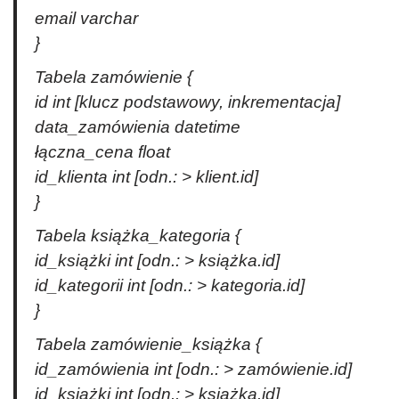
email varchar
}
Tabela zamówienie {
id int [klucz podstawowy, inkrementacja]
data_zamówienia datetime
łączna_cena float
id_klienta int [odn.: > klient.id]
}
Tabela książka_kategoria {
id_książki int [odn.: > książka.id]
id_kategorii int [odn.: > kategoria.id]
}
Tabela zamówienie_książka {
id_zamówienia int [odn.: > zamówienie.id]
id_książki int [odn.: > książka.id]