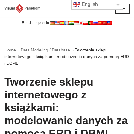
English
Przejdź
do
Read this post in:
treści
Home
»
Data Modeling / Database
»
Tworzenie sklepu
internetowego z książkami: modelowanie danych za pomocą ERD
i DBML
Tworzenie sklepu
internetowego z
książkami:
modelowanie danych za
pomocą ERD i DBML