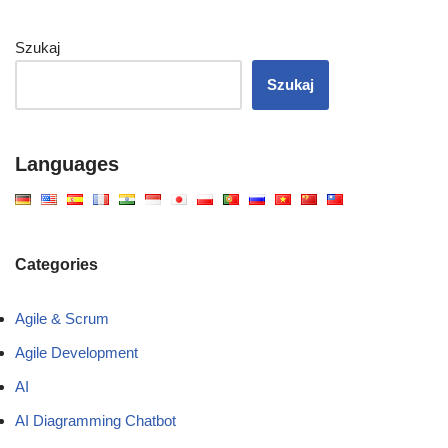
Szukaj
Szukaj
Languages
Categories
Agile & Scrum
Agile Development
AI
AI Diagramming Chatbot