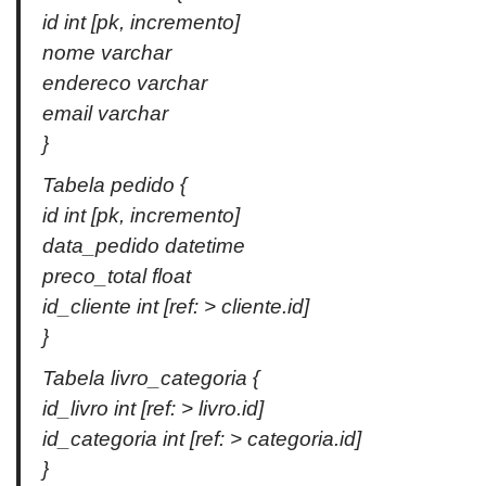
id int [pk, incremento]
nome varchar
endereco varchar
email varchar
}
Tabela pedido {
id int [pk, incremento]
data_pedido datetime
preco_total float
id_cliente int [ref: > cliente.id]
}
Tabela livro_categoria {
id_livro int [ref: > livro.id]
id_categoria int [ref: > categoria.id]
}