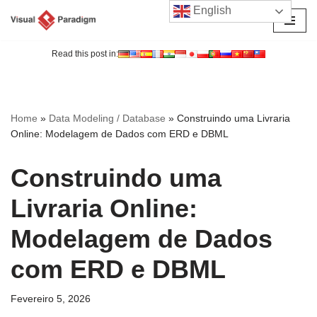
English
Avançar
para
Read this post in:
o
conteúdo
Home
»
Data Modeling / Database
»
Construindo uma Livraria
Online: Modelagem de Dados com ERD e DBML
Construindo uma
Livraria Online:
Modelagem de Dados
com ERD e DBML
Fevereiro 5, 2026