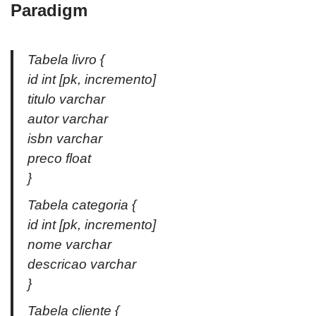
Paradigm
Tabela livro {
id int [pk, incremento]
titulo varchar
autor varchar
isbn varchar
preco float
}
Tabela categoria {
id int [pk, incremento]
nome varchar
descricao varchar
}
Tabela cliente {