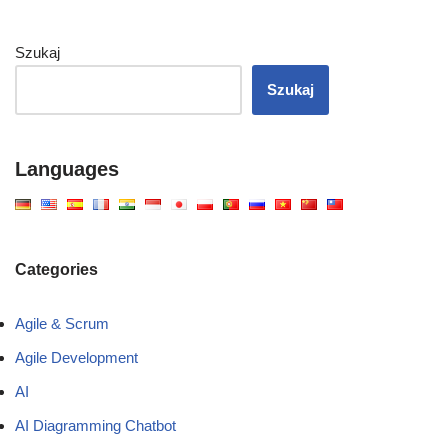
Szukaj
Szukaj
Languages
Categories
Agile & Scrum
Agile Development
AI
AI Diagramming Chatbot