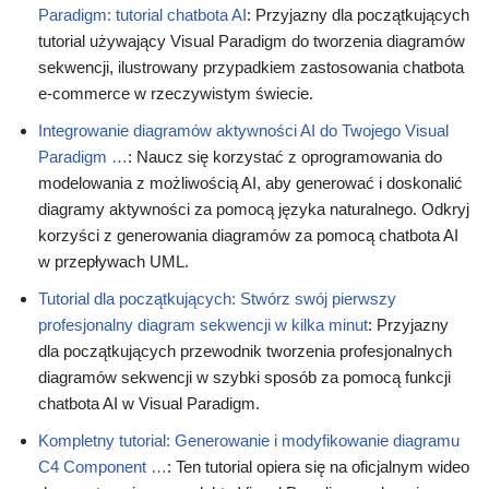
Paradigm: tutorial chatbota AI
: Przyjazny dla początkujących
tutorial używający Visual Paradigm do tworzenia diagramów
sekwencji, ilustrowany przypadkiem zastosowania chatbota
e-commerce w rzeczywistym świecie.
Integrowanie diagramów aktywności AI do Twojego Visual
Paradigm …
: Naucz się korzystać z oprogramowania do
modelowania z możliwością AI, aby generować i doskonalić
diagramy aktywności za pomocą języka naturalnego. Odkryj
korzyści z generowania diagramów za pomocą chatbota AI
w przepływach UML.
Tutorial dla początkujących: Stwórz swój pierwszy
profesjonalny diagram sekwencji w kilka minut
: Przyjazny
dla początkujących przewodnik tworzenia profesjonalnych
diagramów sekwencji w szybki sposób za pomocą funkcji
chatbota AI w Visual Paradigm.
Kompletny tutorial: Generowanie i modyfikowanie diagramu
C4 Component …
: Ten tutorial opiera się na oficjalnym wideo