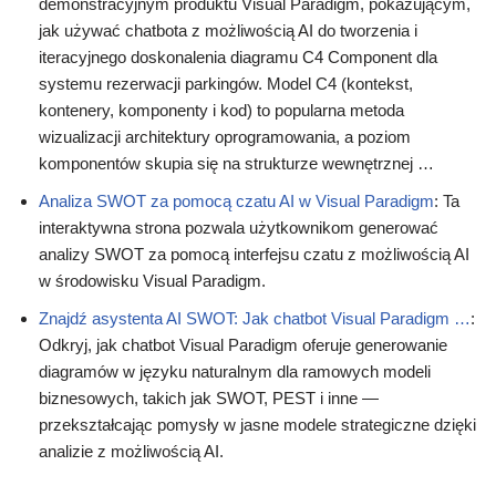
demonstracyjnym produktu Visual Paradigm, pokazującym,
jak używać chatbota z możliwością AI do tworzenia i
iteracyjnego doskonalenia diagramu C4 Component dla
systemu rezerwacji parkingów. Model C4 (kontekst,
kontenery, komponenty i kod) to popularna metoda
wizualizacji architektury oprogramowania, a poziom
komponentów skupia się na strukturze wewnętrznej …
Analiza SWOT za pomocą czatu AI w Visual Paradigm
: Ta
interaktywna strona pozwala użytkownikom generować
analizy SWOT za pomocą interfejsu czatu z możliwością AI
w środowisku Visual Paradigm.
Znajdź asystenta AI SWOT: Jak chatbot Visual Paradigm …
:
Odkryj, jak chatbot Visual Paradigm oferuje generowanie
diagramów w języku naturalnym dla ramowych modeli
biznesowych, takich jak SWOT, PEST i inne —
przekształcając pomysły w jasne modele strategiczne dzięki
analizie z możliwością AI.