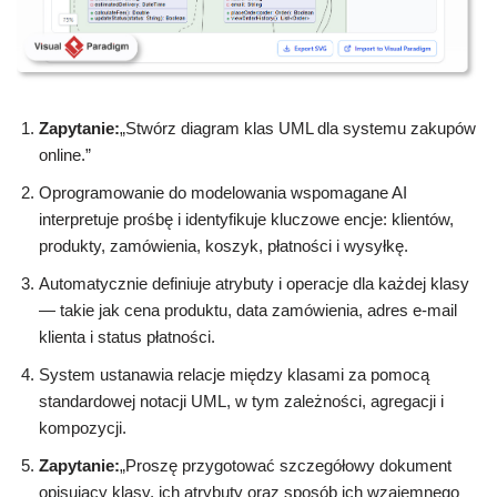
Zapytanie:
„Stwórz diagram klas UML dla systemu zakupów
online.”
Oprogramowanie do modelowania wspomagane AI
interpretuje prośbę i identyfikuje kluczowe encje: klientów,
produkty, zamówienia, koszyk, płatności i wysyłkę.
Automatycznie definiuje atrybuty i operacje dla każdej klasy
— takie jak cena produktu, data zamówienia, adres e-mail
klienta i status płatności.
System ustanawia relacje między klasami za pomocą
standardowej notacji UML, w tym zależności, agregacji i
kompozycji.
Zapytanie:
„Proszę przygotować szczegółowy dokument
opisujący klasy, ich atrybuty oraz sposób ich wzajemnego