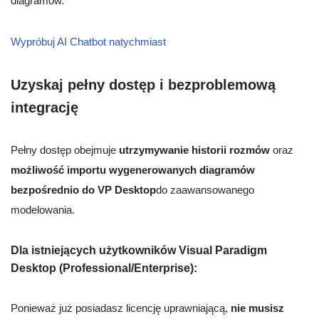
diagramów.
Wypróbuj AI Chatbot natychmiast
Uzyskaj pełny dostęp i bezproblemową
integrację
Pełny dostęp obejmuje
utrzymywanie historii rozmów
oraz
możliwość importu wygenerowanych diagramów
bezpośrednio do VP Desktop
do zaawansowanego
modelowania.
Dla istniejących użytkowników Visual Paradigm
Desktop (Professional/Enterprise):
Ponieważ już posiadasz licencję uprawniającą,
nie musisz