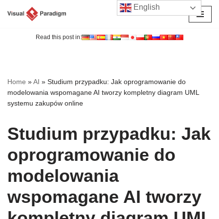
English
Przejdź
do
Read this post in:
treści
Home
»
AI
»
Studium przypadku: Jak oprogramowanie do
modelowania wspomagane AI tworzy kompletny diagram UML
systemu zakupów online
Studium przypadku: Jak
oprogramowanie do
modelowania
wspomagane AI tworzy
kompletny diagram UML