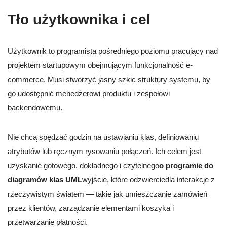
Tło użytkownika i cel
Użytkownik to programista pośredniego poziomu pracujący nad
projektem startupowym obejmującym funkcjonalność e-
commerce. Musi stworzyć jasny szkic struktury systemu, by
go udostępnić menedżerowi produktu i zespołowi
backendowemu.
Nie chcą spędzać godzin na ustawianiu klas, definiowaniu
atrybutów lub ręcznym rysowaniu połączeń. Ich celem jest
uzyskanie gotowego, dokładnego i czytelnego
o programie do
diagramów klas UML
wyjście, które odzwierciedla interakcje z
rzeczywistym światem — takie jak umieszczanie zamówień
przez klientów, zarządzanie elementami koszyka i
przetwarzanie płatności.