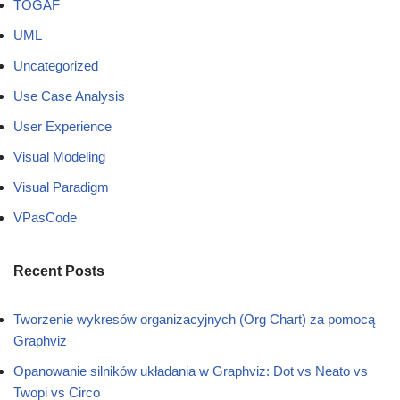
TOGAF
UML
Uncategorized
Use Case Analysis
User Experience
Visual Modeling
Visual Paradigm
VPasCode
Recent Posts
Tworzenie wykresów organizacyjnych (Org Chart) za pomocą
Graphviz
Opanowanie silników układania w Graphviz: Dot vs Neato vs
Twopi vs Circo