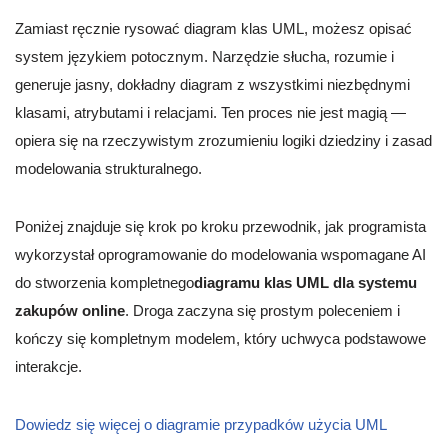
Zamiast ręcznie rysować diagram klas UML, możesz opisać
system językiem potocznym. Narzędzie słucha, rozumie i
generuje jasny, dokładny diagram z wszystkimi niezbędnymi
klasami, atrybutami i relacjami. Ten proces nie jest magią —
opiera się na rzeczywistym zrozumieniu logiki dziedziny i zasad
modelowania strukturalnego.
Poniżej znajduje się krok po kroku przewodnik, jak programista
wykorzystał oprogramowanie do modelowania wspomagane AI
do stworzenia kompletnego
diagramu klas UML dla systemu
zakupów online
. Droga zaczyna się prostym poleceniem i
kończy się kompletnym modelem, który uchwyca podstawowe
interakcje.
Dowiedz się więcej o diagramie przypadków użycia UML