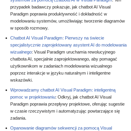
przypadek badawczy pokazuje, jak chatbot AI Visual
Paradigm poprawia produktywność i dokładność w
modelowaniu systemów, umożliwiając tworzenie diagramów
w sposób rozmowy.
Chatbot AI Visual Paradigm: Pierwszy na świecie
specjalistycznie zaprojektowany asystent AI do modelowania
wizualnego
: Visual Paradigm uruchamia rewolucyjnego
chatbota AI, specjalnie zaprojektowanego, aby pomagać
użytkownikom w zadaniach modelowania wizualnego
poprzez interakcje w języku naturalnym i inteligentne
wskazówki.
Wprowadzamy chatbot AI Visual Paradigm: inteligentną
pomoc w projektowaniu
: Odkryj, jak chatbot AI Visual
Paradigm poprawia przepływy projektowe, oferując sugestie
w czasie rzeczywistym i automatyzując powtarzające się
zadania.
Opanowanie diagramów sekwencji za pomocą Visual