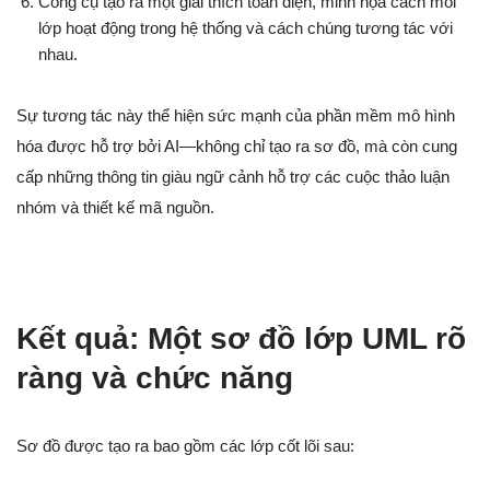
Công cụ tạo ra một giải thích toàn diện, minh họa cách mỗi
lớp hoạt động trong hệ thống và cách chúng tương tác với
nhau.
Sự tương tác này thể hiện sức mạnh của phần mềm mô hình
hóa được hỗ trợ bởi AI—không chỉ tạo ra sơ đồ, mà còn cung
cấp những thông tin giàu ngữ cảnh hỗ trợ các cuộc thảo luận
nhóm và thiết kế mã nguồn.
Kết quả: Một sơ đồ lớp UML rõ
ràng và chức năng
Sơ đồ được tạo ra bao gồm các lớp cốt lõi sau: