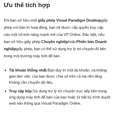
Ưu thế tích hợp
Khi bạn sở hữu một
giấy phép Visual Paradigm Desktop
giấy
phép với bảo trì hoạt động, bạn sẽ được cấp quyền truy cập
vào một số tính năng mạnh mẽ của VP Online. Đặc biệt, nếu
bạn sở hữu giấy phép
Chuyên nghiệp
hoặc
Phiên bản Doanh
nghiệp
giấy phép, bạn có thể sử dụng trợ lý trò chuyện AI bên
trong môi trường máy tính để bàn.
Tài khoản thống nhất:
Bạn duy trì một tài khoản, và không
gian làm việc của bạn được chia sẻ trên cả hai nền tảng.
Không cần chuyển dữ liệu.
Truy cập kép:
Sử dụng trợ lý trò chuyện trực tiếp bên trong
ứng dụng máy tính để bàn của bạn hoặc từ bất kỳ trình duyệt
web nào thông qua Visual Paradigm Online.