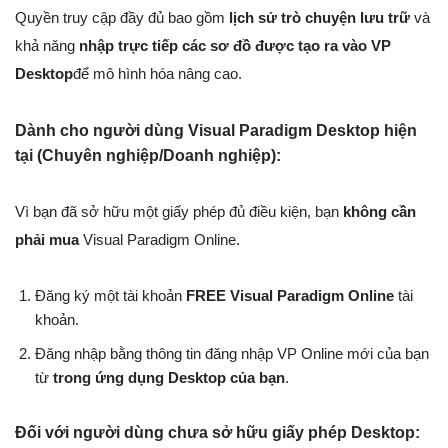
Quyền truy cập đầy đủ bao gồm
lịch sử trò chuyện lưu trữ
và
khả năng
nhập trực tiếp các sơ đồ được tạo ra vào VP
Desktop
để mô hình hóa nâng cao.
Dành cho người dùng Visual Paradigm Desktop hiện
tại (Chuyên nghiệp/Doanh nghiệp):
Vì bạn đã sở hữu một giấy phép đủ điều kiện, bạn
không cần
phải mua
Visual Paradigm Online.
Đăng ký một tài khoản
FREE Visual Paradigm Online
tài
khoản.
Đăng nhập bằng thông tin đăng nhập VP Online mới của bạn
từ
trong ứng dụng Desktop của bạn
.
Đối với người dùng chưa sở hữu giấy phép Desktop: