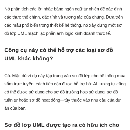
Nó phân tích các lời nhắc bằng ngôn ngữ tự nhiên để xác định
các thực thể chính, đặc tính và tương tác của chúng. Dựa trên
các mẫu phổ biến trong thiết kế hệ thống, nó xây dựng một sơ
đồ lớp UML mạch lạc phản ánh logic kinh doanh thực tế.
Công cụ này có thể hỗ trợ các loại sơ đồ
UML khác không?
Có. Mặc dù ví dụ này tập trung vào sơ đồ lớp cho hệ thống mua
sắm trực tuyến, cách tiếp cận được hỗ trợ bởi AI tương tự cũng
có thể được sử dụng cho sơ đồ trường hợp sử dụng, sơ đồ
tuần tự hoặc sơ đồ hoạt động—tùy thuộc vào nhu cầu của dự
án của bạn.
Sơ đồ lớp UML được tạo ra có hữu ích cho