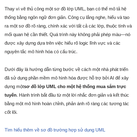
Thay vì vẽ thủ công một sơ đồ lớp UML, bạn có thể mô tả hệ
thống bằng ngôn ngữ đơn giản. Công cụ lắng nghe, hiểu và tạo
ra một sơ đồ rõ ràng, chính xác với tất cả các lớp, thuộc tính và
mối quan hệ cần thiết. Quá trình này không phải phép màu—nó
được xây dựng dựa trên việc hiểu rõ logic lĩnh vực và các
nguyên tắc mô hình hóa có cấu trúc.
Dưới đây là hướng dẫn từng bước về cách một nhà phát triển
đã sử dụng phần mềm mô hình hóa được hỗ trợ bởi AI để xây
dựng một
sơ đồ lớp UML cho một hệ thống mua sắm trực
tuyến
. Hành trình bắt đầu từ một lời nhắc đơn giản và kết thúc
bằng một mô hình hoàn chỉnh, phản ánh rõ ràng các tương tác
cốt lõi.
Tìm hiểu thêm về sơ đồ trường hợp sử dụng UML