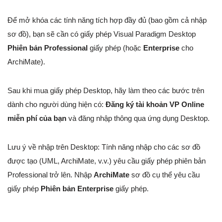
Để mở khóa các tính năng tích hợp đầy đủ (bao gồm cả nhập
sơ đồ), bạn sẽ cần có giấy phép Visual Paradigm Desktop
Phiên bản Professional
giấy phép (hoặc
Enterprise
cho
ArchiMate).
Sau khi mua giấy phép Desktop, hãy làm theo các bước trên
dành cho người dùng hiện có:
Đăng ký tài khoản VP Online
miễn phí của bạn
và đăng nhập thông qua ứng dụng Desktop.
Lưu ý về nhập trên Desktop: Tính năng nhập cho các sơ đồ
được tạo (UML, ArchiMate, v.v.) yêu cầu giấy phép phiên bản
Professional trở lên. Nhập
ArchiMate
sơ đồ cụ thể yêu cầu
giấy phép
Phiên bản Enterprise
giấy phép.