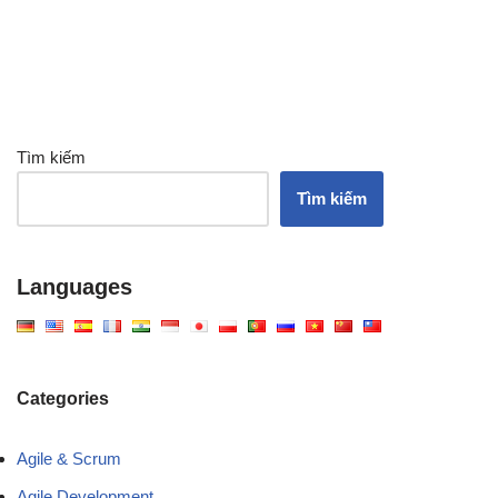
Tìm kiếm
Tìm kiếm
Languages
Categories
Agile & Scrum
Agile Development