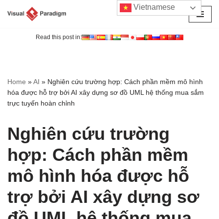
Vietnamese
Chuyển
tới
Read this post in:
nội
dung
Home
»
AI
»
Nghiên cứu trường hợp: Cách phần mềm mô hình
hóa được hỗ trợ bởi AI xây dựng sơ đồ UML hệ thống mua sắm
trực tuyến hoàn chỉnh
Nghiên cứu trường
hợp: Cách phần mềm
mô hình hóa được hỗ
trợ bởi AI xây dựng sơ
đồ UML hệ thống mua