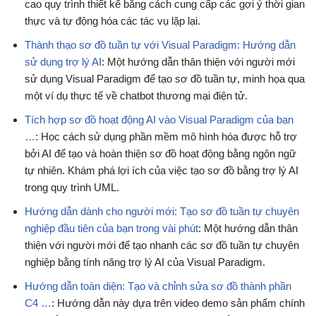
cao quy trình thiết kế bằng cách cung cấp các gợi ý thời gian
thực và tự động hóa các tác vụ lặp lại.
Thành thạo sơ đồ tuần tự với Visual Paradigm: Hướng dẫn
sử dụng trợ lý AI
: Một hướng dẫn thân thiện với người mới
sử dụng Visual Paradigm để tạo sơ đồ tuần tự, minh họa qua
một ví dụ thực tế về chatbot thương mại điện tử.
Tích hợp sơ đồ hoạt động AI vào Visual Paradigm của bạn
…
: Học cách sử dụng phần mềm mô hình hóa được hỗ trợ
bởi AI để tạo và hoàn thiện sơ đồ hoạt động bằng ngôn ngữ
tự nhiên. Khám phá lợi ích của việc tạo sơ đồ bằng trợ lý AI
trong quy trình UML.
Hướng dẫn dành cho người mới: Tạo sơ đồ tuần tự chuyên
nghiệp đầu tiên của bạn trong vài phút
: Một hướng dẫn thân
thiện với người mới để tạo nhanh các sơ đồ tuần tự chuyên
nghiệp bằng tính năng trợ lý AI của Visual Paradigm.
Hướng dẫn toàn diện: Tạo và chỉnh sửa sơ đồ thành phần
C4 …
: Hướng dẫn này dựa trên video demo sản phẩm chính