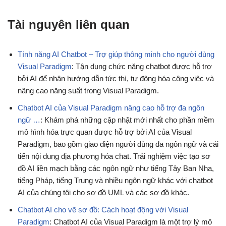
Tài nguyên liên quan
Tính năng AI Chatbot – Trợ giúp thông minh cho người dùng
Visual Paradigm
: Tận dụng chức năng chatbot được hỗ trợ
bởi AI để nhận hướng dẫn tức thì, tự động hóa công việc và
nâng cao năng suất trong Visual Paradigm.
Chatbot AI của Visual Paradigm nâng cao hỗ trợ đa ngôn
ngữ …
: Khám phá những cập nhật mới nhất cho phần mềm
mô hình hóa trực quan được hỗ trợ bởi AI của Visual
Paradigm, bao gồm giao diện người dùng đa ngôn ngữ và cải
tiến nội dung địa phương hóa chat. Trải nghiệm việc tạo sơ
đồ AI liền mạch bằng các ngôn ngữ như tiếng Tây Ban Nha,
tiếng Pháp, tiếng Trung và nhiều ngôn ngữ khác với chatbot
AI của chúng tôi cho sơ đồ UML và các sơ đồ khác.
Chatbot AI cho vẽ sơ đồ: Cách hoạt động với Visual
Paradigm
: Chatbot AI của Visual Paradigm là một trợ lý mô