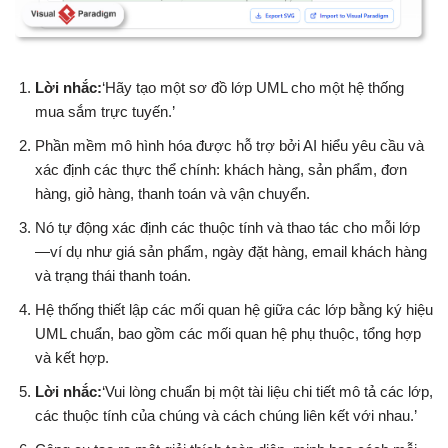
Lời nhắc:
‘Hãy tạo một sơ đồ lớp UML cho một hệ thống
mua sắm trực tuyến.’
Phần mềm mô hình hóa được hỗ trợ bởi AI hiểu yêu cầu và
xác định các thực thể chính: khách hàng, sản phẩm, đơn
hàng, giỏ hàng, thanh toán và vận chuyển.
Nó tự động xác định các thuộc tính và thao tác cho mỗi lớp
—ví dụ như giá sản phẩm, ngày đặt hàng, email khách hàng
và trạng thái thanh toán.
Hệ thống thiết lập các mối quan hệ giữa các lớp bằng ký hiệu
UML chuẩn, bao gồm các mối quan hệ phụ thuộc, tổng hợp
và kết hợp.
Lời nhắc:
‘Vui lòng chuẩn bị một tài liệu chi tiết mô tả các lớp,
các thuộc tính của chúng và cách chúng liên kết với nhau.’