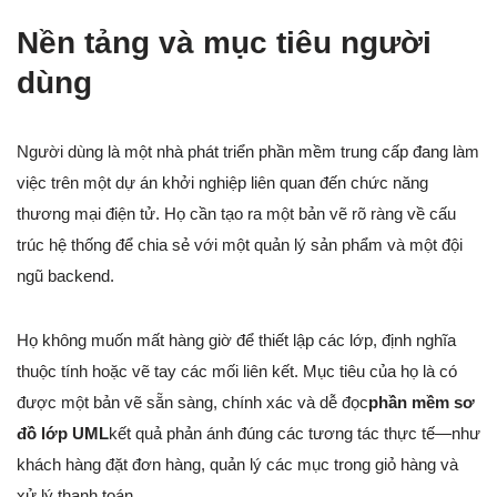
Nền tảng và mục tiêu người
dùng
Người dùng là một nhà phát triển phần mềm trung cấp đang làm
việc trên một dự án khởi nghiệp liên quan đến chức năng
thương mại điện tử. Họ cần tạo ra một bản vẽ rõ ràng về cấu
trúc hệ thống để chia sẻ với một quản lý sản phẩm và một đội
ngũ backend.
Họ không muốn mất hàng giờ để thiết lập các lớp, định nghĩa
thuộc tính hoặc vẽ tay các mối liên kết. Mục tiêu của họ là có
được một bản vẽ sẵn sàng, chính xác và dễ đọc
phần mềm sơ
đồ lớp UML
kết quả phản ánh đúng các tương tác thực tế—như
khách hàng đặt đơn hàng, quản lý các mục trong giỏ hàng và
xử lý thanh toán.