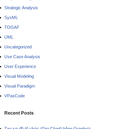
Strategic Analysis
SysML
TOGAF
UML
Uncategorized
Use Case Analysis
User Experience
Visual Modeling
Visual Paradigm
VPasCode
Recent Posts
Tạo sơ đồ tổ chức (Org Chart) bằng Graphviz