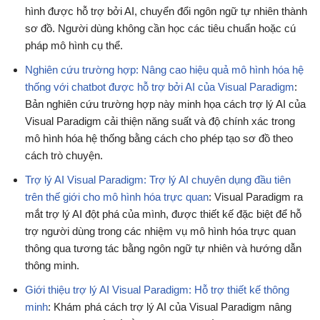
hình được hỗ trợ bởi AI, chuyển đổi ngôn ngữ tự nhiên thành
sơ đồ. Người dùng không cần học các tiêu chuẩn hoặc cú
pháp mô hình cụ thể.
Nghiên cứu trường hợp: Nâng cao hiệu quả mô hình hóa hệ
thống với chatbot được hỗ trợ bởi AI của Visual Paradigm
:
Bản nghiên cứu trường hợp này minh họa cách trợ lý AI của
Visual Paradigm cải thiện năng suất và độ chính xác trong
mô hình hóa hệ thống bằng cách cho phép tạo sơ đồ theo
cách trò chuyện.
Trợ lý AI Visual Paradigm: Trợ lý AI chuyên dụng đầu tiên
trên thế giới cho mô hình hóa trực quan
: Visual Paradigm ra
mắt trợ lý AI đột phá của mình, được thiết kế đặc biệt để hỗ
trợ người dùng trong các nhiệm vụ mô hình hóa trực quan
thông qua tương tác bằng ngôn ngữ tự nhiên và hướng dẫn
thông minh.
Giới thiệu trợ lý AI Visual Paradigm: Hỗ trợ thiết kế thông
minh
: Khám phá cách trợ lý AI của Visual Paradigm nâng