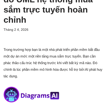
sắm trực tuyến hoàn
chỉnh
Tháng 2 4, 2026
Trong trường hợp bạn là một nhà phát triển phần mềm bắt đầu
một dự án mới: một nền tảng mua sắm trực tuyến. Bạn cần
phác thảo cấu trúc hệ thống trước khi viết bất kỳ mã nào. Đó
chính là lúc phần mềm mô hình hóa được hỗ trợ bởi AI phát huy
tác dụng.