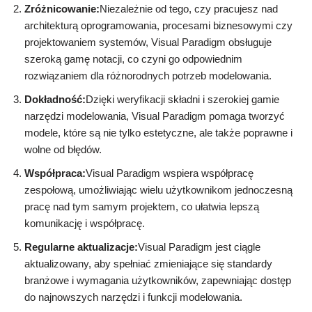
Zróżnicowanie:
Niezależnie od tego, czy pracujesz nad
architekturą oprogramowania, procesami biznesowymi czy
projektowaniem systemów, Visual Paradigm obsługuje
szeroką gamę notacji, co czyni go odpowiednim
rozwiązaniem dla różnorodnych potrzeb modelowania.
Dokładność:
Dzięki weryfikacji składni i szerokiej gamie
narzędzi modelowania, Visual Paradigm pomaga tworzyć
modele, które są nie tylko estetyczne, ale także poprawne i
wolne od błędów.
Współpraca:
Visual Paradigm wspiera współpracę
zespołową, umożliwiając wielu użytkownikom jednoczesną
pracę nad tym samym projektem, co ułatwia lepszą
komunikację i współpracę.
Regularne aktualizacje:
Visual Paradigm jest ciągle
aktualizowany, aby spełniać zmieniające się standardy
branżowe i wymagania użytkowników, zapewniając dostęp
do najnowszych narzędzi i funkcji modelowania.