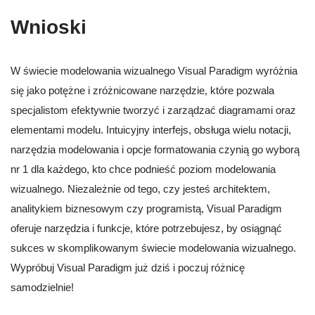
Wnioski
W świecie modelowania wizualnego Visual Paradigm wyróżnia
się jako potężne i zróżnicowane narzędzie, które pozwala
specjalistom efektywnie tworzyć i zarządzać diagramami oraz
elementami modelu. Intuicyjny interfejs, obsługa wielu notacji,
narzędzia modelowania i opcje formatowania czynią go wyborą
nr 1 dla każdego, kto chce podnieść poziom modelowania
wizualnego. Niezależnie od tego, czy jesteś architektem,
analitykiem biznesowym czy programistą, Visual Paradigm
oferuje narzędzia i funkcje, które potrzebujesz, by osiągnąć
sukces w skomplikowanym świecie modelowania wizualnego.
Wypróbuj Visual Paradigm już dziś i poczuj różnicę
samodzielnie!