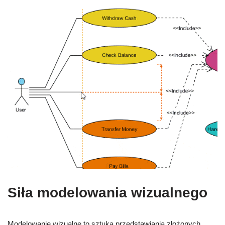
Siła modelowania wizualnego
Modelowanie wizualne to sztuka przedstawiania złożonych