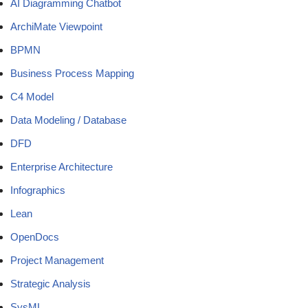
AI Diagramming Chatbot
ArchiMate Viewpoint
BPMN
Business Process Mapping
C4 Model
Data Modeling / Database
DFD
Enterprise Architecture
Infographics
Lean
OpenDocs
Project Management
Strategic Analysis
SysML