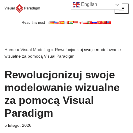
English
Przejdź
do
Read this post in:
treści
Home
»
Visual Modeling
»
Rewolucjonizuj swoje modelowanie
wizualne za pomocą Visual Paradigm
Rewolucjonizuj swoje
modelowanie wizualne
za pomocą Visual
Paradigm
5 lutego, 2026