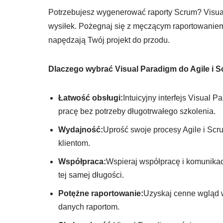
Potrzebujesz wygenerować raporty Scrum? Visual
wysiłek. Pożegnaj się z męczącym raportowaniem
napędzają Twój projekt do przodu.
Dlaczego wybrać Visual Paradigm do Agile i 
Łatwość obsługi:
Intuicyjny interfejs Visual
pracę bez potrzeby długotrwałego szkolenia.
Wydajność:
Uprość swoje procesy Agile i Scr
klientom.
Współpraca:
Wspieraj współpracę i komunikac
tej samej długości.
Potężne raportowanie:
Uzyskaj cenne wgląd w
danych raportom.