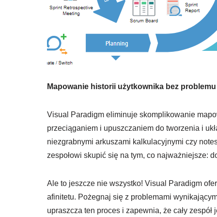
Mapowanie historii użytkownika bez problemu
Visual Paradigm eliminuje skomplikowanie mapowan
przeciąganiem i upuszczaniem do tworzenia i ukła
niezgrabnymi arkuszami kalkulacyjnymi czy notes
zespołowi skupić się na tym, co najważniejsze: d
Ale to jeszcze nie wszystko! Visual Paradigm ofe
afinitetu. Pożegnaj się z problemami wynikającymi
upraszcza ten proces i zapewnia, że cały zespół j