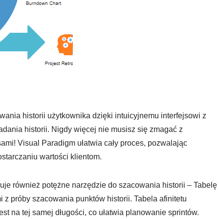
ia historii użytkownika dzięki intuicyjnemu interfejsowi z
dania historii. Nigdy więcej nie musisz się zmagać z
ami! Visual Paradigm ułatwia cały proces, pozwalając
ostarczaniu wartości klientom.
ruje również potężne narzędzie do szacowania historii – Tabelę
 z próby szacowania punktów historii. Tabela afinitetu
est na tej samej długości, co ułatwia planowanie sprintów.