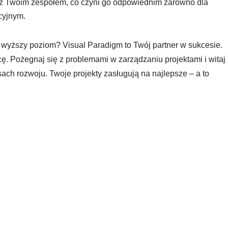
 z Twoim zespołem, co czyni go odpowiednim zarówno dla
acyjnym.
 wyższy poziom? Visual Paradigm to Twój partner w sukcesie.
cę. Pożegnaj się z problemami w zarządzaniu projektami i witaj
ch rozwoju. Twoje projekty zasługują na najlepsze – a to