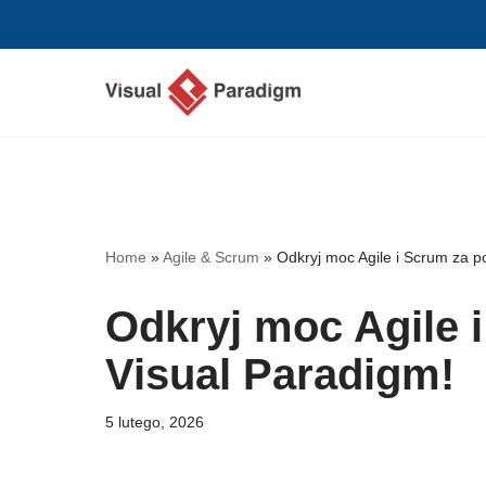
Przejdź
do
treści
Home
»
Agile & Scrum
»
Odkryj moc Agile i Scrum za 
Odkryj moc Agile 
Visual Paradigm!
5 lutego, 2026