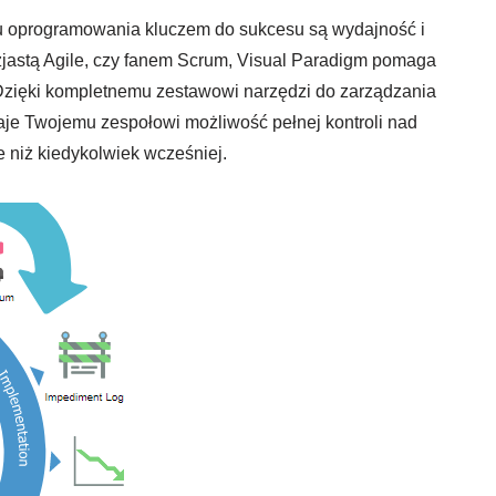
u oprogramowania kluczem do sukcesu są wydajność i
uzjastą Agile, czy fanem Scrum, Visual Paradigm pomaga
Dzięki kompletnemu zestawowi narzędzi do zarządzania
aje Twojemu zespołowi możliwość pełnej kontroli nad
e niż kiedykolwiek wcześniej.