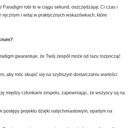
 Paradigm robi to w ciągu sekund, oszczędzając Ci czas i
 ręcznym i witaj w praktycznych wskazówkach, które
Scrum?
 Paradigm gwarantuje, że Twój zespół może od razu rozpocząć
um, aby móc skupić się na szybszym dostarczaniu wartości
ję między członkami zespołu, zapewniając, że wszyscy są na
 postępy projektu dzięki natychmiastowym, opartym na