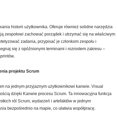
ania historii użytkownika. Oferuje również solidne narzędzia
ają zespołowi zachować porządek i utrzymać się na właściwym
ytetyzować zadania, przypisać je członkom zespołu i
gnaj się z opóźnionymi terminami i rozrostem zakresu –
printów.
nia projektu Scrum
um na jednym przyjaznym użytkownikowi kanwie. Visual
stością dzięki Kanwie procesu Scrum. Ta innowacyjna funkcja
stkich ról Scrum, wydarzeń i artefaktów w jednym
ia bezpośrednio na mapie, co ułatwia współpracę.