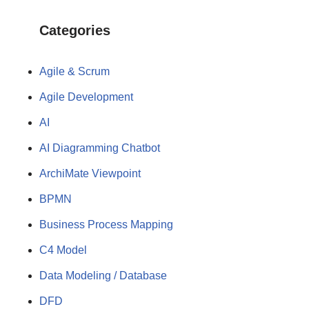
Categories
Agile & Scrum
Agile Development
AI
AI Diagramming Chatbot
ArchiMate Viewpoint
BPMN
Business Process Mapping
C4 Model
Data Modeling / Database
DFD