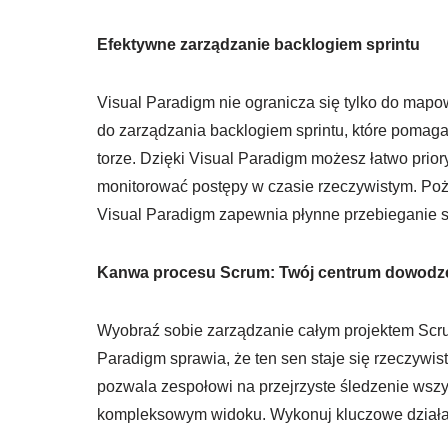
Efektywne zarządzanie backlogiem sprintu
Visual Paradigm nie ogranicza się tylko do mapow
do zarządzania backlogiem sprintu, które pomag
torze. Dzięki Visual Paradigm możesz łatwo prior
monitorować postępy w czasie rzeczywistym. Poże
Visual Paradigm zapewnia płynne przebieganie s
Kanwa procesu Scrum: Twój centrum dowodze
Wyobraź sobie zarządzanie całym projektem Scr
Paradigm sprawia, że ten sen staje się rzeczywi
pozwala zespołowi na przejrzyste śledzenie wszy
kompleksowym widoku. Wykonuj kluczowe działan