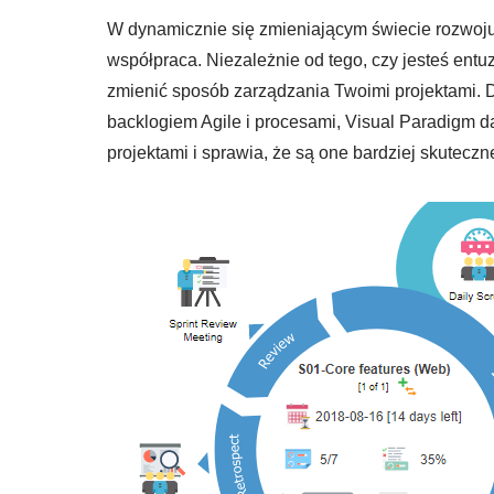
W dynamicznie się zmieniającym świecie rozwoj
współpraca. Niezależnie od tego, czy jesteś ent
zmienić sposób zarządzania Twoimi projektami. 
backlogiem Agile i procesami, Visual Paradigm d
projektami i sprawia, że są one bardziej skuteczn