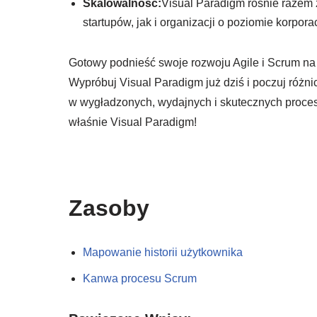
Skalowalność:
Visual Paradigm rośnie razem
startupów, jak i organizacji o poziomie korpor
Gotowy podnieść swoje rozwoju Agile i Scrum na
Wypróbuj Visual Paradigm już dziś i poczuj różni
w wygładzonych, wydajnych i skutecznych procesa
właśnie Visual Paradigm!
Zasoby
Mapowanie historii użytkownika
Kanwa procesu Scrum