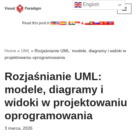
English
Przejdź
do
Read this post in:
treści
Home
»
UML
»
Rozjaśnianie UML: modele, diagramy i widoki w
projektowaniu oprogramowania
Rozjaśnianie UML:
modele, diagramy i
widoki w projektowaniu
oprogramowania
3 marca, 2026