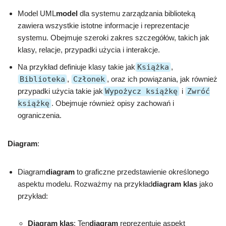
Model UML
model
dla systemu zarządzania biblioteką
zawiera wszystkie istotne informacje i reprezentacje
systemu. Obejmuje szeroki zakres szczegółów, takich jak
klasy, relacje, przypadki użycia i interakcje.
Na przykład definiuje klasy takie jak
Książka
,
Biblioteka
,
Członek
, oraz ich powiązania, jak również
przypadki użycia takie jak
Wypożycz książkę
i
Zwróć
książkę
. Obejmuje również opisy zachowań i
ograniczenia.
Diagram
:
Diagram
diagram
to graficzne przedstawienie określonego
aspektu modelu. Rozważmy na przykład
diagram klas
jako
przykład:
Diagram klas
: Ten
diagram
reprezentuje aspekt