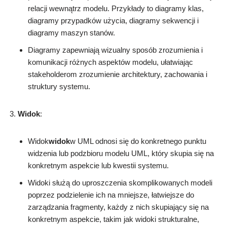
relacji wewnątrz modelu. Przykłady to diagramy klas,
diagramy przypadków użycia, diagramy sekwencji i
diagramy maszyn stanów.
Diagramy zapewniają wizualny sposób zrozumienia i
komunikacji różnych aspektów modelu, ułatwiając
stakeholderom zrozumienie architektury, zachowania i
struktury systemu.
Widok
:
Widok
widok
w UML odnosi się do konkretnego punktu
widzenia lub podzbioru modelu UML, który skupia się na
konkretnym aspekcie lub kwestii systemu.
Widoki służą do uproszczenia skomplikowanych modeli
poprzez podzielenie ich na mniejsze, łatwiejsze do
zarządzania fragmenty, każdy z nich skupiający się na
konkretnym aspekcie, takim jak widoki strukturalne,