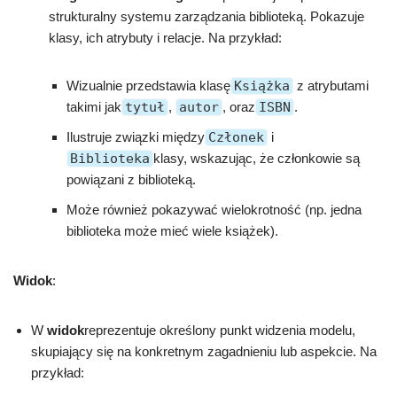
strukturalny systemu zarządzania biblioteką. Pokazuje
klasy, ich atrybuty i relacje. Na przykład:
Wizualnie przedstawia klasę
Książka
z atrybutami
takimi jak
tytuł
,
autor
, oraz
ISBN
.
Ilustruje związki między
Członek
i
Biblioteka
klasy, wskazując, że członkowie są
powiązani z biblioteką.
Może również pokazywać wielokrotność (np. jedna
biblioteka może mieć wiele książek).
Widok
:
W
widok
reprezentuje określony punkt widzenia modelu,
skupiający się na konkretnym zagadnieniu lub aspekcie. Na
przykład: