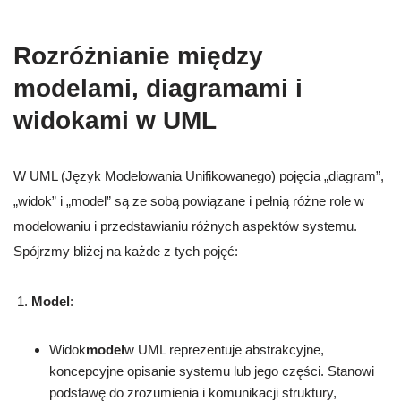
Rozróżnianie między
modelami, diagramami i
widokami w UML
W UML (Język Modelowania Unifikowanego) pojęcia „diagram”,
„widok” i „model” są ze sobą powiązane i pełnią różne role w
modelowaniu i przedstawianiu różnych aspektów systemu.
Spójrzmy bliżej na każde z tych pojęć:
Model
:
Widok
model
w UML reprezentuje abstrakcyjne,
koncepcyjne opisanie systemu lub jego części. Stanowi
podstawę do zrozumienia i komunikacji struktury,