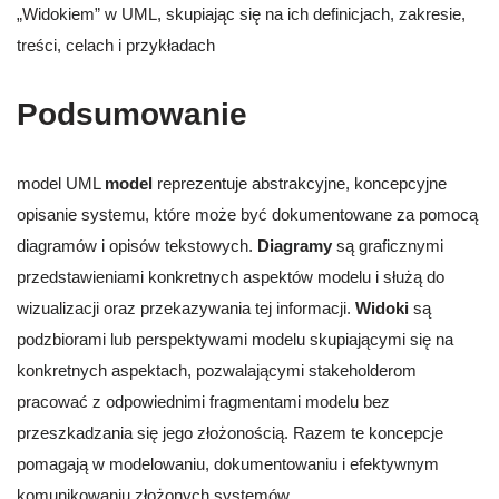
„Widokiem” w UML, skupiając się na ich definicjach, zakresie,
treści, celach i przykładach
Podsumowanie
model UML
model
reprezentuje abstrakcyjne, koncepcyjne
opisanie systemu, które może być dokumentowane za pomocą
diagramów i opisów tekstowych.
Diagramy
są graficznymi
przedstawieniami konkretnych aspektów modelu i służą do
wizualizacji oraz przekazywania tej informacji.
Widoki
są
podzbiorami lub perspektywami modelu skupiającymi się na
konkretnych aspektach, pozwalającymi stakeholderom
pracować z odpowiednimi fragmentami modelu bez
przeszkadzania się jego złożonością. Razem te koncepcje
pomagają w modelowaniu, dokumentowaniu i efektywnym
komunikowaniu złożonych systemów.