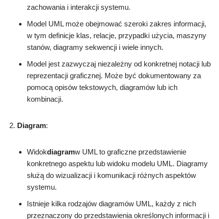
zachowania i interakcji systemu.
Model UML może obejmować szeroki zakres informacji,
w tym definicje klas, relacje, przypadki użycia, maszyny
stanów, diagramy sekwencji i wiele innych.
Model jest zazwyczaj niezależny od konkretnej notacji lub
reprezentacji graficznej. Może być dokumentowany za
pomocą opisów tekstowych, diagramów lub ich
kombinacji.
Diagram
:
Widok
diagram
w UML to graficzne przedstawienie
konkretnego aspektu lub widoku modelu UML. Diagramy
służą do wizualizacji i komunikacji różnych aspektów
systemu.
Istnieje kilka rodzajów diagramów UML, każdy z nich
przeznaczony do przedstawienia określonych informacji i