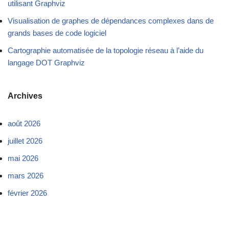
utilisant Graphviz
Visualisation de graphes de dépendances complexes dans de
grands bases de code logiciel
Cartographie automatisée de la topologie réseau à l’aide du
langage DOT Graphviz
Archives
août 2026
juillet 2026
mai 2026
mars 2026
février 2026