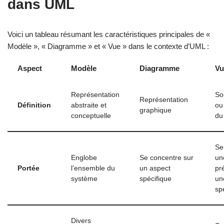
dans UML
Voici un tableau résumant les caractéristiques principales de «
Modèle », « Diagramme » et « Vue » dans le contexte d’UML :
Aspect
Modèle
Diagramme
Vu
Représentation
So
Représentation
Définition
abstraite et
ou
graphique
conceptuelle
du
Se
Englobe
Se concentre sur
un
Portée
l’ensemble du
un aspect
pr
système
spécifique
un
sp
Divers