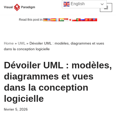
English
Aller
au
Read this post in:
contenu
Home
»
UML
»
Dévoiler UML : modèles, diagrammes et vues
dans la conception logicielle
Dévoiler UML : modèles,
diagrammes et vues
dans la conception
logicielle
février 5, 2026