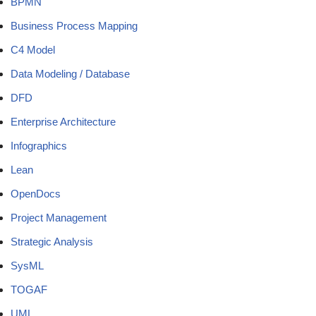
BPMN
Business Process Mapping
C4 Model
Data Modeling / Database
DFD
Enterprise Architecture
Infographics
Lean
OpenDocs
Project Management
Strategic Analysis
SysML
TOGAF
UML