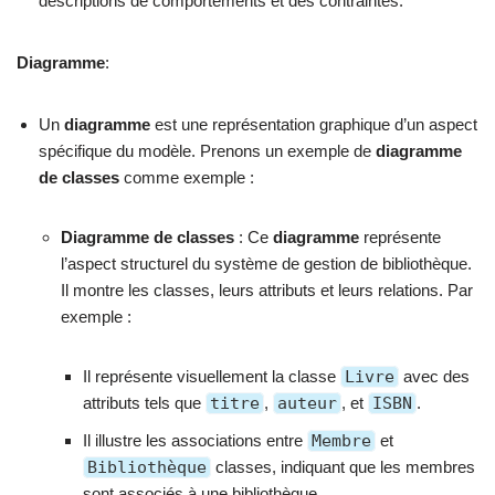
descriptions de comportements et des contraintes.
Diagramme
:
Un
diagramme
est une représentation graphique d’un aspect
spécifique du modèle. Prenons un exemple de
diagramme
de classes
comme exemple :
Diagramme de classes
: Ce
diagramme
représente
l’aspect structurel du système de gestion de bibliothèque.
Il montre les classes, leurs attributs et leurs relations. Par
exemple :
Il représente visuellement la classe
Livre
avec des
attributs tels que
titre
,
auteur
, et
ISBN
.
Il illustre les associations entre
Membre
et
Bibliothèque
classes, indiquant que les membres
sont associés à une bibliothèque.