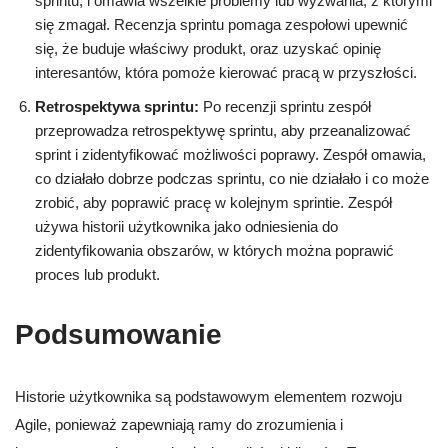
sprintu, i omawia wszelkie problemy lub wyzwania, z którymi
się zmagał. Recenzja sprintu pomaga zespołowi upewnić
się, że buduje właściwy produkt, oraz uzyskać opinię
interesantów, która pomoże kierować pracą w przyszłości.
Retrospektywa sprintu:
Po recenzji sprintu zespół
przeprowadza retrospektywę sprintu, aby przeanalizować
sprint i zidentyfikować możliwości poprawy. Zespół omawia,
co działało dobrze podczas sprintu, co nie działało i co może
zrobić, aby poprawić pracę w kolejnym sprintie. Zespół
używa historii użytkownika jako odniesienia do
zidentyfikowania obszarów, w których można poprawić
proces lub produkt.
Podsumowanie
Historie użytkownika są podstawowym elementem rozwoju
Agile, ponieważ zapewniają ramy do zrozumienia i