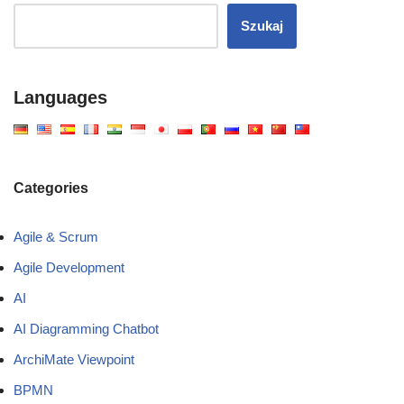
Szukaj
Languages
Categories
Agile & Scrum
Agile Development
AI
AI Diagramming Chatbot
ArchiMate Viewpoint
BPMN