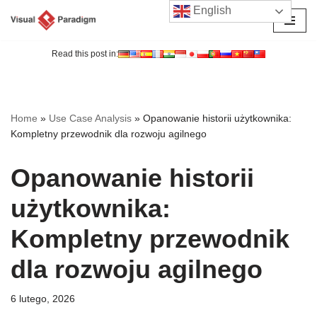
English
Przejdź
do
Read this post in:
treści
Home
»
Use Case Analysis
»
Opanowanie historii użytkownika:
Kompletny przewodnik dla rozwoju agilnego
Opanowanie historii
użytkownika:
Kompletny przewodnik
dla rozwoju agilnego
6 lutego, 2026