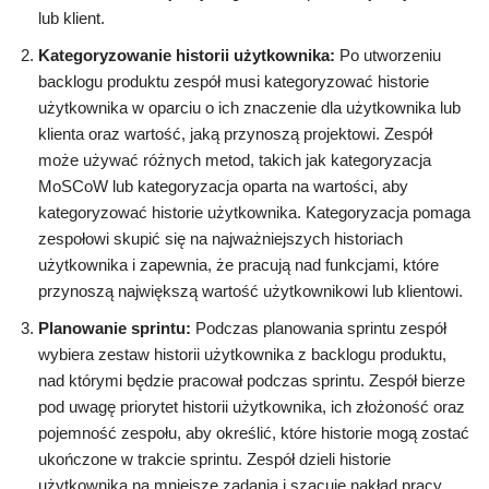
lub klient.
Kategoryzowanie historii użytkownika:
Po utworzeniu
backlogu produktu zespół musi kategoryzować historie
użytkownika w oparciu o ich znaczenie dla użytkownika lub
klienta oraz wartość, jaką przynoszą projektowi. Zespół
może używać różnych metod, takich jak kategoryzacja
MoSCoW lub kategoryzacja oparta na wartości, aby
kategoryzować historie użytkownika. Kategoryzacja pomaga
zespołowi skupić się na najważniejszych historiach
użytkownika i zapewnia, że pracują nad funkcjami, które
przynoszą największą wartość użytkownikowi lub klientowi.
Planowanie sprintu:
Podczas planowania sprintu zespół
wybiera zestaw historii użytkownika z backlogu produktu,
nad którymi będzie pracował podczas sprintu. Zespół bierze
pod uwagę priorytet historii użytkownika, ich złożoność oraz
pojemność zespołu, aby określić, które historie mogą zostać
ukończone w trakcie sprintu. Zespół dzieli historie
użytkownika na mniejsze zadania i szacuje nakład pracy