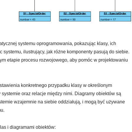
tatycznej systemu oprogramowania, pokazując klasy, ich
kic systemu, ilustrujący, jak różne komponenty pasują do siebie.
ym etapie procesu rozwojowego, aby pomóc w projektowaniu
edstawienia konkretnego przypadku klasy w określonym
 systemie oraz relacje między nimi. Diagramy obiektów są
ystemie wzajemnie na siebie oddziałują, i mogą być używane
u.
las i diagramami obiektów: