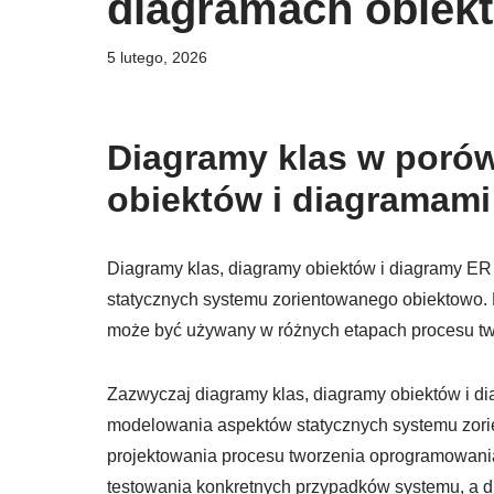
diagramach obiek
5 lutego, 2026
Diagramy klas w poró
obiektów i diagramami
Diagramy klas, diagramy obiektów i diagramy E
statycznych systemu zorientowanego obiektowo. 
może być używany w różnych etapach procesu t
Zazwyczaj diagramy klas, diagramy obiektów i d
modelowania aspektów statycznych systemu zori
projektowania procesu tworzenia oprogramowani
testowania konkretnych przypadków systemu, a 