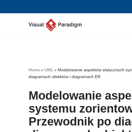
Przejdź
do
treści
Home
»
UML
»
Modelowanie aspektów statycznych sys
diagramach obiektów i diagramach ER
Modelowanie aspe
systemu zoriento
Przewodnik po dia