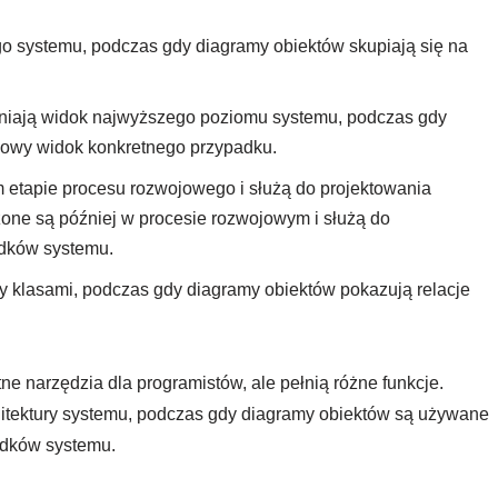
ego systemu, podczas gdy diagramy obiektów skupiają się na
niają widok najwyższego poziomu systemu, podczas gdy
łowy widok konkretnego przypadku.
 etapie procesu rozwojowego i służą do projektowania
zone są później w procesie rozwojowym i służą do
adków systemu.
zy klasami, podczas gdy diagramy obiektów pokazują relacje
ne narzędzia dla programistów, ale pełnią różne funkcje.
itektury systemu, podczas gdy diagramy obiektów są używane
adków systemu.