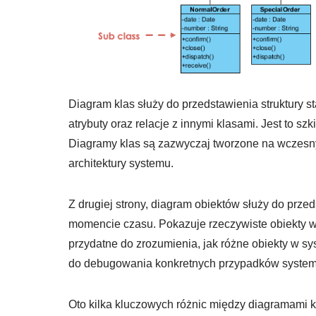
Diagram klas służy do przedstawienia struktury s
atrybuty oraz relacje z innymi klasami. Jest to sz
Diagramy klas są zazwyczaj tworzone na wczesn
architektury systemu.
Z drugiej strony, diagram obiektów służy do prz
momencie czasu. Pokazuje rzeczywiste obiekty w
przydatne do zrozumienia, jak różne obiekty w s
do debugowania konkretnych przypadków system
Oto kilka kluczowych różnic między diagramami k