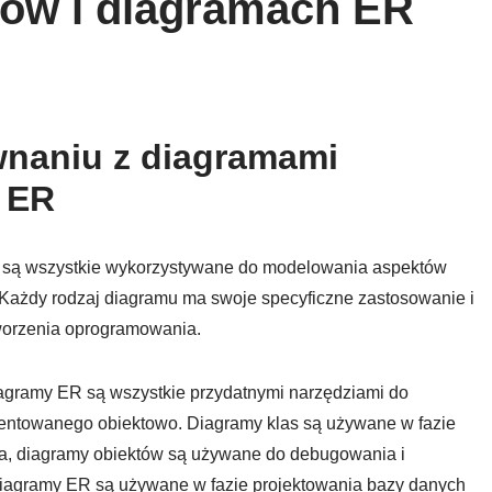
tów i diagramach ER
wnaniu z diagramami
 ER
R są wszystkie wykorzystywane do modelowania aspektów
Każdy rodzaj diagramu ma swoje specyficzne zastosowanie i
worzenia oprogramowania.
iagramy ER są wszystkie przydatnymi narzędziami do
entowanego obiektowo. Diagramy klas są używane w fazie
a, diagramy obiektów są używane do debugowania i
diagramy ER są używane w fazie projektowania bazy danych