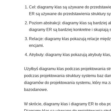
Cel: diagramy klas są używane do przedstawi
ER są używane do przedstawienia struktury s
Poziom abstrakcji: diagramy klas są bardziej a
diagramy ER są bardziej konkretne i skupiają
Relacje: diagramy klas pokazują relacje międ
encjami.
Atrybuty: diagramy klas pokazują atrybuty kla
Użyłbyś diagramu klas podczas projektowania st
podczas projektowania struktury systemu baz dan
diagramów do projektowania systemu, który ma z
bazodanowe.
W skrócie, diagramy klas i diagramy ER to oba pr
Diagramy klas są używane do projektowania str