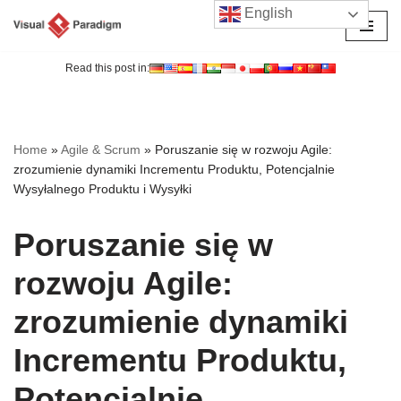
English
Przejdź
do
Read this post in:
treści
Home
»
Agile & Scrum
»
Poruszanie się w rozwoju Agile:
zrozumienie dynamiki Incrementu Produktu, Potencjalnie
Wysyłalnego Produktu i Wysyłki
Poruszanie się w
rozwoju Agile:
zrozumienie dynamiki
Incrementu Produktu,
Potencjalnie