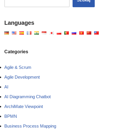
Languages
Categories
Agile & Scrum
Agile Development
AI
AI Diagramming Chatbot
ArchiMate Viewpoint
BPMN
Business Process Mapping