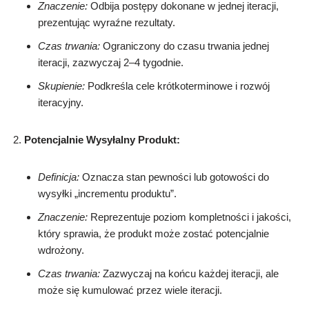
Znaczenie:
Odbija postępy dokonane w jednej iteracji,
prezentując wyraźne rezultaty.
Czas trwania:
Ograniczony do czasu trwania jednej
iteracji, zazwyczaj 2–4 tygodnie.
Skupienie:
Podkreśla cele krótkoterminowe i rozwój
iteracyjny.
Potencjalnie Wysyłalny Produkt:
Definicja:
Oznacza stan pewności lub gotowości do
wysyłki „incrementu produktu”.
Znaczenie:
Reprezentuje poziom kompletności i jakości,
który sprawia, że produkt może zostać potencjalnie
wdrożony.
Czas trwania:
Zazwyczaj na końcu każdej iteracji, ale
może się kumulować przez wiele iteracji.