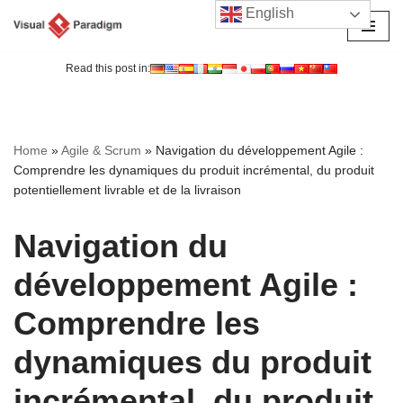
English
Aller
au
Read this post in:
contenu
Home
»
Agile & Scrum
»
Navigation du développement Agile :
Comprendre les dynamiques du produit incrémental, du produit
potentiellement livrable et de la livraison
Navigation du
développement Agile :
Comprendre les
dynamiques du produit
incrémental, du produit