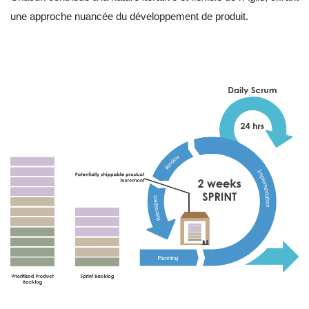
une approche nuancée du développement de produit.