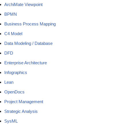
ArchiMate Viewpoint
BPMN
Business Process Mapping
C4 Model
Data Modeling / Database
DFD
Enterprise Architecture
Infographics
Lean
OpenDocs
Project Management
Strategic Analysis
SysML