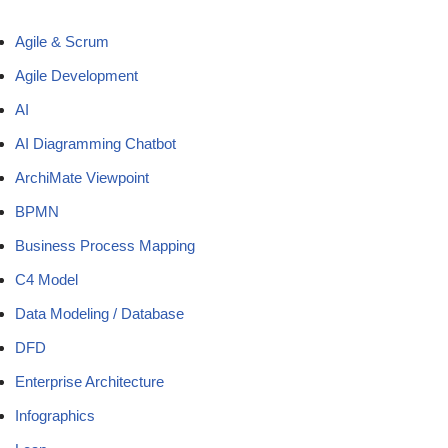
Agile & Scrum
Agile Development
AI
AI Diagramming Chatbot
ArchiMate Viewpoint
BPMN
Business Process Mapping
C4 Model
Data Modeling / Database
DFD
Enterprise Architecture
Infographics