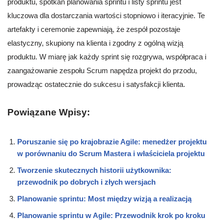
produktu, spotkań planowania sprintu i listy sprintu jest
kluczowa dla dostarczania wartości stopniowo i iteracyjnie. Te
artefakty i ceremonie zapewniają, że zespół pozostaje
elastyczny, skupiony na klienta i zgodny z ogólną wizją
produktu. W miarę jak każdy sprint się rozgrywa, współpraca i
zaangażowanie zespołu Scrum napędza projekt do przodu,
prowadząc ostatecznie do sukcesu i satysfakcji klienta.
Powiązane Wpisy:
Poruszanie się po krajobrazie Agile: menedżer projektu
w porównaniu do Scrum Mastera i właściciela projektu
Tworzenie skutecznych historii użytkownika:
przewodnik po dobrych i złych wersjach
Planowanie sprintu: Most między wizją a realizacją
Planowanie sprintu w Agile: Przewodnik krok po kroku