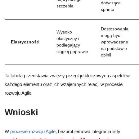
dotyczące
szczebla
sprintu
Dostosowania
Wysoko
mogą być
elastyczny i
Elastyczność
wprowadzane
podlegający
na podstawie
ciągłej poprawie
opinii
Ta tabela przedstawia zwięzły przegląd kluczowych aspektów
każdego elementu oraz ich wzajemnych relacji w procesie
rozwoju Agile.
Wnioski
W
procesie rozwoju Agile
, bezproblemowa integracja listy