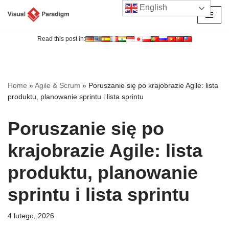
English
Przejdź
do
Read this post in:
treści
Home
»
Agile & Scrum
»
Poruszanie się po krajobrazie Agile: lista
produktu, planowanie sprintu i lista sprintu
Poruszanie się po
krajobrazie Agile: lista
produktu, planowanie
sprintu i lista sprintu
4 lutego, 2026